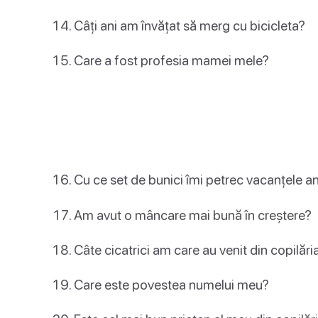
Câți ani am învățat să merg cu bicicleta?
Care a fost profesia mamei mele?
Cu ce set de bunici îmi petrec vacanțele a
Am avut o mâncare mai bună în creștere?
Câte cicatrici am care au venit din copilăr
Care este povestea numelui meu?