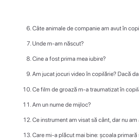
Câte animale de companie am avut în copi
Unde m-am născut?
Cine a fost prima mea iubire?
Am jucat jocuri video în copilărie? Dacă da,
Ce film de groază m-a traumatizat în copil
Am un nume de mijloc?
Ce instrument am visat să cânt, dar nu am 
Care mi-a plăcut mai bine: școala primară 