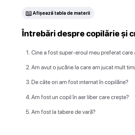
📖
Afișează tabla de materii
Întrebări despre copilărie și 
Cine a fost super-eroul meu preferat care 
Am avut o jucărie la care am jucat mult ti
De câte ori am fost internat în copilărie?
Am fost un copil în aer liber care crește?
Am fost la tabere de vară?