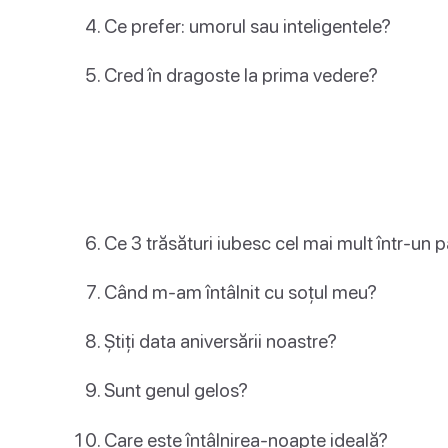
Ce prefer: umorul sau inteligentele?
Cred în dragoste la prima vedere?
Ce 3 trăsături iubesc cel mai mult într-un 
Când m-am întâlnit cu soțul meu?
Știți data aniversării noastre?
Sunt genul gelos?
Care este întâlnirea-noapte ideală?