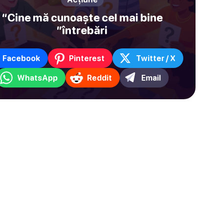
“Cine mă cunoaște cel mai bine
”întrebări
Facebook
Pinterest
Twitter / X
WhatsApp
Reddit
Email