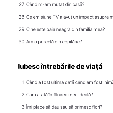
Când m-am mutat din casă?
Ce emisiune TV a avut un impact asupra 
Cine este oaia neagră din familia mea?
Am o poreclă din copilărie?
Iubesc întrebările de viață
Când a fost ultima dată când am fost inim
Cum arată întâlnirea mea ideală?
Îmi place să dau sau să primesc flori?