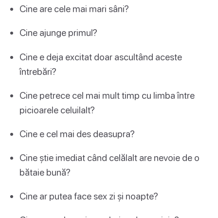
Cine are cele mai mari sâni?
Cine ajunge primul?
Cine e deja excitat doar ascultând aceste
întrebări?
Cine petrece cel mai mult timp cu limba între
picioarele celuilalt?
Cine e cel mai des deasupra?
Cine știe imediat când celălalt are nevoie de o
bătaie bună?
Cine ar putea face sex zi și noapte?