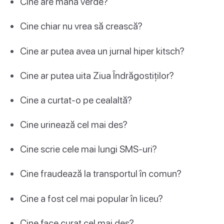
Cine are mână verde?
Cine chiar nu vrea să crească?
Cine ar putea avea un jurnal hiper kitsch?
Cine ar putea uita Ziua Îndrăgostiților?
Cine a curtat-o pe cealaltă?
Cine urinează cel mai des?
Cine scrie cele mai lungi SMS-uri?
Cine fraudează la transportul în comun?
Cine a fost cel mai popular în liceu?
Cine face curat cel mai des?