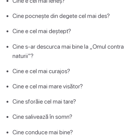
Cine e cel mai leneș?
Cine pocnește din degete cel mai des?
Cine e cel mai deștept?
Cine s-ar descurca mai bine la „Omul contra
naturii”?
Cine e cel mai curajos?
Cine e cel mai mare visător?
Cine sforăie cel mai tare?
Cine salivează în somn?
Cine conduce mai bine?