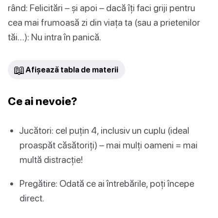
rând: Felicitări – și apoi – dacă îți faci griji pentru
cea mai frumoasă zi din viața ta (sau a prietenilor
tăi…): Nu intra în panică.
📖
Afișează tabla de materii
Ce ai nevoie?
Jucători: cel puțin 4, inclusiv un cuplu (ideal
proaspăt căsătoriți) – mai mulți oameni = mai
multă distracție!
Pregătire: Odată ce ai întrebările, poți începe
direct.