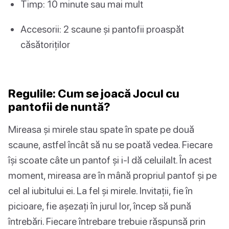
Timp: 10 minute sau mai mult
Accesorii: 2 scaune și pantofii proaspăt
căsătoriților
Regulile: Cum se joacă Jocul cu
pantofii de nuntă?
Mireasa și mirele stau spate în spate pe două
scaune, astfel încât să nu se poată vedea. Fiecare
își scoate câte un pantof și i-l dă celuilalt. În acest
moment, mireasa are în mână propriul pantof și pe
cel al iubitului ei. La fel și mirele. Invitații, fie în
picioare, fie așezați în jurul lor, încep să pună
întrebări. Fiecare întrebare trebuie răspunsă prin