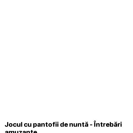
Jocul cu pantofii de nuntă - Întrebări
amuzante