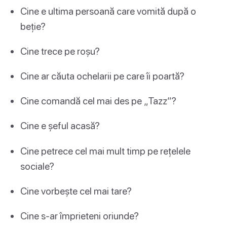
Cine e ultima persoană care vomită după o
beție?
Cine trece pe roșu?
Cine ar căuta ochelarii pe care îi poartă?
Cine comandă cel mai des pe „Tazz”?
Cine e șeful acasă?
Cine petrece cel mai mult timp pe rețelele
sociale?
Cine vorbește cel mai tare?
Cine s-ar împrieteni oriunde?