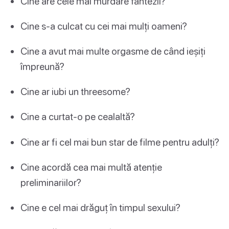
Cine are cele mai murdare fantezii?
Cine s-a culcat cu cei mai mulți oameni?
Cine a avut mai multe orgasme de când ieșiți
împreună?
Cine ar iubi un threesome?
Cine a curtat-o pe cealaltă?
Cine ar fi cel mai bun star de filme pentru adulți?
Cine acordă cea mai multă atenție
preliminariilor?
Cine e cel mai drăguț în timpul sexului?