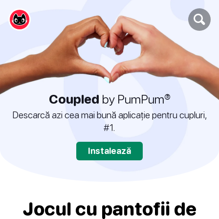
Coupled
by PumPum®
Descarcă azi cea mai bună aplicație pentru cupluri,
#1.
Instalează
Jocul cu pantofii de