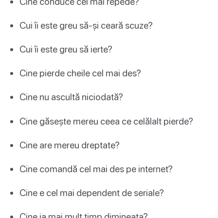
Cine conduce cel mai repede?
Cui îi este greu să-și ceară scuze?
Cui îi este greu să ierte?
Cine pierde cheile cel mai des?
Cine nu ascultă niciodată?
Cine găsește mereu ceea ce celălalt pierde?
Cine are mereu dreptate?
Cine comandă cel mai des pe internet?
Cine e cel mai dependent de seriale?
Cine ia mai mult timp dimineața?