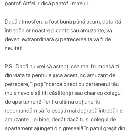
pantof. Altfel, ridică pantofii mirelui.
Dacă atmosfera a fost bună până acum, datorită
întrebărilor noastre picante sau amuzante, va
deveni extraordinară și petrecerea ta va fi de
neuitat!
P.S.: Dacă nu vrei să aștepți cea mai frumoasă zi
din viața ta pentru a juca acest joc amuzant de
petrecere, îl poți încerca direct cu partenerul tău
(nu e nevoie să fiți căsătoriți) sau chiar cu colegul
de apartament! Pentru ultima opțiune, îți
recomandăm să folosești mai degrabă întrebările
amuzante… ei bine, decât dacă tu și colegul de
apartament ajungeți din greșeală în patul greșit din