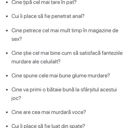
Cine țipă cel mai tare în pat?
Cui îi place să fie penetrat anal?
Cine petrece cel mai mult timp în magazine de
sex?
Cine știe cel mai bine cum să satisfacă fanteziile
murdare ale celuilalt?
Cine spune cele mai bune glume murdare?
Cine va primi o bătaie bună la sfârșitul acestui
joc?
Cine are cea mai murdară voce?
Cui îi place să fie luat din spate?