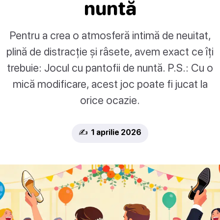
nuntă
Pentru a crea o atmosferă intimă de neuitat,
plină de distracție și râsete, avem exact ce îți
trebuie: Jocul cu pantofii de nuntă. P.S.: Cu o
mică modificare, acest joc poate fi jucat la
orice ocazie.
✍️ 1 aprilie 2026