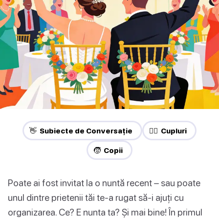
👋 Subiecte de Conversație
❤️‍🔥 Cupluri
🧒 Copii
Poate ai fost invitat la o nuntă recent – sau poate
unul dintre prietenii tăi te-a rugat să-i ajuți cu
organizarea. Ce? E nunta ta? Și mai bine! În primul