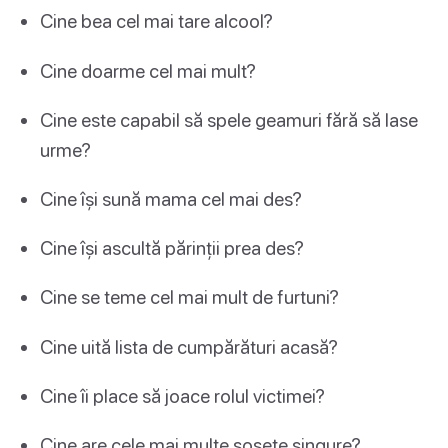
Cine bea cel mai tare alcool?
Cine doarme cel mai mult?
Cine este capabil să spele geamuri fără să lase
urme?
Cine își sună mama cel mai des?
Cine își ascultă părinții prea des?
Cine se teme cel mai mult de furtuni?
Cine uită lista de cumpărături acasă?
Cine îi place să joace rolul victimei?
Cine are cele mai multe șosete singure?