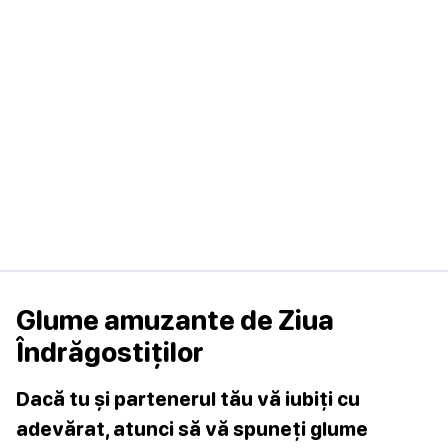
Glume amuzante de Ziua
Îndrăgostiților
Dacă tu și partenerul tău vă iubiți cu
adevărat, atunci să vă spuneți glume