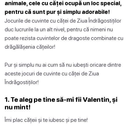
animale, cele cu căței ocupă un loc special,
pentru că sunt pur și simplu adorabile!
Jocurile de cuvinte cu căței de Ziua Îndrăgostiților
duc lucrurile la un alt nivel, pentru că nimeni nu
poate rezista cuvintelor de dragoste combinate cu
drăgălășenia cățeilor!
Pur și simplu nu ai cum să nu iubești oricare dintre
aceste jocuri de cuvinte cu căței de Ziua
Îndrăgostiților!
1. Te aleg pe tine să-mi fii Valentin, și
nu mint!
Îmi plac cățeii și te iubesc și pe tine!