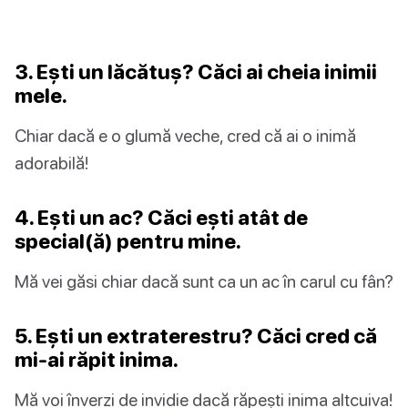
3. Ești un lăcătuș? Căci ai cheia inimii
mele.
Chiar dacă e o glumă veche, cred că ai o inimă
adorabilă!
4. Ești un ac? Căci ești atât de
special(ă) pentru mine.
Mă vei găsi chiar dacă sunt ca un ac în carul cu fân?
5. Ești un extraterestru? Căci cred că
mi-ai răpit inima.
Mă voi înverzi de invidie dacă răpești inima altcuiva!