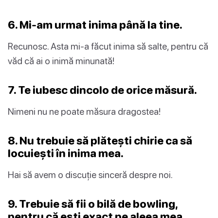
6. Mi-am urmat inima până la tine.
Recunosc. Asta mi-a făcut inima să salte, pentru că
văd că ai o inimă minunată!
7. Te iubesc dincolo de orice măsură.
Nimeni nu ne poate măsura dragostea!
8. Nu trebuie să plătești chirie ca să
locuiești în inima mea.
Hai să avem o discuție sinceră despre noi.
9. Trebuie să fii o bilă de bowling,
pentru că ești exact pe aleea mea.