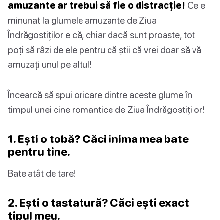
amuzante ar trebui să fie o distracție!
Ce e
minunat la glumele amuzante de Ziua
Îndrăgostiților e că, chiar dacă sunt proaste, tot
poți să râzi de ele pentru că știi că vrei doar să vă
amuzați unul pe altul!
Încearcă să spui oricare dintre aceste glume în
timpul unei cine romantice de Ziua Îndrăgostiților!
1. Ești o tobă? Căci inima mea bate
pentru tine.
Bate atât de tare!
2. Ești o tastatură? Căci ești exact
tipul meu.