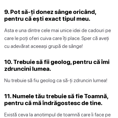
9. Pot să-ți donez sânge oricând,
pentru că ești exact tipul meu.
Asta e una dintre cele mai unice idei de cadouri pe
care le poți oferi cuiva care îți place. Sper că aveți
cu adevărat aceeași grupă de sânge!
10. Trebuie să fii geolog, pentru că îmi
zdruncini lumea.
Nu trebuie să fiu geolog ca să-ți zdruncin lumea!
11. Numele tău trebuie să fie Toamnă,
pentru că mă îndrăgostesc de tine.
Există ceva la anotimpul de toamnă care îi face pe