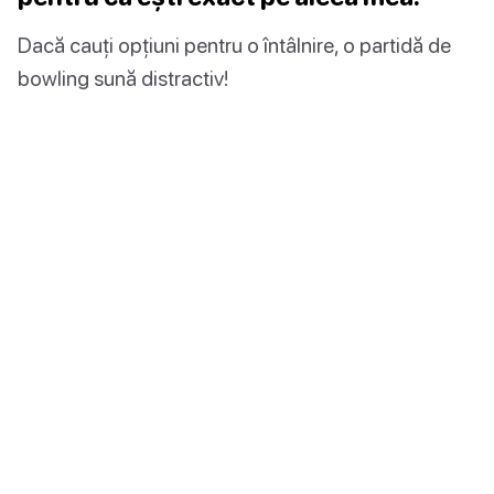
Dacă cauți opțiuni pentru o întâlnire, o partidă de
bowling sună distractiv!