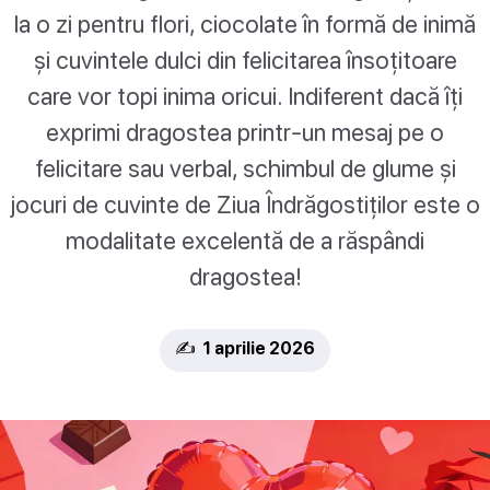
la o zi pentru flori, ciocolate în formă de inimă
și cuvintele dulci din felicitarea însoțitoare
care vor topi inima oricui. Indiferent dacă îți
exprimi dragostea printr-un mesaj pe o
felicitare sau verbal, schimbul de glume și
jocuri de cuvinte de Ziua Îndrăgostiților este o
modalitate excelentă de a răspândi
dragostea!
✍️ 1 aprilie 2026