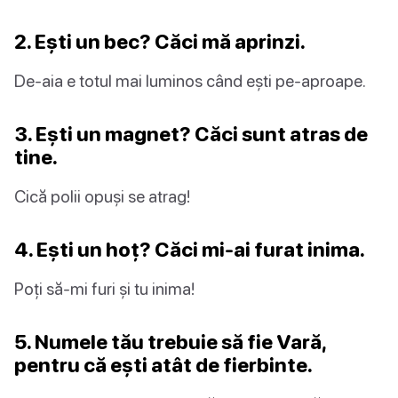
2. Ești un bec? Căci mă aprinzi.
De-aia e totul mai luminos când ești pe-aproape.
3. Ești un magnet? Căci sunt atras de
tine.
Cică polii opuși se atrag!
4. Ești un hoț? Căci mi-ai furat inima.
Poți să-mi furi și tu inima!
5. Numele tău trebuie să fie Vară,
pentru că ești atât de fierbinte.