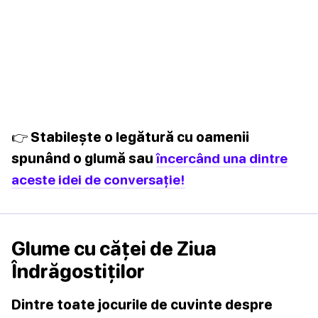
👉 Stabilește o legătură cu oamenii
spunând o glumă sau
încercând una dintre
aceste idei de conversație!
Glume cu căței de Ziua
Îndrăgostiților
Dintre toate jocurile de cuvinte despre