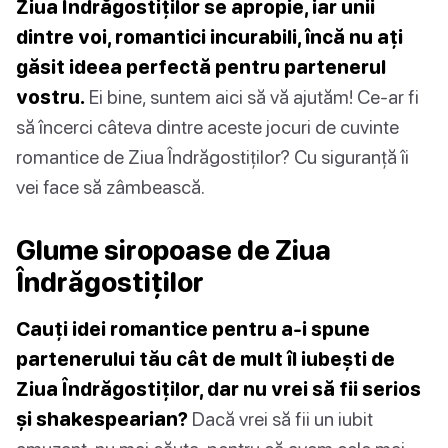
Ziua Îndrăgostiților se apropie, iar unii
dintre voi, romantici incurabili, încă nu ați
găsit ideea perfectă pentru partenerul
vostru.
Ei bine, suntem aici să vă ajutăm! Ce-ar fi
să încerci câteva dintre aceste jocuri de cuvinte
romantice de Ziua Îndrăgostiților? Cu siguranță îi
vei face să zâmbească.
Glume siropoase de Ziua
Îndrăgostiților
Cauți idei romantice pentru a-i spune
partenerului tău cât de mult îl iubești de
Ziua Îndrăgostiților, dar nu vrei să fii serios
și shakespearian?
Dacă vrei să fii un iubit