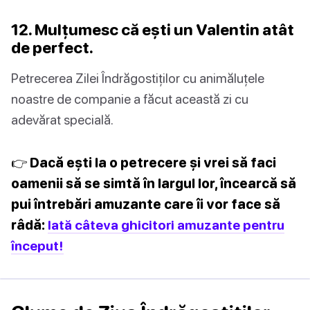
12. Mulțumesc că ești un Valentin atât
de perfect.
Petrecerea Zilei Îndrăgostiților cu animăluțele
noastre de companie a făcut această zi cu
adevărat specială.
👉 Dacă ești la o petrecere și vrei să faci
oamenii să se simtă în largul lor, încearcă să
pui întrebări amuzante care îi vor face să
râdă:
Iată câteva ghicitori amuzante pentru
început!