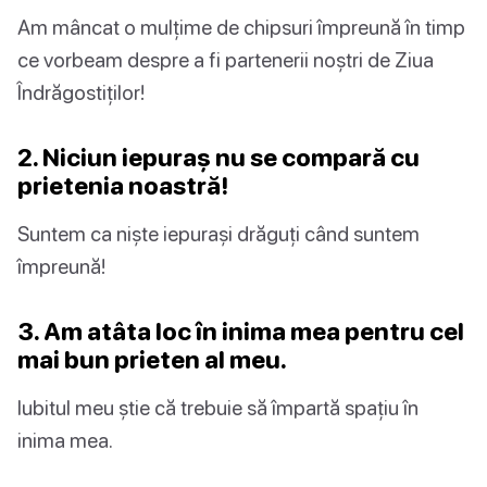
Am mâncat o mulțime de chipsuri împreună în timp
ce vorbeam despre a fi partenerii noștri de Ziua
Îndrăgostiților!
2. Niciun iepuraș nu se compară cu
prietenia noastră!
Suntem ca niște iepurași drăguți când suntem
împreună!
3. Am atâta loc în inima mea pentru cel
mai bun prieten al meu.
Iubitul meu știe că trebuie să împartă spațiu în
inima mea.