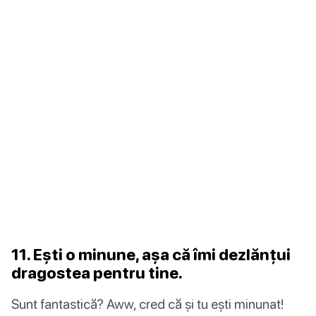
11. Ești o minune, așa că îmi dezlănțui
dragostea pentru tine.
Sunt fantastică? Aww, cred că și tu ești minunat!