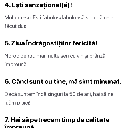
4. Ești senzațional(ă)!
Mulțumesc! Ești fabulos/fabuloasă și după ce ai
făcut duș!
5. Ziua Îndrăgostiților fericită!
Noroc pentru mai multe seri cu vin și brânză
împreună!
6. Când sunt cu tine, mă simt minunat.
Dacă suntem încă singuri la 50 de ani, hai să ne
luăm pisici!
7. Hai să petrecem timp de calitate
împreună.