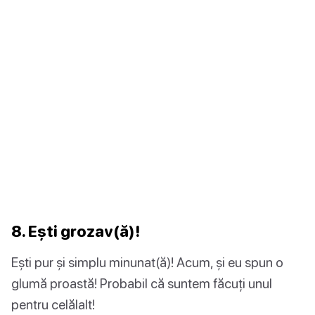
8. Ești grozav(ă)!
Ești pur și simplu minunat(ă)! Acum, și eu spun o
glumă proastă! Probabil că suntem făcuți unul
pentru celălalt!