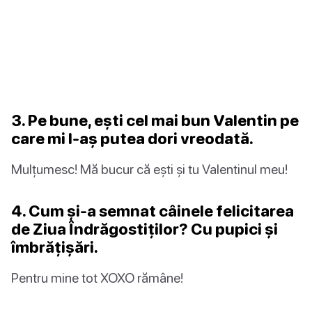
3. Pe bune, ești cel mai bun Valentin pe
care mi l-aș putea dori vreodată.
Mulțumesc! Mă bucur că ești și tu Valentinul meu!
4. Cum și-a semnat câinele felicitarea
de Ziua Îndrăgostiților? Cu pupici și
îmbrățișări.
Pentru mine tot XOXO rămâne!