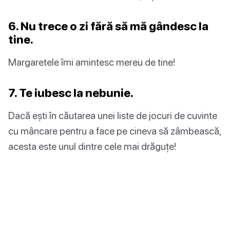
6. Nu trece o zi fără să mă gândesc la
tine.
Margaretele îmi amintesc mereu de tine!
7. Te iubesc la nebunie.
Dacă ești în căutarea unei liste de jocuri de cuvinte
cu mâncare pentru a face pe cineva să zâmbească,
acesta este unul dintre cele mai drăguțe!