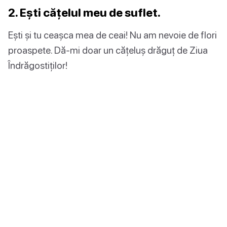
2. Ești cățelul meu de suflet.
Ești și tu ceașca mea de ceai! Nu am nevoie de flori
proaspete. Dă-mi doar un cățeluș drăguț de Ziua
Îndrăgostiților!