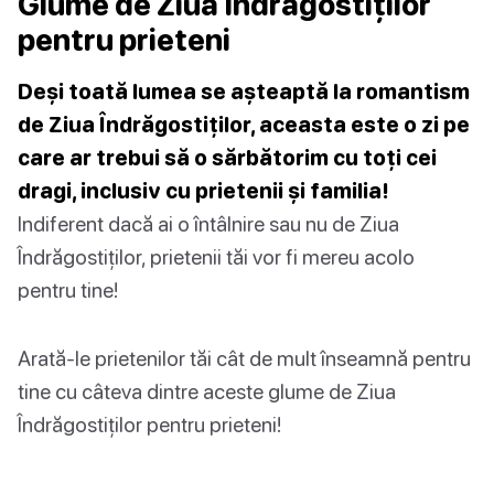
Glume de Ziua Îndrăgostiților
pentru prieteni
Deși toată lumea se așteaptă la romantism
de Ziua Îndrăgostiților, aceasta este o zi pe
care ar trebui să o sărbătorim cu toți cei
dragi, inclusiv cu prietenii și familia!
Indiferent dacă ai o întâlnire sau nu de Ziua
Îndrăgostiților, prietenii tăi vor fi mereu acolo
pentru tine!
Arată-le prietenilor tăi cât de mult înseamnă pentru
tine cu câteva dintre aceste glume de Ziua
Îndrăgostiților pentru prieteni!