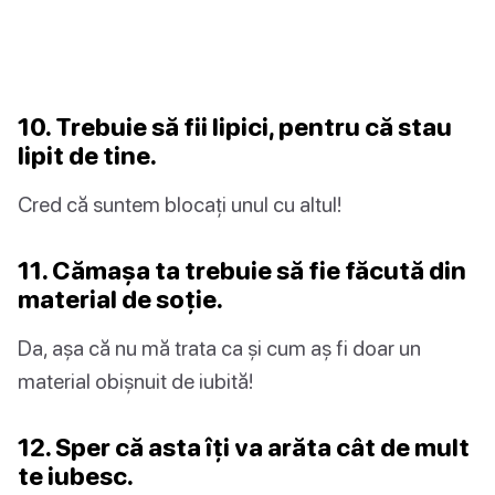
10. Trebuie să fii lipici, pentru că stau
lipit de tine.
Cred că suntem blocați unul cu altul!
11. Cămașa ta trebuie să fie făcută din
material de soție.
Da, așa că nu mă trata ca și cum aș fi doar un
material obișnuit de iubită!
12. Sper că asta îți va arăta cât de mult
te iubesc.