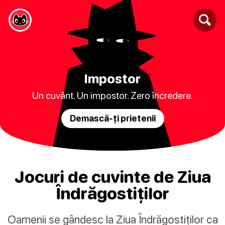
Impostor
Un cuvânt. Un impostor. Zero încredere.
Demască-ți prietenii
Jocuri de cuvinte de Ziua
Îndrăgostiților
Oamenii se gândesc la Ziua Îndrăgostiților ca