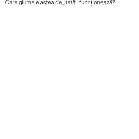
Oare glumele astea de „tată” funcționează?