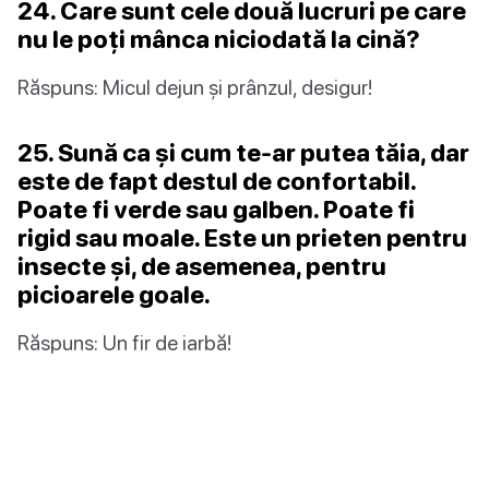
24. Care sunt cele două lucruri pe care
nu le poți mânca niciodată la cină?
Răspuns: Micul dejun și prânzul, desigur!
25. Sună ca și cum te-ar putea tăia, dar
este de fapt destul de confortabil.
Poate fi verde sau galben. Poate fi
rigid sau moale. Este un prieten pentru
insecte și, de asemenea, pentru
picioarele goale.
Răspuns: Un fir de iarbă!