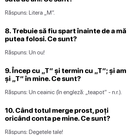
Răspuns: Litera „M”.
8. Trebuie să fiu spart înainte de a mă
putea folosi. Ce sunt?
Răspuns: Un ou!
9. Încep cu „T” și termin cu „T”; și am
și „T” în mine. Ce sunt?
Răspuns: Un ceainic (în engleză: „teapot” - n.r.).
10. Când totul merge prost, poți
oricând conta pe mine. Ce sunt?
Răspuns: Degetele tale!