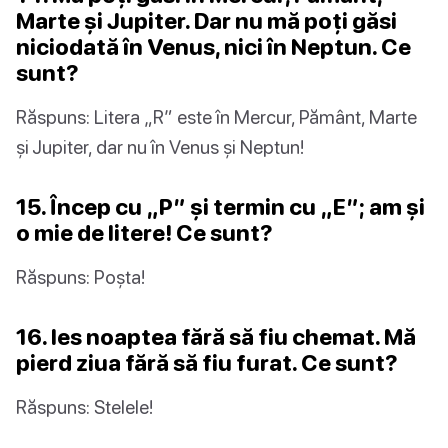
Marte și Jupiter. Dar nu mă poți găsi
niciodată în Venus, nici în Neptun. Ce
sunt?
Răspuns: Litera „R” este în Mercur, Pământ, Marte
și Jupiter, dar nu în Venus și Neptun!
15. Încep cu „P” și termin cu „E”; am și
o mie de litere! Ce sunt?
Răspuns: Poșta!
16. Ies noaptea fără să fiu chemat. Mă
pierd ziua fără să fiu furat. Ce sunt?
Răspuns: Stelele!