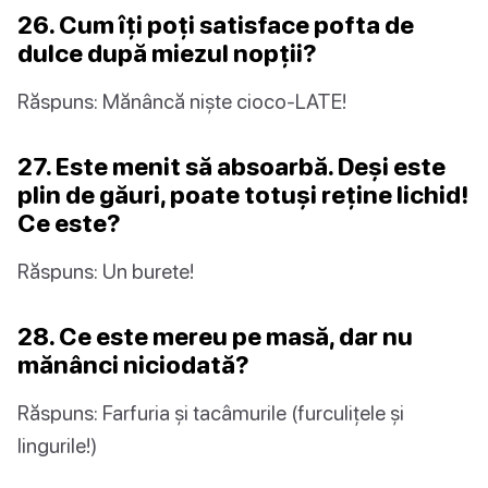
26. Cum îți poți satisface pofta de
dulce după miezul nopții?
Răspuns: Mănâncă niște cioco-LATE!
27. Este menit să absoarbă. Deși este
plin de găuri, poate totuși reține lichid!
Ce este?
Răspuns: Un burete!
28. Ce este mereu pe masă, dar nu
mănânci niciodată?
Răspuns: Farfuria și tacâmurile (furculițele și
lingurile!)