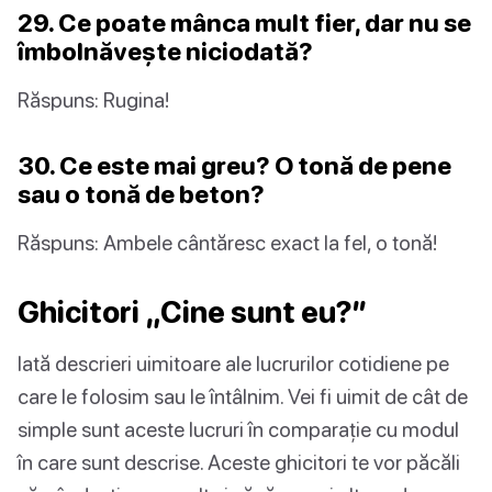
29. Ce poate mânca mult fier, dar nu se
îmbolnăvește niciodată?
Răspuns: Rugina!
30. Ce este mai greu? O tonă de pene
sau o tonă de beton?
Răspuns: Ambele cântăresc exact la fel, o tonă!
Ghicitori „Cine sunt eu?”
Iată descrieri uimitoare ale lucrurilor cotidiene pe
care le folosim sau le întâlnim. Vei fi uimit de cât de
simple sunt aceste lucruri în comparație cu modul
în care sunt descrise. Aceste ghicitori te vor păcăli