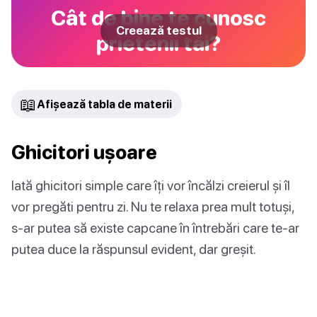
Cât de bine te cunosc
Creează testul
prietenii tăi?
📖
Afișează tabla de materii
Ghicitori ușoare
Iată ghicitori simple care îți vor încălzi creierul și îl
vor pregăti pentru zi. Nu te relaxa prea mult totuși,
s-ar putea să existe capcane în întrebări care te-ar
putea duce la răspunsul evident, dar greșit.