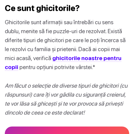
Ce sunt ghicitorile?
Ghicitorile sunt afirmații sau întrebări cu sens
dublu, menite să fie puzzle-uri de rezolvat. Există
diferite tipuri de ghicitori pe care le poți încerca să
le rezolvi cu familia și prietenii. Dacă ai copii mai
mici acasă, verifică
ghicitorile noastre pentru
copii
pentru opțiuni potrivite vârstei.*
Am făcut o selecție de diverse tipuri de ghicitori (cu
răspunsuri) care îți vor gâdila cu siguranță creierul,
te vor lăsa să ghicești și te vor provoca să privești
dincolo de ceea ce este declarat!