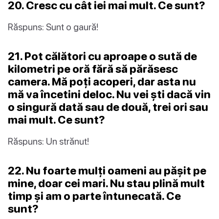
20. Cresc cu cât iei mai mult. Ce sunt?
Răspuns: Sunt o gaură!
21. Pot călători cu aproape o sută de
kilometri pe oră fără să părăsesc
camera. Mă poți acoperi, dar asta nu
mă va încetini deloc. Nu vei ști dacă vin
o singură dată sau de două, trei ori sau
mai mult. Ce sunt?
Răspuns: Un strănut!
22. Nu foarte mulți oameni au pășit pe
mine, doar cei mari. Nu stau plină mult
timp și am o parte întunecată. Ce
sunt?