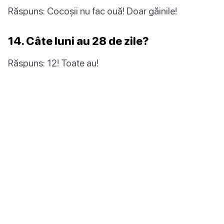
Răspuns: Cocoșii nu fac ouă! Doar găinile!
14. Câte luni au 28 de zile?
Răspuns: 12! Toate au!