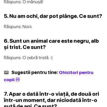
Răspuns: O mănușă!
5. Nu am ochi, dar pot plânge. Ce sunt?
Răspuns: Norii.
6. Sunt un animal care este negru, alb
și trist. Ce sunt?
Răspuns: O zebră tristă. :(
📖
Sugestii pentru tine:
Ghicitori pentru
copii 🧸
7. Apar o dată într-o viață, de două ori
într-un moment, dar niciodată într-o
sută de ani. Ce sunt?