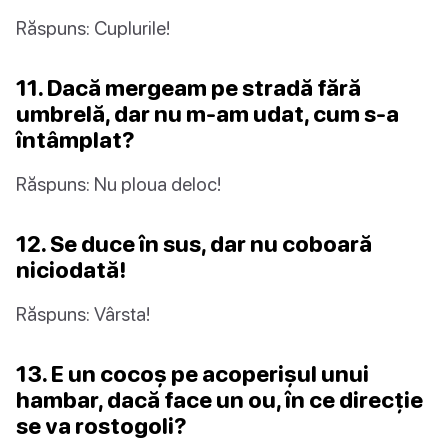
Răspuns: Cuplurile!
11. Dacă mergeam pe stradă fără
umbrelă, dar nu m-am udat, cum s-a
întâmplat?
Răspuns: Nu ploua deloc!
12. Se duce în sus, dar nu coboară
niciodată!
Răspuns: Vârsta!
13. E un cocoș pe acoperișul unui
hambar, dacă face un ou, în ce direcție
se va rostogoli?