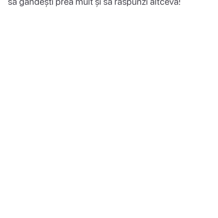
să gândești prea mult și să răspunzi altceva!