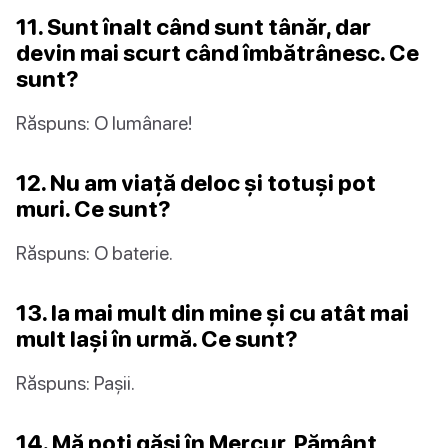
11. Sunt înalt când sunt tânăr, dar
devin mai scurt când îmbătrânesc. Ce
sunt?
Răspuns: O lumânare!
12. Nu am viață deloc și totuși pot
muri. Ce sunt?
Răspuns: O baterie.
13. Ia mai mult din mine și cu atât mai
mult lași în urmă. Ce sunt?
Răspuns: Pașii.
14. Mă poți găsi în Mercur, Pământ,