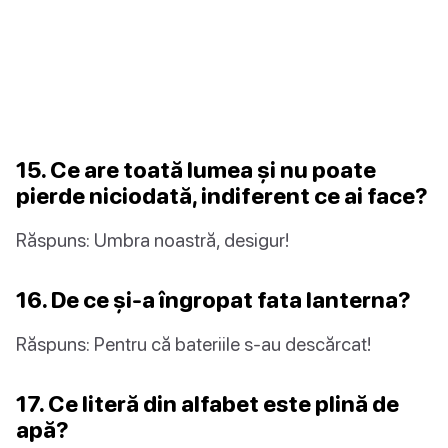
15. Ce are toată lumea și nu poate
pierde niciodată, indiferent ce ai face?
Răspuns: Umbra noastră, desigur!
16. De ce și-a îngropat fata lanterna?
Răspuns: Pentru că bateriile s-au descărcat!
17. Ce literă din alfabet este plină de
apă?