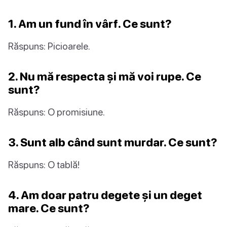
1. Am un fund în vârf. Ce sunt?
Răspuns: Picioarele.
2. Nu mă respecta și mă voi rupe. Ce
sunt?
Răspuns: O promisiune.
3. Sunt alb când sunt murdar. Ce sunt?
Răspuns: O tablă!
4. Am doar patru degete și un deget
mare. Ce sunt?