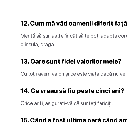
12. Cum mă văd oamenii diferit faț
Merită să știi, astfel încât să te poți adapta c
o insulă, dragă.
13. Oare sunt fidel valorilor mele?
Cu toții avem valori și ce este viața dacă nu vei
14. Ce vreau să fiu peste cinci ani?
Orice ar fi, asigurați-vă că sunteți fericiți.
15. Când a fost ultima oară când a