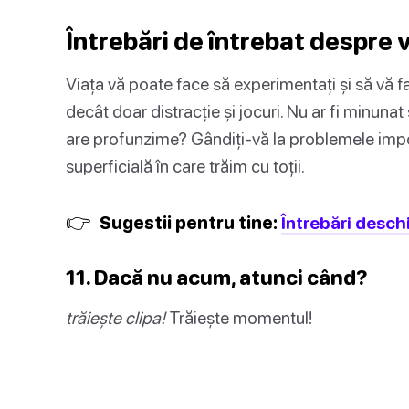
Întrebări de întrebat despre 
Viața vă poate face să experimentați și să vă 
decât doar distracție și jocuri. Nu ar fi minunat
are profunzime? Gândiți-vă la problemele impor
superficială în care trăim cu toții.
👉
Sugestii pentru tine:
Întrebări desch
11. Dacă nu acum, atunci când?
trăiește clipa!
Trăiește momentul!