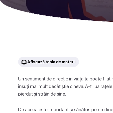
📖
Afișează tabla de materii
Un sentiment de direcție în viața ta poate fi ati
însuți mai mult decât știe cineva. A-ți lua rațele
pierdut și străin de sine.
De aceea este important și sănătos pentru tine 