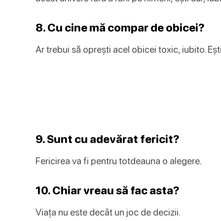
8. Cu cine mă compar de obicei?
Ar trebui să oprești acel obicei toxic, iubito. Eș
9. Sunt cu adevărat fericit?
Fericirea va fi pentru totdeauna o alegere.
10. Chiar vreau să fac asta?
Viața nu este decât un joc de decizii.