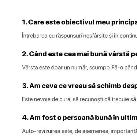
1. Care este obiectivul meu principa
Întrebarea cu răspunsuri nesfârșite și în conti
2. Când este cea mai bună vârstă p
Vârsta este doar un număr, scumpo. Fă-o când 
3. Am ceva ce vreau să schimb des
Este nevoie de curaj să recunoști că trebuie să 
4. Am fost o persoană bună în ult
Auto-revizuirea este, de asemenea, importantă