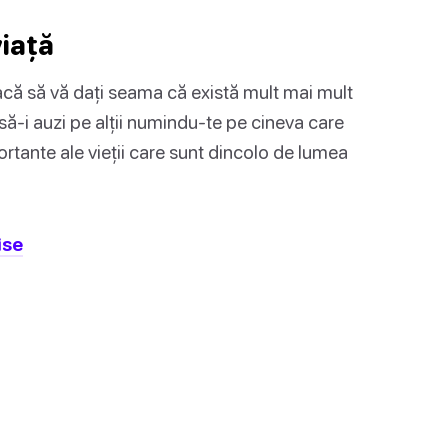
viață
facă să vă dați seama că există mult mai mult
 să-i auzi pe alții numindu-te pe cineva care
tante ale vieții care sunt dincolo de lumea
ise