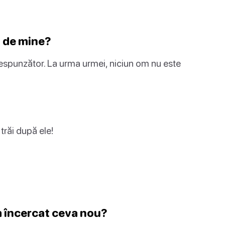
ă de mine?
orespunzător. La urma urmei, niciun om nu este
 trăi după ele!
m încercat ceva nou?