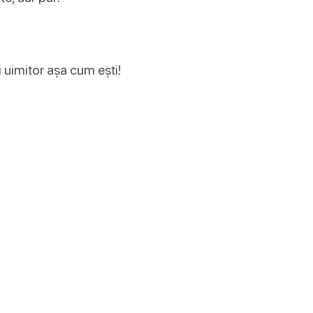
ti uimitor așa cum ești!