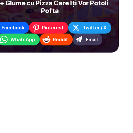
+ Glume cu Pizza Care Îți Vor Potoli
Pofta
Facebook
Pinterest
Twitter / X
WhatsApp
Reddit
Email