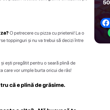
50
zza?
O petrecere cu pizza cu prietenii! La o
se toppinguri și nu va trebui să decizi între
 ești pregătit pentru o seară plină de
a care vor umple burta oricui de râs!
tru că e plină de grăsime.