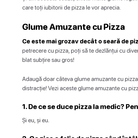
care toți iubitorii de pizza le vor aprecia.
Glume Amuzante cu Pizza
Ce este mai grozav decât o seară de pi
petrecere cu pizza, poți să te dezlănțui cu diver
blat subțire sau gros!
Adaugă doar câteva glume amuzante cu pizza și
distracție! Vezi aceste glume amuzante cu pizz
1. De ce se duce pizza la medic? Pen
Și eu, și eu.