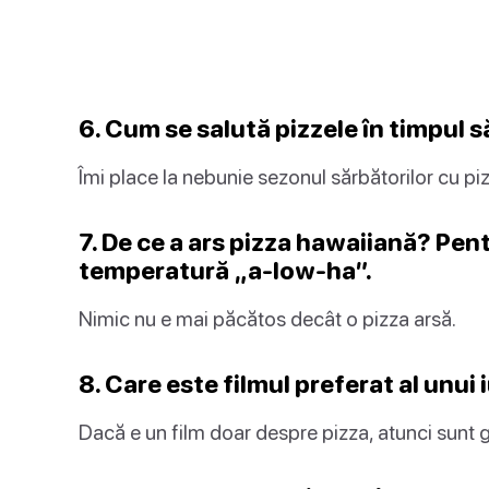
6. Cum se salută pizzele în timpul s
Îmi place la nebunie sezonul sărbătorilor cu pi
7. De ce a ars pizza hawaiiană? Pentr
temperatură „a-low-ha”.
Nimic nu e mai păcătos decât o pizza arsă.
8. Care este filmul preferat al unui 
Dacă e un film doar despre pizza, atunci sunt g