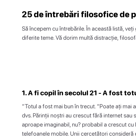
25 de întrebări filosofice de 
Să începem cu întrebările. În această listă, veți
diferite teme. Vă dorim multă distracție, filoso
1. A fi copil în secolul 21 - A fost t
“Totul a fost mai bun în trecut. “Poate ați mai a
dvs. Părinții noștri au crescut fără internet sau
aproape imaginabil, nu? probabil a crescut cu lu
telefoanele mobile. Unii cercetători consideră 