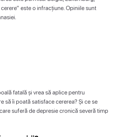
 cerere” este o infracțiune. Opiniile sunt
anasiei.
ală fatală și vrea să aplice pentru
care să îi poată satisface cererea? Și ce se
 care suferă de depresie cronică severă timp