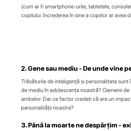
(cum ar fi smartphone-urile, tabletele, console
copilului. încrederea în sine a copiilor ar avea 
2. Gene sau mediu - De unde vine p
Trăsăturile de inteligență și personalitate sunt
de mediu în adolescența noastră? Oamenii de ș
ambelor. Dar ce factor credeți că are un impac
personalității noastre?
3. Până la moarte ne despărțim - ex