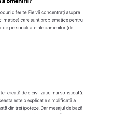
 a omenirii?
duri diferite. Fie vă concentrați asupra
climatice) care sunt problematice pentru
or de personalitate ale oamenilor (de
 creată de o civilizație mai sofisticată.
easta este o explicație simplificată a
nstă din trei ipoteze. Dar mesajul de bază