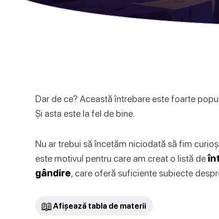
Dar de ce? Această întrebare este foarte popular
Și asta este la fel de bine.
Nu ar trebui să încetăm niciodată să fim curioși
este motivul pentru care am creat o listă de
în
gândire
, care oferă suficiente subiecte desp
📖
Afișează tabla de materii