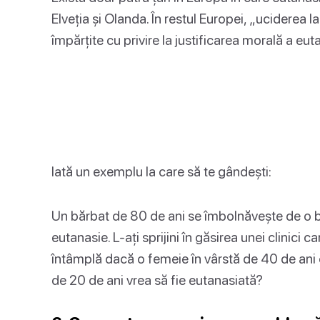
Elveția și Olanda. În restul Europei, „uciderea la
împărțite cu privire la justificarea morală a eut
Iată un exemplu la care să te gândești:
Un bărbat de 80 de ani se îmbolnăvește de o bo
eutanasie. L-ați sprijini în găsirea unei clinici 
întâmplă dacă o femeie în vârstă de 40 de ani
de 20 de ani vrea să fie eutanasiată?