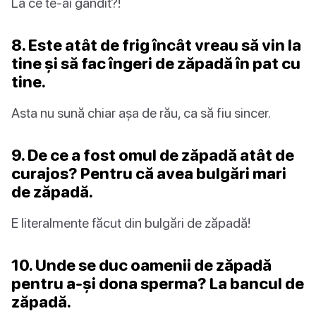
La ce te-ai gândit?!
8. Este atât de frig încât vreau să vin la
tine și să fac îngeri de zăpadă în pat cu
tine.
Asta nu sună chiar așa de rău, ca să fiu sincer.
9. De ce a fost omul de zăpadă atât de
curajos? Pentru că avea bulgări mari
de zăpadă.
E literalmente făcut din bulgări de zăpadă!
10. Unde se duc oamenii de zăpadă
pentru a-și dona sperma? La bancul de
zăpadă.