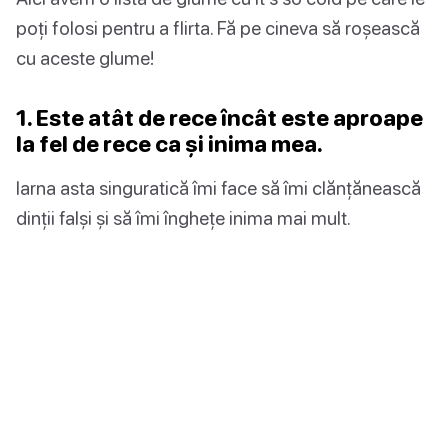
poți folosi pentru a flirta. Fă pe cineva să roșească
cu aceste glume!
1. Este atât de rece încât este aproape
la fel de rece ca și inima mea.
Iarna asta singuratică îmi face să îmi clănțănească
dinții falși și să îmi înghețe inima mai mult.