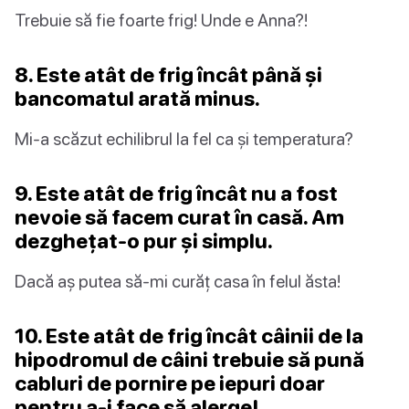
Trebuie să fie foarte frig! Unde e Anna?!
8. Este atât de frig încât până și
bancomatul arată minus.
Mi-a scăzut echilibrul la fel ca și temperatura?
9. Este atât de frig încât nu a fost
nevoie să facem curat în casă. Am
dezghețat-o pur și simplu.
Dacă aș putea să-mi curăț casa în felul ăsta!
10. Este atât de frig încât câinii de la
hipodromul de câini trebuie să pună
cabluri de pornire pe iepuri doar
pentru a-i face să alerge!