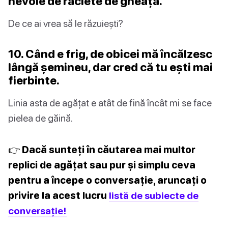
nevoie de raclete de gheață.
De ce ai vrea să le răzuiești?
10. Când e frig, de obicei mă încălzesc
lângă șemineu, dar cred că tu ești mai
fierbinte.
Linia asta de agățat e atât de fină încât mi se face
pielea de găină.
👉 Dacă sunteți în căutarea mai multor
replici de agățat sau pur și simplu ceva
pentru a începe o conversație, aruncați o
privire la acest lucru
listă de subiecte de
conversație!