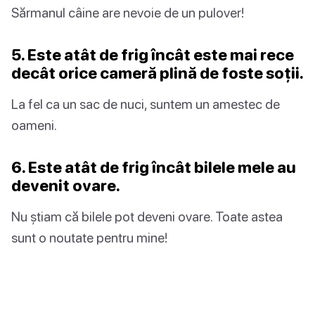
Sărmanul câine are nevoie de un pulover!
5. Este atât de frig încât este mai rece
decât orice cameră plină de foste soții.
La fel ca un sac de nuci, suntem un amestec de
oameni.
6. Este atât de frig încât bilele mele au
devenit ovare.
Nu știam că bilele pot deveni ovare. Toate astea
sunt o noutate pentru mine!