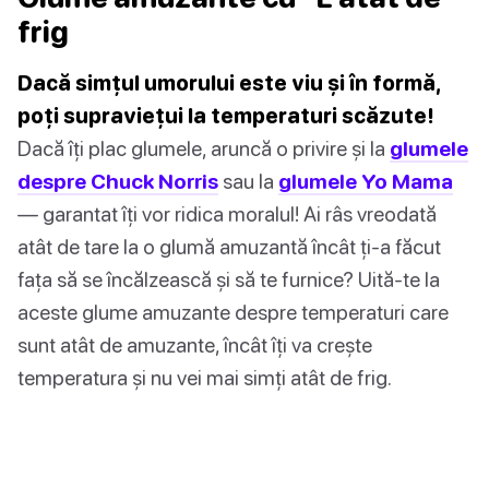
frig
Dacă simțul umorului este viu și în formă,
poți supraviețui la temperaturi scăzute!
Dacă îți plac glumele, aruncă o privire și la
glumele
despre Chuck Norris
sau la
glumele Yo Mama
— garantat îți vor ridica moralul! Ai râs vreodată
atât de tare la o glumă amuzantă încât ți-a făcut
fața să se încălzească și să te furnice? Uită-te la
aceste glume amuzante despre temperaturi care
sunt atât de amuzante, încât îți va crește
temperatura și nu vei mai simți atât de frig.