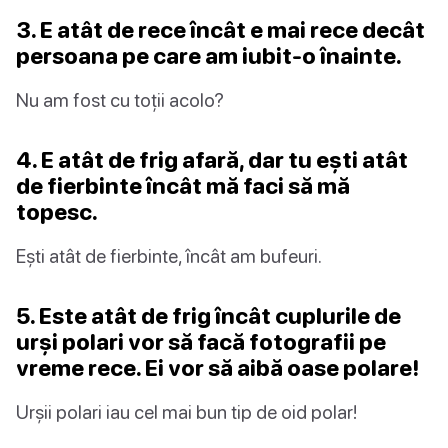
3. E atât de rece încât e mai rece decât
persoana pe care am iubit-o înainte.
Nu am fost cu toții acolo?
4. E atât de frig afară, dar tu ești atât
de fierbinte încât mă faci să mă
topesc.
Ești atât de fierbinte, încât am bufeuri.
5. Este atât de frig încât cuplurile de
urși polari vor să facă fotografii pe
vreme rece. Ei vor să aibă oase polare!
Urșii polari iau cel mai bun tip de oid polar!