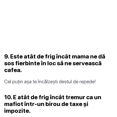
9. Este atât de frig încât mama ne dă
sos fierbinte în loc să ne servească
cafea.
Cel puțin așa te încălzești destul de repede!
10. E atât de frig încât tremur ca un
mafiot într-un birou de taxe și
impozite.