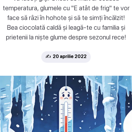
temperatura, glumele cu "E atât de frig" te vor
face să râzi în hohote și să te simți încălzit!
Bea ciocolată caldă și leagă-te cu familia și
prietenii la niște glume despre sezonul rece!
✍️ 20 aprilie 2022