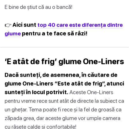
E bine de știut că au o bancă!
👉 Aici sunt
top 40 care este diferența dintre
glume
pentru a te face să râzi!
‘E atât de frig’ glume One-Liners
Dacă sunteți, de asemenea, în căutare de
glume One-Liners “Este atât de frig”, atunci
sunteți în locul potrivit.
Aceste One-Liners
pentru vreme rece sunt atât de directe la subiect ca
un ghețar. Tema poate fi rece și la fel de groasă ca
zăpada grea, dar aceste glume vor umple camera
cu râsete calde și confortabile!