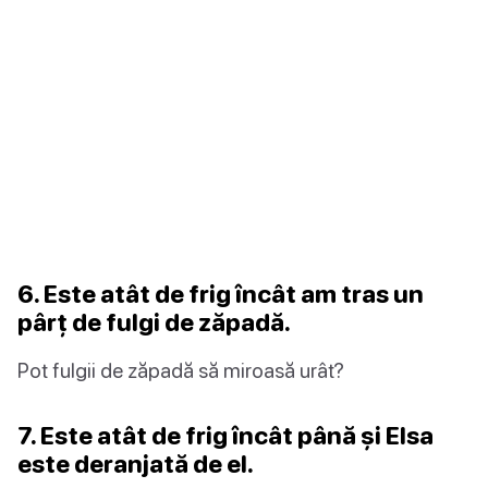
6. Este atât de frig încât am tras un
pârț de fulgi de zăpadă.
Pot fulgii de zăpadă să miroasă urât?
7. Este atât de frig încât până și Elsa
este deranjată de el.