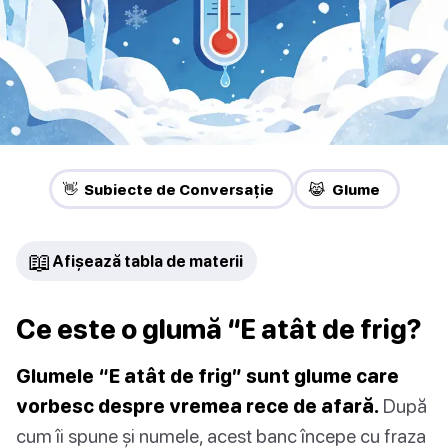
👋 Subiecte de Conversație
😹 Glume
📖
Afișează tabla de materii
Ce este o glumă “E atât de frig?
Glumele “E atât de frig” sunt glume care
vorbesc despre vremea rece de afară.
După
cum îi spune și numele, acest banc începe cu fraza