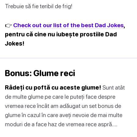
Trebuie să fie teribil de frig!
👉
Check out our list of the best Dad Jokes
,
pentru că cine nu iubește prostiile Dad
Jokes!
Bonus: Glume reci
Râdeți cu poftă cu aceste glume!
Sunt atât
de multe glume pe care le puteți face despre
vremea rece încât am adăugat un set bonus de
glume în cazul în care aveți nevoie de mai multe
moduri de a face haz de vremea rece aspră….