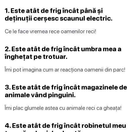
1. Este atât de frig încât până și
deținuții cerșesc scaunul electric.
Ce le face vremea rece oamenilor reci!
2. Este atât de frig încât umbra mea a
înghețat pe trotuar.
Îmi pot imagina cum ar reacționa oamenii din parc!
3. Este atât de frig încât magazinele de
animale vând pinguini.
Îmi plac glumele astea cu animale reci ca gheața!
4. Este atât de frig încât robinetul meu