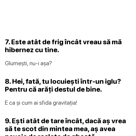
7. Este atât de frig încât vreau să mă
hibernez cu tine.
Glumești, nu-i așa?
8. Hei, fată, tu locuiești într-un iglu?
Pentru că arăți destul de bine.
E ca și cum ai sfida gravitația!
9. Ești atât de tare încât, dacă aș vrea
să te scot din mintea mea, aș avea