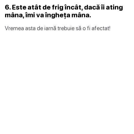
6. Este atât de frig încât, dacă îi ating
mâna, îmi va îngheța mâna.
Vremea asta de iarnă trebuie să o fi afectat!