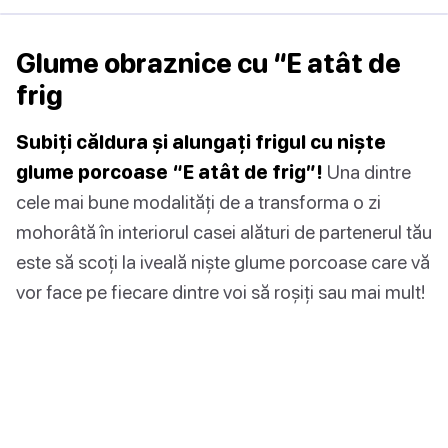
Glume obraznice cu “E atât de
frig
Subiți căldura și alungați frigul cu niște
glume porcoase “E atât de frig”!
Una dintre
cele mai bune modalități de a transforma o zi
mohorâtă în interiorul casei alături de partenerul tău
este să scoți la iveală niște glume porcoase care vă
vor face pe fiecare dintre voi să roșiți sau mai mult!