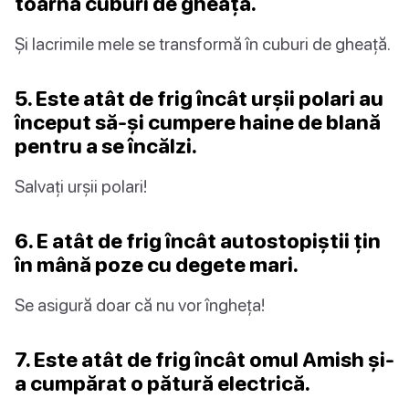
toarnă cuburi de gheață.
Și lacrimile mele se transformă în cuburi de gheață.
5. Este atât de frig încât urșii polari au
început să-și cumpere haine de blană
pentru a se încălzi.
Salvați urșii polari!
6. E atât de frig încât autostopiștii țin
în mână poze cu degete mari.
Se asigură doar că nu vor îngheța!
7. Este atât de frig încât omul Amish și-
a cumpărat o pătură electrică.