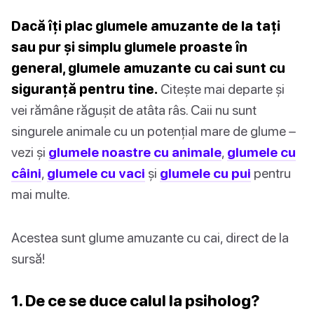
Dacă îți plac glumele amuzante de la tați
sau pur și simplu glumele proaste în
general, glumele amuzante cu cai sunt cu
siguranță pentru tine.
Citește mai departe și
vei rămâne răgușit de atâta râs. Caii nu sunt
singurele animale cu un potențial mare de glume –
vezi și
glumele noastre cu animale
,
glumele cu
câini
,
glumele cu vaci
și
glumele cu pui
pentru
mai multe.
Acestea sunt glume amuzante cu cai, direct de la
sursă!
1. De ce se duce calul la psiholog?