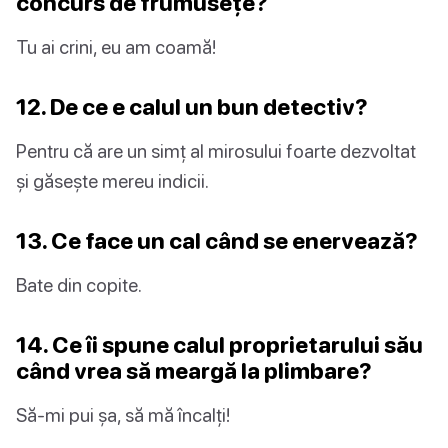
concurs de frumusețe?
Tu ai crini, eu am coamă!
12. De ce e calul un bun detectiv?
Pentru că are un simț al mirosului foarte dezvoltat
și găsește mereu indicii.
13. Ce face un cal când se enervează?
Bate din copite.
14. Ce îi spune calul proprietarului său
când vrea să meargă la plimbare?
Să-mi pui șa, să mă încalți!