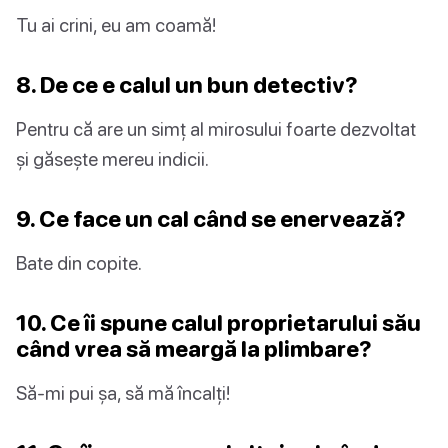
Tu ai crini, eu am coamă!
8. De ce e calul un bun detectiv?
Pentru că are un simț al mirosului foarte dezvoltat
și găsește mereu indicii.
9. Ce face un cal când se enervează?
Bate din copite.
10. Ce îi spune calul proprietarului său
când vrea să meargă la plimbare?
Să-mi pui șa, să mă încalți!