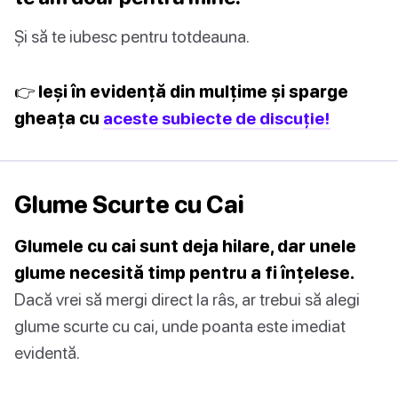
Și să te iubesc pentru totdeauna.
👉 Ieși în evidență din mulțime și sparge
gheața cu
aceste subiecte de discuție!
Glume Scurte cu Cai
Glumele cu cai sunt deja hilare, dar unele
glume necesită timp pentru a fi înțelese.
Dacă vrei să mergi direct la râs, ar trebui să alegi
glume scurte cu cai, unde poanta este imediat
evidentă.