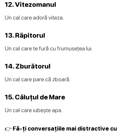
12. Vitezomanul
Un cal care adoră viteza.
13. Răpitorul
Un cal care te fură cu frumusețea lui.
14. Zburătorul
Un cal care pare că zboară.
15. Căluțul de Mare
Un cal care iubește apa.
👉 Fă-ți conversațiile mai distractive cu