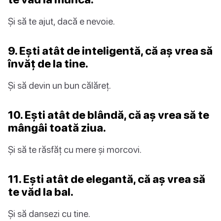
Și să te ajut, dacă e nevoie.
9. Ești atât de inteligentă, că aș vrea să
învăț de la tine.
Și să devin un bun călăreț.
10. Ești atât de blândă, că aș vrea să te
mângâi toată ziua.
Și să te răsfăț cu mere și morcovi.
11. Ești atât de elegantă, că aș vrea să
te văd la bal.
Și să dansezi cu tine.