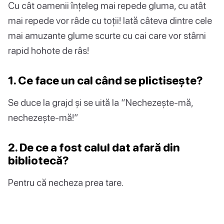
Cu cât oamenii înțeleg mai repede gluma, cu atât
mai repede vor râde cu toții! Iată câteva dintre cele
mai amuzante glume scurte cu cai care vor stârni
rapid hohote de râs!
1. Ce face un cal când se plictisește?
Se duce la grajd și se uită la “Nechezește-mă,
nechezește-mă!”
2. De ce a fost calul dat afară din
bibliotecă?
Pentru că necheza prea tare.