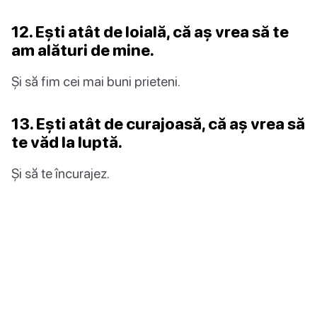
12. Ești atât de loială, că aș vrea să te
am alături de mine.
Și să fim cei mai buni prieteni.
13. Ești atât de curajoasă, că aș vrea să
te văd la luptă.
Și să te încurajez.