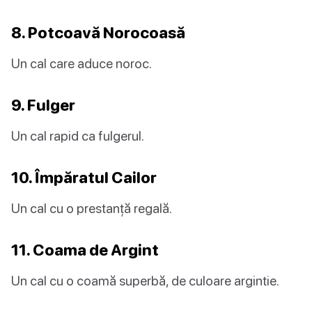
8. Potcoavă Norocoasă
Un cal care aduce noroc.
9. Fulger
Un cal rapid ca fulgerul.
10. Împăratul Cailor
Un cal cu o prestanță regală.
11. Coama de Argint
Un cal cu o coamă superbă, de culoare argintie.