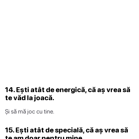
14. Ești atât de energică, că aș vrea să
te văd la joacă.
Și să mă joc cu tine.
15. Ești atât de specială, că aș vrea să
te am doar pentru mine.