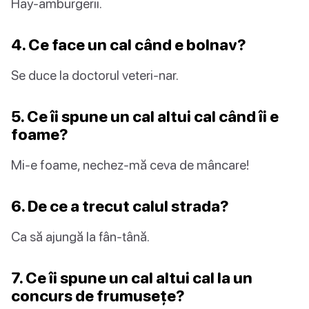
Hay-amburgerii.
4. Ce face un cal când e bolnav?
Se duce la doctorul veteri-nar.
5. Ce îi spune un cal altui cal când îi e
foame?
Mi-e foame, nechez-mă ceva de mâncare!
6. De ce a trecut calul strada?
Ca să ajungă la fân-tână.
7. Ce îi spune un cal altui cal la un
concurs de frumusețe?