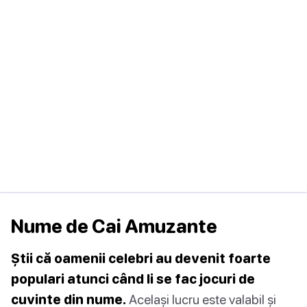
Nume de Cai Amuzante
Știi că oamenii celebri au devenit foarte
populari atunci când li se fac jocuri de
cuvinte din nume.
Același lucru este valabil și