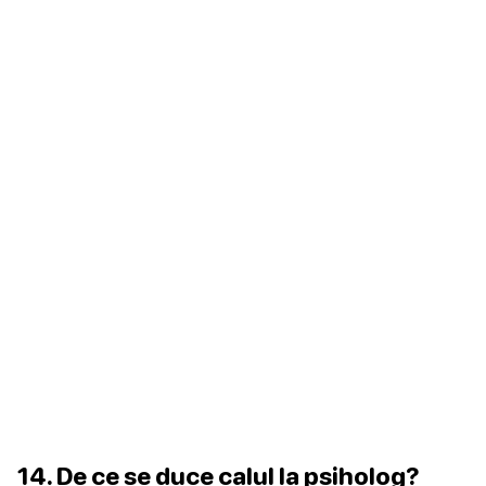
14. De ce se duce calul la psiholog?