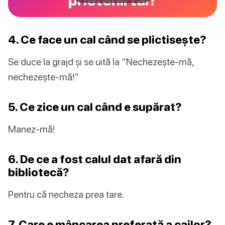
4. Ce face un cal când se plictisește?
Se duce la grajd și se uită la “Nechezește-mă,
nechezește-mă!”
5. Ce zice un cal când e supărat?
Manez-mă!
6. De ce a fost calul dat afară din
bibliotecă?
Pentru că necheza prea tare.
7. Care e mâncarea preferată a cailor?