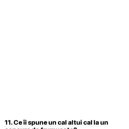
11. Ce îi spune un cal altui cal la un