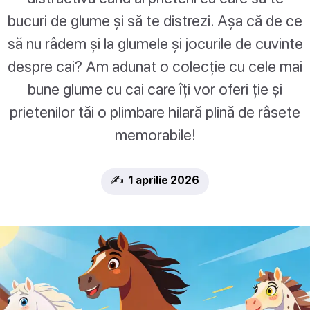
bucuri de glume și să te distrezi. Așa că de ce
să nu râdem și la glumele și jocurile de cuvinte
despre cai? Am adunat o colecție cu cele mai
bune glume cu cai care îți vor oferi ție și
prietenilor tăi o plimbare hilară plină de râsete
memorabile!
✍️ 1 aprilie 2026