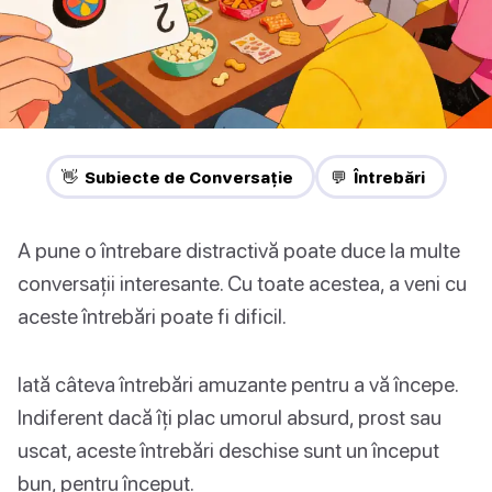
👋 Subiecte de Conversație
💬 Întrebări
A pune o întrebare distractivă poate duce la multe
conversații interesante. Cu toate acestea, a veni cu
aceste întrebări poate fi dificil.
Iată câteva întrebări amuzante pentru a vă începe.
Indiferent dacă îți plac umorul absurd, prost sau
uscat, aceste întrebări deschise sunt un început
bun, pentru început.