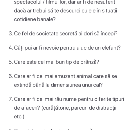
spectacolul / filmul lor, dar ar fi de nesuferit
dacă ar trebui să te descurci cu ele în situații
cotidiene banale?
Ce fel de societate secretă ai dori să începi?
Câți pui ar fi nevoie pentru a ucide un elefant?
Care este cel mai bun tip de brânză?
Care ar fi cel mai amuzant animal care să se
extindă până la dimensiunea unui cal?
Care ar fi cel mai rău nume pentru diferite tipuri
de afaceri? (curățătorie, parcuri de distracții
etc.)