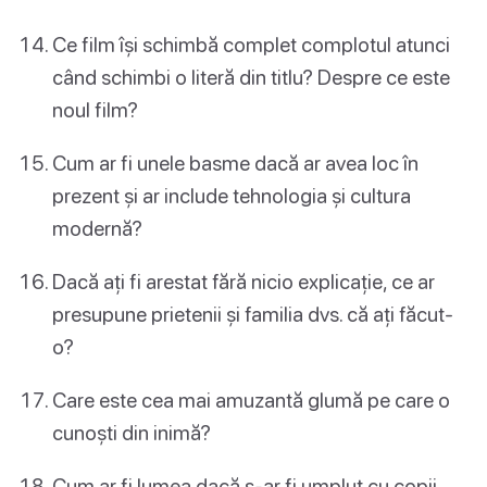
Ce film își schimbă complet complotul atunci
când schimbi o literă din titlu? Despre ce este
noul film?
Cum ar fi unele basme dacă ar avea loc în
prezent și ar include tehnologia și cultura
modernă?
Dacă ați fi arestat fără nicio explicație, ce ar
presupune prietenii și familia dvs. că ați făcut-
o?
Care este cea mai amuzantă glumă pe care o
cunoști din inimă?
Cum ar fi lumea dacă s-ar fi umplut cu copii