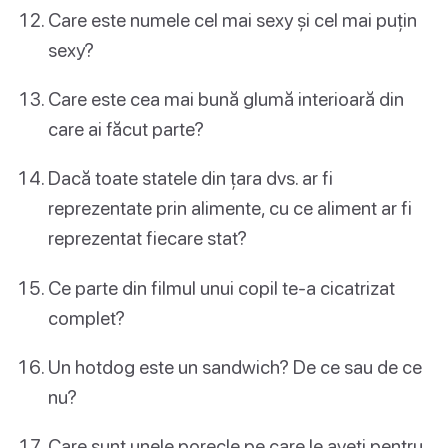
Care este numele cel mai sexy și cel mai puțin
sexy?
Care este cea mai bună glumă interioară din
care ai făcut parte?
Dacă toate statele din țara dvs. ar fi
reprezentate prin alimente, cu ce aliment ar fi
reprezentat fiecare stat?
Ce parte din filmul unui copil te-a cicatrizat
complet?
Un hotdog este un sandwich? De ce sau de ce
nu?
Care sunt unele porecle pe care le aveți pentru