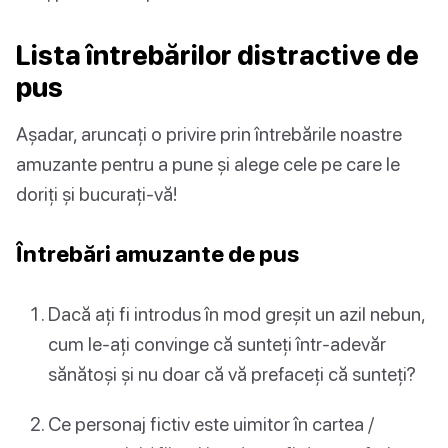
Lista întrebărilor distractive de
pus
Așadar, aruncați o privire prin întrebările noastre
amuzante pentru a pune și alege cele pe care le
doriți și bucurați-vă!
Întrebări amuzante de pus
Dacă ați fi introdus în mod greșit un azil nebun,
cum le-ați convinge că sunteți într-adevăr
sănătoși și nu doar că vă prefaceți că sunteți?
Ce personaj fictiv este uimitor în cartea /