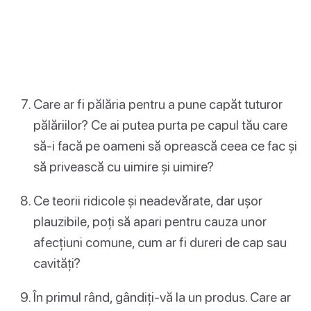
Care ar fi pălăria pentru a pune capăt tuturor
pălăriilor? Ce ai putea purta pe capul tău care
să-i facă pe oameni să oprească ceea ce fac și
să privească cu uimire și uimire?
Ce teorii ridicole și neadevărate, dar ușor
plauzibile, poți să apari pentru cauza unor
afecțiuni comune, cum ar fi dureri de cap sau
cavități?
În primul rând, gândiți-vă la un produs. Care ar