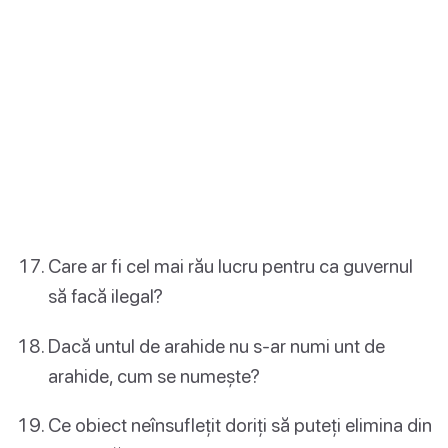
Care ar fi cel mai rău lucru pentru ca guvernul
să facă ilegal?
Dacă untul de arahide nu s-ar numi unt de
arahide, cum se numește?
Ce obiect neînsuflețit doriți să puteți elimina din