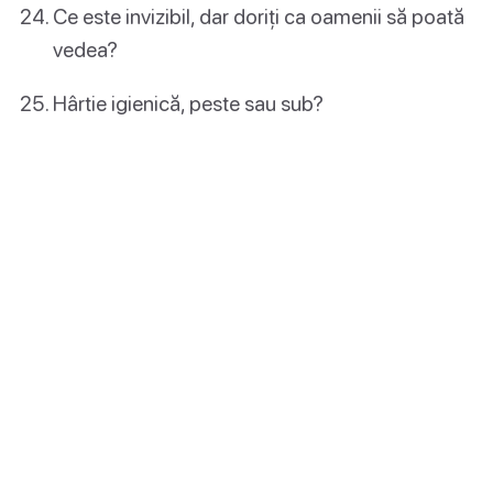
Ce este invizibil, dar doriți ca oamenii să poată
vedea?
Hârtie igienică, peste sau sub?