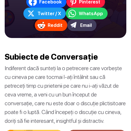
Facebook
Pinterest
Twitter / X
WhatsApp
Reddit
Email
Subiecte de Conversație
Indiferent dacă sunteți la o petrecere care vorbește
cu cineva pe care tocmai l-ați întâlnit sau că
petreceți timp cu prietenii pe care nu i-ați văzut de
ceva vreme, a veni cu un bun început de
conversație, care nu este doar o discuție plictisitoare
poate fi o luptă. Când începeți o discuție cu cineva,
doriți să fie interesant, insightful și distractiv.