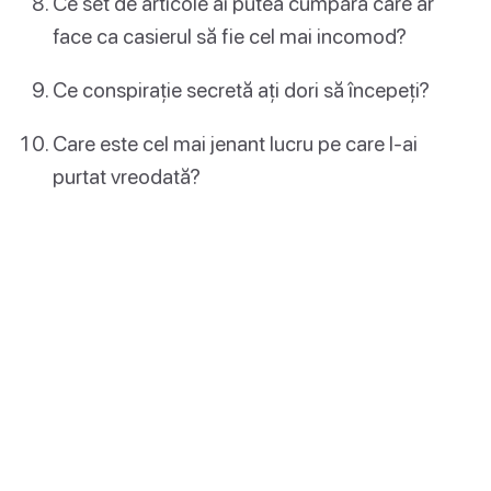
Ce set de articole ai putea cumpăra care ar
face ca casierul să fie cel mai incomod?
Ce conspirație secretă ați dori să începeți?
Care este cel mai jenant lucru pe care l-ai
purtat vreodată?