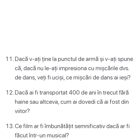
Dacă v-ați ține la punctul de armă și v-ați spune
că, dacă nu le-ați impresiona cu mișcările dvs.
de dans, veți fi uciși, ce mișcări de dans ai ieși?
Dacă ai fi transportat 400 de ani în trecut fără
haine sau altceva, cum ai dovedi că ai fost din
viitor?
Ce film ar fi îmbunătățit semnificativ dacă ar fi
făcut într-un musical?