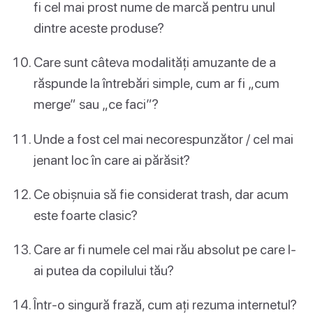
fi cel mai prost nume de marcă pentru unul
dintre aceste produse?
Care sunt câteva modalități amuzante de a
răspunde la întrebări simple, cum ar fi „cum
merge” sau „ce faci”?
Unde a fost cel mai necorespunzător / cel mai
jenant loc în care ai părăsit?
Ce obișnuia să fie considerat trash, dar acum
este foarte clasic?
Care ar fi numele cel mai rău absolut pe care l-
ai putea da copilului tău?
Într-o singură frază, cum ați rezuma internetul?