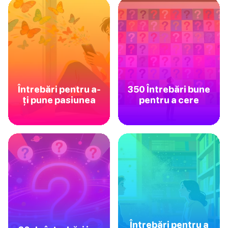
Întrebări pentru a-
350 Întrebări bune
ți pune pasiunea
pentru a cere
Întrebări pentru a