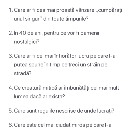
Care ar fi cea mai proastă vânzare „cumpărați
unul singur” din toate timpurile?
În 40 de ani, pentru ce vor fi oamenii
nostalgici?
Care ar fi cel mai înfiorător lucru pe care l-ai
putea spune în timp ce treci un străin pe
stradă?
Ce creatură mitică ar îmbunătăți cel mai mult
lumea dacă ar exista?
Care sunt regulile nescrise de unde lucrați?
Care este cel mai ciudat miros pe care l-ai