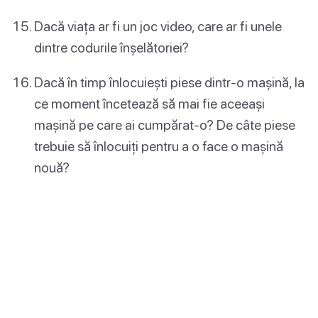
Dacă viața ar fi un joc video, care ar fi unele
dintre codurile înșelătoriei?
Dacă în timp înlocuiești piese dintr-o mașină, la
ce moment încetează să mai fie aceeași
mașină pe care ai cumpărat-o? De câte piese
trebuie să înlocuiți pentru a o face o mașină
nouă?