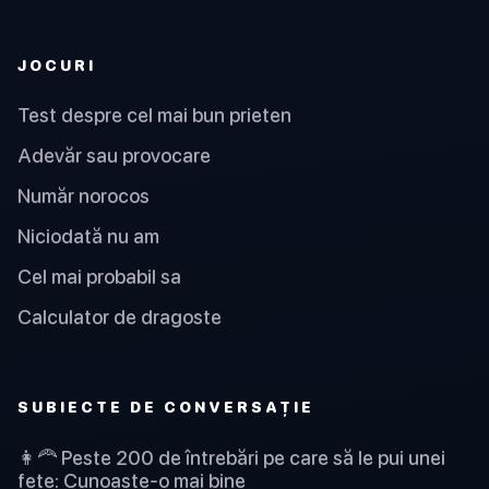
JOCURI
Test despre cel mai bun prieten
Adevăr sau provocare
Număr norocos
Niciodată nu am
Cel mai probabil sa
Calculator de dragoste
SUBIECTE DE CONVERSAȚIE
👩‍🦰 Peste 200 de întrebări pe care să le pui unei
fete: Cunoaște-o mai bine