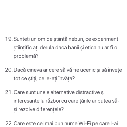
Sunteți un om de știință nebun, ce experiment
științific ați derula dacă banii și etica nu ar fi o
problemă?
Dacă cineva ar cere să vă fie ucenic și să învețe
tot ce știți, ce le-ați învăța?
Care sunt unele alternative distractive și
interesante la război cu care țările ar putea să-
și rezolve diferențele?
Care este cel mai bun nume Wi-Fi pe care l-ai