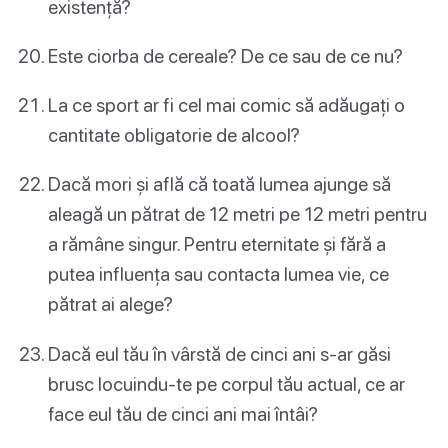
existență?
Este ciorba de cereale? De ce sau de ce nu?
La ce sport ar fi cel mai comic să adăugați o
cantitate obligatorie de alcool?
Dacă mori și află că toată lumea ajunge să
aleagă un pătrat de 12 metri pe 12 metri pentru
a rămâne singur. Pentru eternitate și fără a
putea influența sau contacta lumea vie, ce
pătrat ai alege?
Dacă eul tău în vârstă de cinci ani s-ar găsi
brusc locuindu-te pe corpul tău actual, ce ar
face eul tău de cinci ani mai întâi?