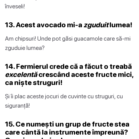
înveseli!
13. Acest avocado mi-a
zguduit
lumea!
Am chipsuri! Unde pot găsi guacamole care să-mi
zguduie lumea?
14. Fermierul crede că a făcut o treabă
excelentă
crescând aceste fructe mici,
ca niște struguri!
Și îi plac aceste jocuri de cuvinte cu struguri, cu
siguranță!
15. Ce numești un grup de fructe stea
care cântă la instrumente împreună?