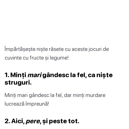
Împărtășește niște râsete cu aceste jocuri de
cuvinte cu fructe și legume!
1. Minți
mari
gândesc la fel, ca niște
struguri.
Minți mari gândesc la fel, dar minți murdare
lucrează împreună!
2. Aici,
pere
, și peste tot.