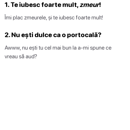
1. Te iubesc foarte mult,
zmeur
!
Îmi plac zmeurele, și te iubesc foarte mult!
2. Nu ești dulce ca o portocală?
Awww, nu ești tu cel mai bun la a-mi spune ce
vreau să aud?