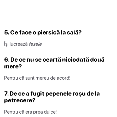
5. Ce face o piersică la sală?
Își lucrează
fesele
!
6. De ce nu se ceartă niciodată două
mere?
Pentru că sunt mereu de acord!
7. De ce a fugit pepenele roșu de la
petrecere?
Pentru că era prea dulce!