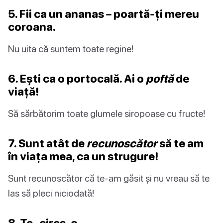
5. Fii ca un ananas – poartă-ți mereu
coroana.
Nu uita că suntem toate regine!
6. Ești ca o portocală. Ai o
poftă
de
viață!
Să sărbătorim toate glumele siropoase cu fructe!
7. Sunt atât de
recunoscător
să te am
în viața mea, ca un strugure!
Sunt recunoscător că te-am găsit și nu vreau să te
las să pleci niciodată!
8. Te _cireș_c.