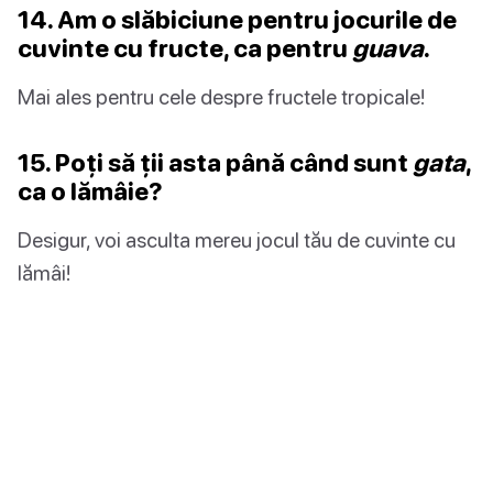
14. Am o slăbiciune pentru jocurile de
cuvinte cu fructe, ca pentru
guava
.
Mai ales pentru cele despre fructele tropicale!
15. Poți să ții asta până când sunt
gata
,
ca o lămâie?
Desigur, voi asculta mereu jocul tău de cuvinte cu
lămâi!