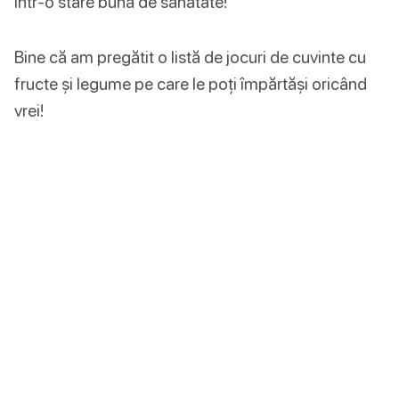
într-o stare bună de sănătate!
Bine că am pregătit o listă de jocuri de cuvinte cu
fructe și legume pe care le poți împărtăși oricând
vrei!