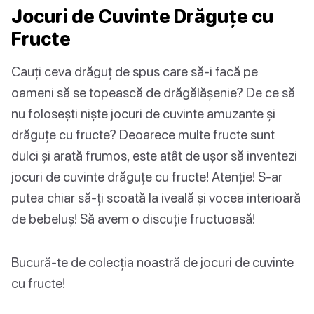
Jocuri de Cuvinte Drăguțe cu
Fructe
Cauți ceva drăguț de spus care să-i facă pe
oameni să se topească de drăgălășenie? De ce să
nu folosești niște jocuri de cuvinte amuzante și
drăguțe cu fructe? Deoarece multe fructe sunt
dulci și arată frumos, este atât de ușor să inventezi
jocuri de cuvinte drăguțe cu fructe! Atenție! S-ar
putea chiar să-ți scoată la iveală și vocea interioară
de bebeluș! Să avem o discuție fructuoasă!
Bucură-te de colecția noastră de jocuri de cuvinte
cu fructe!