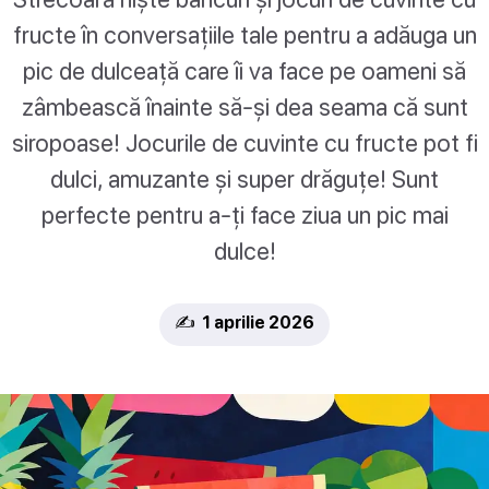
fructe în conversațiile tale pentru a adăuga un
pic de dulceață care îi va face pe oameni să
zâmbească înainte să-și dea seama că sunt
siropoase! Jocurile de cuvinte cu fructe pot fi
dulci, amuzante și super drăguțe! Sunt
perfecte pentru a-ți face ziua un pic mai
dulce!
✍️ 1 aprilie 2026