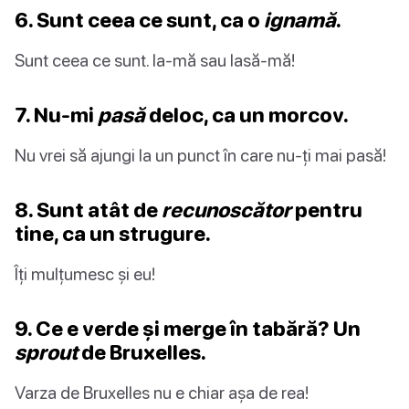
6. Sunt ceea ce sunt, ca o
ignamă
.
Sunt ceea ce sunt. Ia-mă sau lasă-mă!
7. Nu-mi
pasă
deloc, ca un morcov.
Nu vrei să ajungi la un punct în care nu-ți mai pasă!
8. Sunt atât de
recunoscător
pentru
tine, ca un strugure.
Îți mulțumesc și eu!
9. Ce e verde și merge în tabără? Un
sprout
de Bruxelles.
Varza de Bruxelles nu e chiar așa de rea!