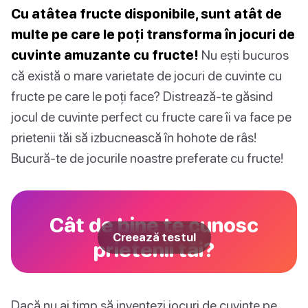
Cu atâtea fructe disponibile, sunt atât de
multe pe care le poți transforma în jocuri de
cuvinte amuzante cu fructe!
Nu ești bucuros
că există o mare varietate de jocuri de cuvinte cu
fructe pe care le poți face? Distrează-te găsind
jocul de cuvinte perfect cu fructe care îi va face pe
prietenii tăi să izbucnească în hohote de râs!
Bucură-te de jocurile noastre preferate cu fructe!
Cât de bine te cunosc
Creează testul
prietenii tăi?
Dacă nu ai timp să inventezi jocuri de cuvinte pe