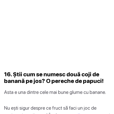
16. Știi cum se numesc două coji de
banană pe jos? O pereche de papuci!
Asta e una dintre cele mai bune glume cu banane.
Nu ești sigur despre ce fruct să faci un joc de