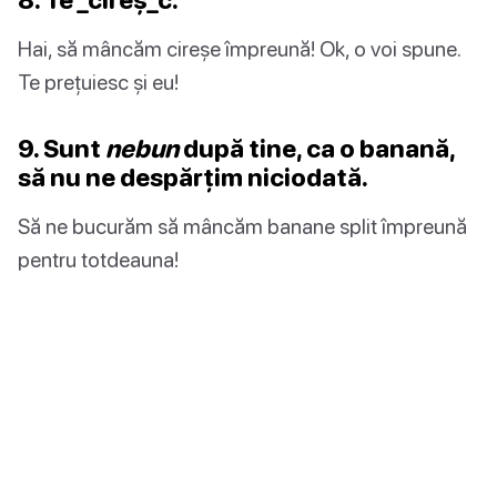
Hai, să mâncăm cireșe împreună! Ok, o voi spune.
Te prețuiesc și eu!
9. Sunt
nebun
după tine, ca o banană,
să nu ne despărțim niciodată.
Să ne bucurăm să mâncăm banane split împreună
pentru totdeauna!