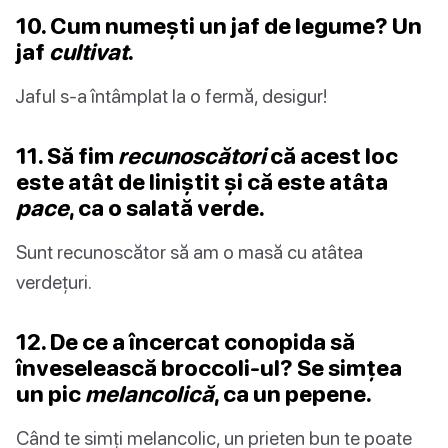
10. Cum numești un jaf de legume? Un
jaf
cultivat
.
Jaful s-a întâmplat la o fermă, desigur!
11. Să fim
recunoscători
că acest loc
este atât de liniștit și că este atâta
pace
, ca o salată verde.
Sunt recunoscător să am o masă cu atâtea
verdețuri.
12. De ce a încercat conopida să
înveselească broccoli-ul? Se simțea
un pic
melancolică
, ca un pepene.
Când te simți melancolic, un prieten bun te poate