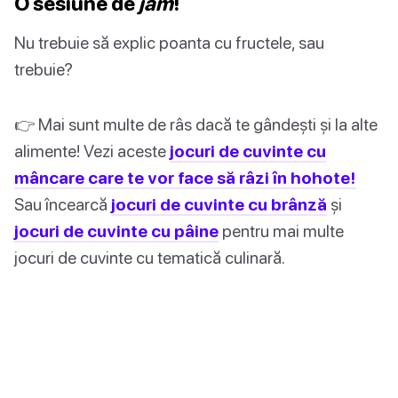
O sesiune de
jam
!
Nu trebuie să explic poanta cu fructele, sau
trebuie?
👉 Mai sunt multe de râs dacă te gândești și la alte
alimente! Vezi aceste
jocuri de cuvinte cu
mâncare care te vor face să râzi în hohote!
Sau încearcă
jocuri de cuvinte cu brânză
și
jocuri de cuvinte cu pâine
pentru mai multe
jocuri de cuvinte cu tematică culinară.