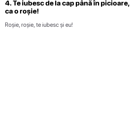
4. Te iubesc de la cap până în picioare,
ca o roșie!
Roșie, roșie, te iubesc și eu!