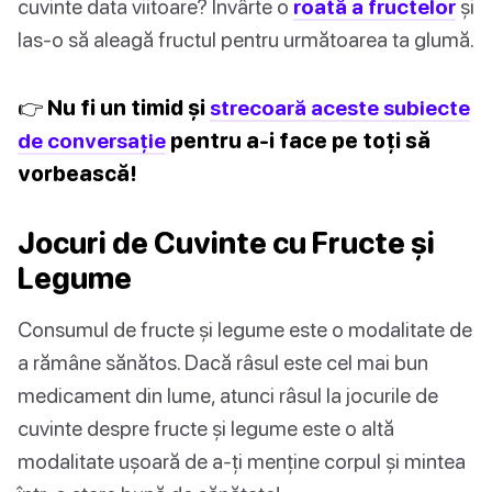
cuvinte data viitoare? Învârte o
roată a fructelor
și
las-o să aleagă fructul pentru următoarea ta glumă.
👉 Nu fi un timid și
strecoară aceste subiecte
de conversație
pentru a-i face pe toți să
vorbească!
Jocuri de Cuvinte cu Fructe și
Legume
Consumul de fructe și legume este o modalitate de
a rămâne sănătos. Dacă râsul este cel mai bun
medicament din lume, atunci râsul la jocurile de
cuvinte despre fructe și legume este o altă
modalitate ușoară de a-ți menține corpul și mintea