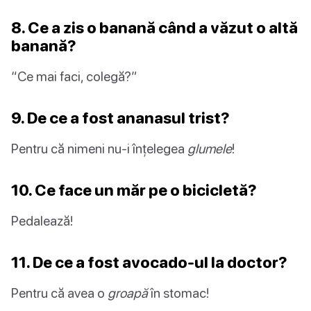
8. Ce a zis o banană când a văzut o altă
banană?
“Ce mai faci, colegă?”
9. De ce a fost ananasul trist?
Pentru că nimeni nu-i înțelegea
glumele
!
10. Ce face un măr pe o bicicletă?
Pedalează!
11. De ce a fost avocado-ul la doctor?
Pentru că avea o
groapă
în stomac!