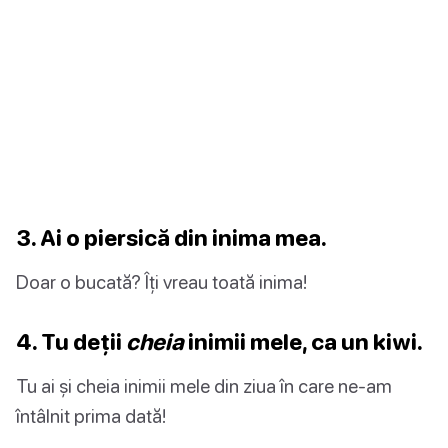
3. Ai o piersică din inima mea.
Doar o bucată? Îți vreau toată inima!
4. Tu deții
cheia
inimii mele, ca un kiwi.
Tu ai și cheia inimii mele din ziua în care ne-am
întâlnit prima dată!