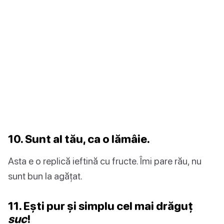
10. Sunt al tău, ca o lămâie.
Asta e o replică ieftină cu fructe. Îmi pare rău, nu
sunt bun la agățat.
11. Ești pur și simplu cel mai drăguț
suc
!