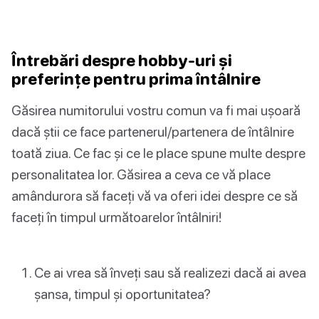
Întrebări despre hobby-uri și
preferințe pentru prima întâlnire
Găsirea numitorului vostru comun va fi mai ușoară
dacă știi ce face partenerul/partenera de întâlnire
toată ziua. Ce fac și ce le place spune multe despre
personalitatea lor. Găsirea a ceva ce vă place
amândurora să faceți vă va oferi idei despre ce să
faceți în timpul următoarelor întâlniri!
Ce ai vrea să înveți sau să realizezi dacă ai avea
șansa, timpul și oportunitatea?