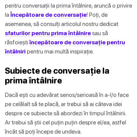
pentru conversații la prima întâlnire, aruncă o privire
la
Începătoare de conversație
! Poți, de
asemenea, să consulți articolul nostru dedicat
sfaturilor pentru prima întâlnire
sau să
răsfoiești
începătoare de conversație pentru
întâlniri
pentru mai multă inspirație.
Subiecte de conversație la
prima întâlnire
Dacă ești cu adevărat serios/serioasă în a-l/o face
pe celălalt să te placă, ar trebui să ai câteva idei
despre ce subiecte să abordezi în timpul întâlnirii.
Ar trebui să știi cel puțin puțin despre el/ea, astfel
încât să poți începe de undeva.