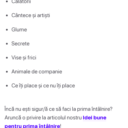
Călătorii
Cântece și artiști
Glume
Secrete
Vise și frici
Animale de companie
Ce îți place și ce nu îți place
Încă nu ești sigur/ă ce să faci la prima întâlnire?
Aruncă o privire la articolul nostru
Idei bune
pentru prima întâlnire
!