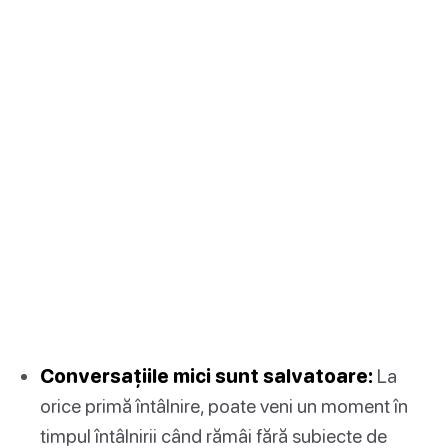
Conversațiile mici sunt salvatoare:
La
orice primă întâlnire, poate veni un moment în
timpul întâlnirii când rămâi fără subiecte de