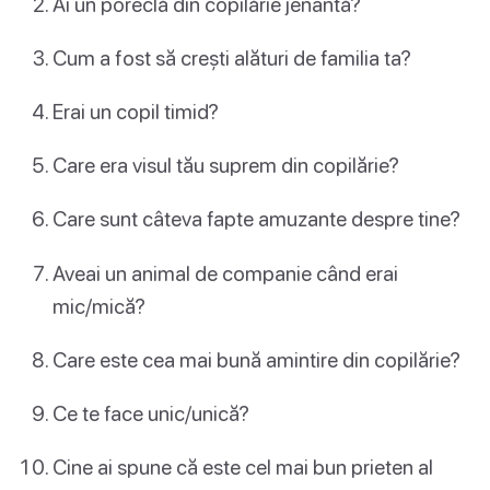
Ai un poreclă din copilărie jenantă?
Cum a fost să crești alături de familia ta?
Erai un copil timid?
Care era visul tău suprem din copilărie?
Care sunt câteva fapte amuzante despre tine?
Aveai un animal de companie când erai
mic/mică?
Care este cea mai bună amintire din copilărie?
Ce te face unic/unică?
Cine ai spune că este cel mai bun prieten al