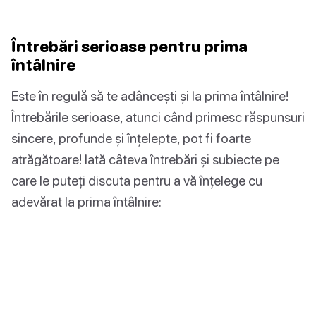
Întrebări serioase pentru prima
întâlnire
Este în regulă să te adâncești și la prima întâlnire!
Întrebările serioase, atunci când primesc răspunsuri
sincere, profunde și înțelepte, pot fi foarte
atrăgătoare! Iată câteva întrebări și subiecte pe
care le puteți discuta pentru a vă înțelege cu
adevărat la prima întâlnire: