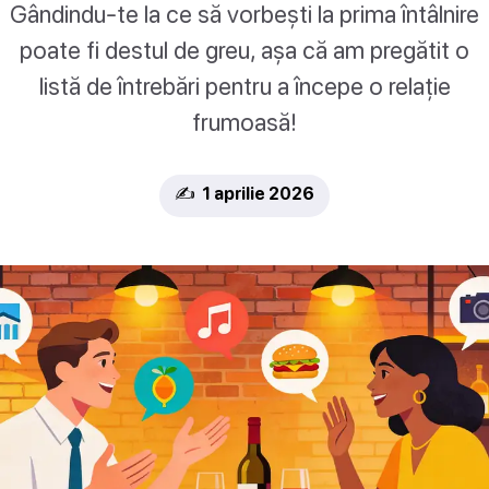
Gândindu-te la ce să vorbești la prima întâlnire
poate fi destul de greu, așa că am pregătit o
listă de întrebări pentru a începe o relație
frumoasă!
✍️ 1 aprilie 2026