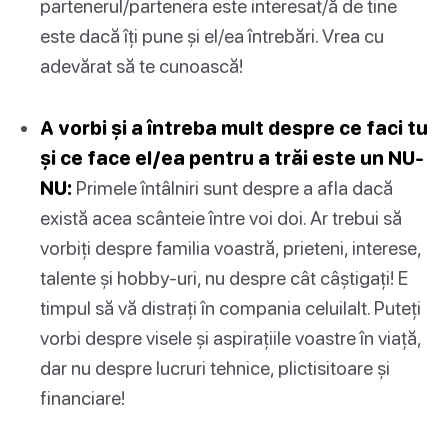
partenerul/partenera este interesat/ă de tine
este dacă îți pune și el/ea întrebări. Vrea cu
adevărat să te cunoască!
A vorbi și a întreba mult despre ce faci tu
și ce face el/ea pentru a trăi este un NU-
NU:
Primele întâlniri sunt despre a afla dacă
există acea scânteie între voi doi. Ar trebui să
vorbiți despre familia voastră, prieteni, interese,
talente și hobby-uri, nu despre cât câștigați! E
timpul să vă distrați în compania celuilalt. Puteți
vorbi despre visele și aspirațiile voastre în viață,
dar nu despre lucruri tehnice, plictisitoare și
financiare!