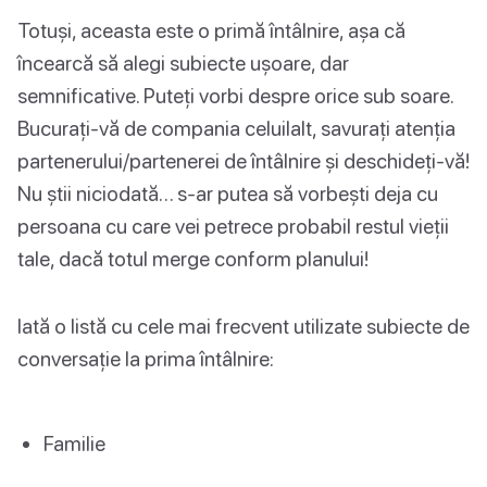
Totuși, aceasta este o primă întâlnire, așa că
încearcă să alegi subiecte ușoare, dar
semnificative. Puteți vorbi despre orice sub soare.
Bucurați-vă de compania celuilalt, savurați atenția
partenerului/partenerei de întâlnire și deschideți-vă!
Nu știi niciodată… s-ar putea să vorbești deja cu
persoana cu care vei petrece probabil restul vieții
tale, dacă totul merge conform planului!
Iată o listă cu cele mai frecvent utilizate subiecte de
conversație la prima întâlnire:
Familie