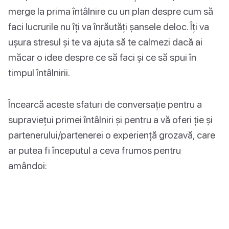
merge la prima întâlnire cu un plan despre cum să
faci lucrurile nu îți va înrăutăți șansele deloc. Îți va
ușura stresul și te va ajuta să te calmezi dacă ai
măcar o idee despre ce să faci și ce să spui în
timpul întâlnirii.
Încearcă aceste sfaturi de conversație pentru a
supraviețui primei întâlniri și pentru a vă oferi ție și
partenerului/partenerei o experiență grozavă, care
ar putea fi începutul a ceva frumos pentru
amândoi: