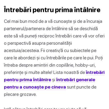
Întrebări pentru prima întâlnire
Cel mai bun mod de a vă cunoaște și de a încuraja
partenerul/partenera de întâlnire să se deschidă
este să vă puneți reciproc întrebări care vă vor oferi
o perspectivă asupra personalității
acestuia/acesteia. Fii creativ/ă cu subiectele pe
care le abordezi și cu întrebările pe care le pui. Poți
întreba despre amintiri din copilărie, hobby-uri,
preferințe și multe altele! Lista noastră de
întrebări
pentru prima întâlnire
și
întrebări generale
pentru a cunoaște pe cineva
sunt puncte de
plecare grozave.