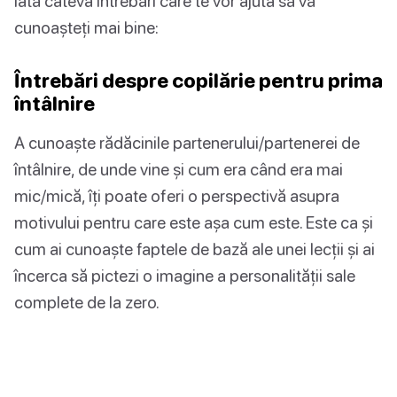
Iată câteva întrebări care te vor ajuta să vă
cunoașteți mai bine:
Întrebări despre copilărie pentru prima
întâlnire
A cunoaște rădăcinile partenerului/partenerei de
întâlnire, de unde vine și cum era când era mai
mic/mică, îți poate oferi o perspectivă asupra
motivului pentru care este așa cum este. Este ca și
cum ai cunoaște faptele de bază ale unei lecții și ai
încerca să pictezi o imagine a personalității sale
complete de la zero.