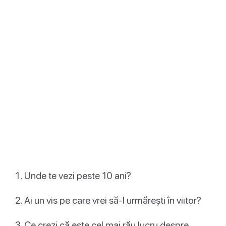
Unde te vezi peste 10 ani?
Ai un vis pe care vrei să-l urmărești în viitor?
Ce crezi că este cel mai rău lucru despre