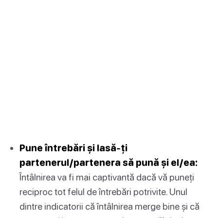
Pune întrebări și lasă-ți
partenerul/partenera să pună și el/ea:
Întâlnirea va fi mai captivantă dacă vă puneți
reciproc tot felul de întrebări potrivite. Unul
dintre indicatorii că întâlnirea merge bine și că