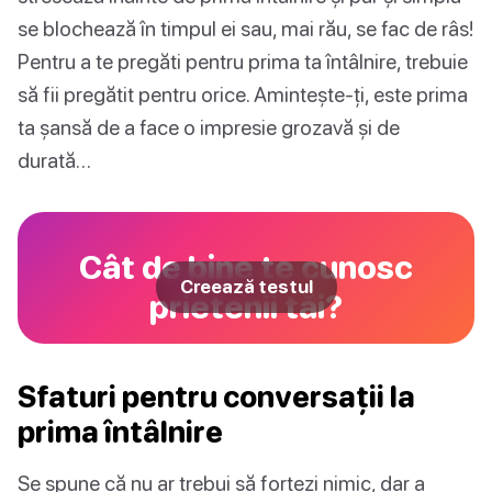
se blochează în timpul ei sau, mai rău, se fac de râs!
Pentru a te pregăti pentru prima ta întâlnire, trebuie
să fii pregătit pentru orice. Amintește-ți, este prima
ta șansă de a face o impresie grozavă și de
durată…
Cât de bine te cunosc
Creează testul
prietenii tăi?
Sfaturi pentru conversații la
prima întâlnire
Se spune că nu ar trebui să forțezi nimic, dar a