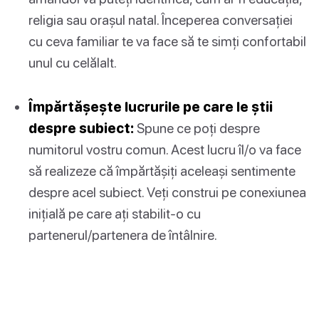
religia sau orașul natal. Începerea conversației
cu ceva familiar te va face să te simți confortabil
unul cu celălalt.
Împărtășește lucrurile pe care le știi
despre subiect:
Spune ce poți despre
numitorul vostru comun. Acest lucru îl/o va face
să realizeze că împărtășiți aceleași sentimente
despre acel subiect. Veți construi pe conexiunea
inițială pe care ați stabilit-o cu
partenerul/partenera de întâlnire.