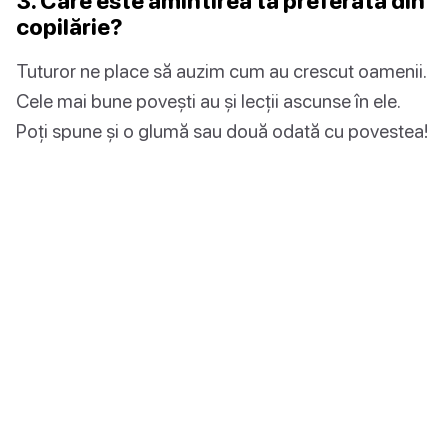
3. Care este amintirea ta preferată din
copilărie?
Tuturor ne place să auzim cum au crescut oamenii.
Cele mai bune povești au și lecții ascunse în ele.
Poți spune și o glumă sau două odată cu povestea!