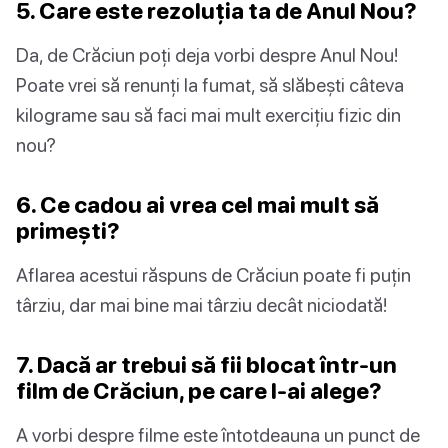
5. Care este rezoluția ta de Anul Nou?
Da, de Crăciun poți deja vorbi despre Anul Nou!
Poate vrei să renunți la fumat, să slăbești câteva
kilograme sau să faci mai mult exercițiu fizic din
nou?
6. Ce cadou ai vrea cel mai mult să
primești?
Aflarea acestui răspuns de Crăciun poate fi puțin
târziu, dar mai bine mai târziu decât niciodată!
7. Dacă ar trebui să fii blocat într-un
film de Crăciun, pe care l-ai alege?
A vorbi despre filme este întotdeauna un punct de