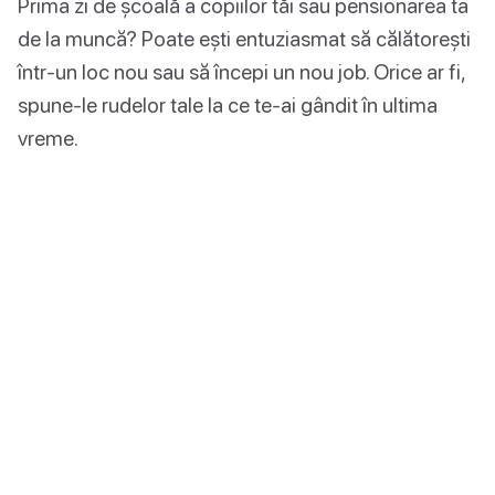
Prima zi de școală a copiilor tăi sau pensionarea ta
de la muncă? Poate ești entuziasmat să călătorești
într-un loc nou sau să începi un nou job. Orice ar fi,
spune-le rudelor tale la ce te-ai gândit în ultima
vreme.