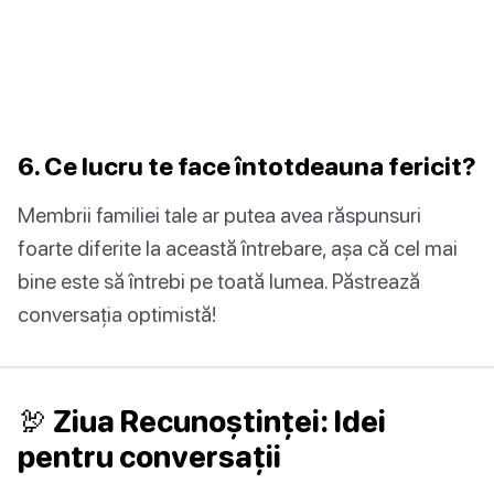
6. Ce lucru te face întotdeauna fericit?
Membrii familiei tale ar putea avea răspunsuri
foarte diferite la această întrebare, așa că cel mai
bine este să întrebi pe toată lumea. Păstrează
conversația optimistă!
🦃 Ziua Recunoștinței: Idei
pentru conversații