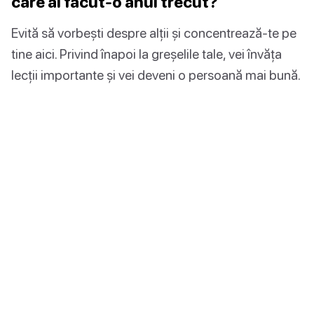
care ai făcut-o anul trecut?
Evită să vorbești despre alții și concentrează-te pe
tine aici. Privind înapoi la greșelile tale, vei învăța
lecții importante și vei deveni o persoană mai bună.