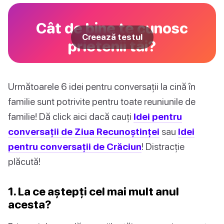
Cât de bine te cunosc
Creează testul
prietenii tăi?
Următoarele 6 idei pentru conversații la cină în
familie sunt potrivite pentru toate reuniunile de
familie! Dă click aici dacă cauți
Idei pentru
conversații de Ziua Recunoștinței
sau
Idei
pentru conversații de Crăciun
! Distracție
plăcută!
1. La ce aștepți cel mai mult anul
acesta?