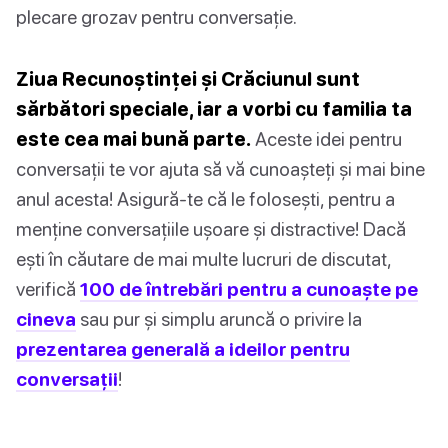
plecare grozav pentru conversație.
Ziua Recunoștinței și Crăciunul sunt
sărbători speciale, iar a vorbi cu familia ta
este cea mai bună parte.
Aceste idei pentru
conversații te vor ajuta să vă cunoașteți și mai bine
anul acesta! Asigură-te că le folosești, pentru a
menține conversațiile ușoare și distractive! Dacă
ești în căutare de mai multe lucruri de discutat,
verifică
100 de întrebări pentru a cunoaște pe
cineva
sau pur și simplu aruncă o privire la
prezentarea generală a ideilor pentru
conversații
!