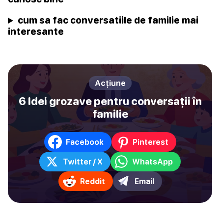
cum sa fac conversatiile de familie mai
interesante
Acțiune
6 Idei grozave pentru conversații în
familie
Facebook
Pinterest
Twitter / X
WhatsApp
Reddit
Email