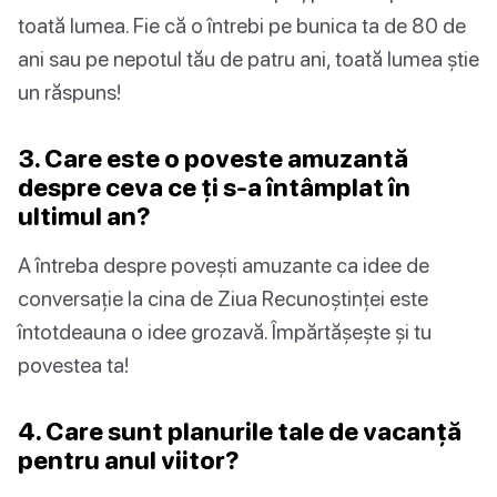
toată lumea. Fie că o întrebi pe bunica ta de 80 de
ani sau pe nepotul tău de patru ani, toată lumea știe
un răspuns!
3. Care este o poveste amuzantă
despre ceva ce ți s-a întâmplat în
ultimul an?
A întreba despre povești amuzante ca idee de
conversație la cina de Ziua Recunoștinței este
întotdeauna o idee grozavă. Împărtășește și tu
povestea ta!
4. Care sunt planurile tale de vacanță
pentru anul viitor?