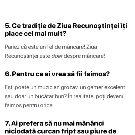
5. Ce tradiție de Ziua Recunoștinței îți
place cel mai mult?
Pariez că este un fel de mâncare! Ziua
Recunoștinței este
doar
despre mâncare!
6. Pentru ce ai vrea să fii faimos?
Ești poate un muzician grozav, un gamer excelent
sau doar un bucătar bun? În realitate, poți deveni
faimos pentru orice!
7. Ai prefera să nu mai mănânci
niciodată curcan fript sau piure de