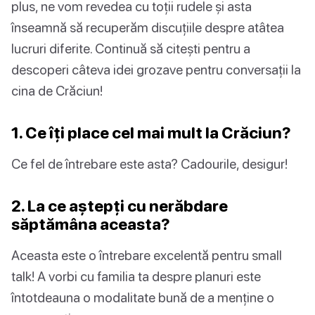
plus, ne vom revedea cu toții rudele și asta
înseamnă să recuperăm discuțiile despre atâtea
lucruri diferite. Continuă să citești pentru a
descoperi câteva idei grozave pentru conversații la
cina de Crăciun!
1. Ce îți place cel mai mult la Crăciun?
Ce fel de întrebare este asta? Cadourile, desigur!
2. La ce aștepți cu nerăbdare
săptămâna aceasta?
Aceasta este o întrebare excelentă pentru small
talk! A vorbi cu familia ta despre planuri este
întotdeauna o modalitate bună de a menține o