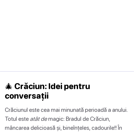
🎄 Crăciun: Idei pentru
conversații
Crăciunul este cea mai minunată perioadă a anului.
Totul este
atât de
magic: Bradul de Crăciun,
mâncarea delicioasă și, bineînțeles, cadourile!! În