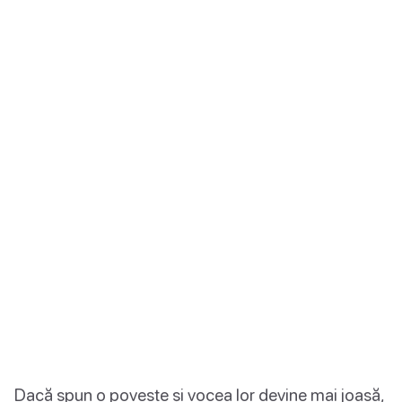
Dacă spun o poveste și vocea lor devine mai joasă,