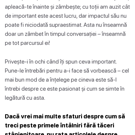
apleacă-te înainte și zâmbește; cu toții am auzit cât
de important este acest lucru, dar impactul său nu
poate fi niciodată supraestimat. Asta nu înseamnă
doar un zâmbet în timpul conversației – înseamnă
pe tot parcursul ei!
Privește-i în ochi când îți spun ceva important.
Pune-le întrebări pentru a-i face să vorbească – cel
mai bun mod de a înțelege pe cineva este să-l
întrebi despre ce este pasionat și cum se simte în
legătură cu asta.
Dacă vrei mai multe sfaturi despre cum să
treci peste primele întâlniri fără tăceri
stânjenitoare, nu rata articolele despre