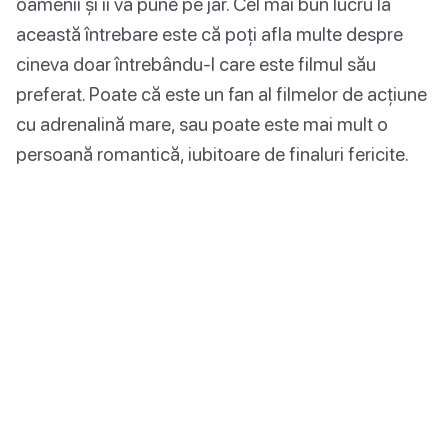
oamenii și îi va pune pe jar. Cel mai bun lucru la
această întrebare este că poți afla multe despre
cineva doar întrebându-l care este filmul său
preferat. Poate că este un fan al filmelor de acțiune
cu adrenalină mare, sau poate este mai mult o
persoană romantică, iubitoare de finaluri fericite.