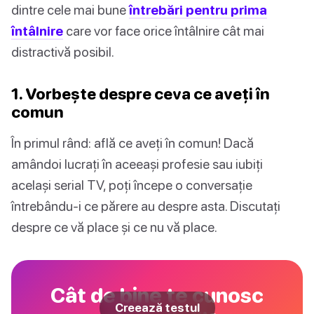
dintre cele mai bune
întrebări pentru prima
întâlnire
care vor face orice întâlnire cât mai
distractivă posibil.
1. Vorbește despre ceva ce aveți în
comun
În primul rând: află ce aveți în comun! Dacă
amândoi lucrați în aceeași profesie sau iubiți
același serial TV, poți începe o conversație
întrebându-i ce părere au despre asta. Discutați
despre ce vă place și ce nu vă place.
Cât de bine te cunosc
Creează testul