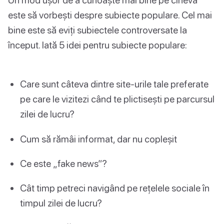
este să vorbești despre subiecte populare. Cel mai
bine este să eviți subiectele controversate la
început. Iată 5 idei pentru subiecte populare:
Care sunt câteva dintre site-urile tale preferate
pe care le vizitezi când te plictisești pe parcursul
zilei de lucru?
Cum să rămâi informat, dar nu copleșit
Ce este „fake news”?
Cât timp petreci navigând pe rețelele sociale în
timpul zilei de lucru?