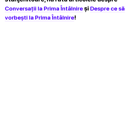
Conversații la Prima Întâlnire
și
Despre ce să
vorbești la Prima Întâlnire
!