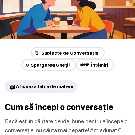
👋 Subiecte de Conversație
❄️ Spargerea Gheții
🍽️❤️ Întâlniri
📖
Afișează tabla de materii
Cum să începi o conversație
Dacă ești în căutare de idei bune pentru a începe o
conversație, nu căuta mai departe! Am adunat 6