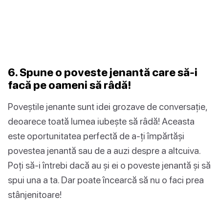
6. Spune o poveste jenantă care să-i
facă pe oameni să râdă!
Poveștile jenante sunt idei grozave de conversație,
deoarece toată lumea iubește să râdă! Aceasta
este oportunitatea perfectă de a-ți împărtăși
povestea jenantă sau de a auzi despre a altcuiva.
Poți să-i întrebi dacă au și ei o poveste jenantă și să
spui una a ta. Dar poate încearcă să nu o faci prea
stânjenitoare!