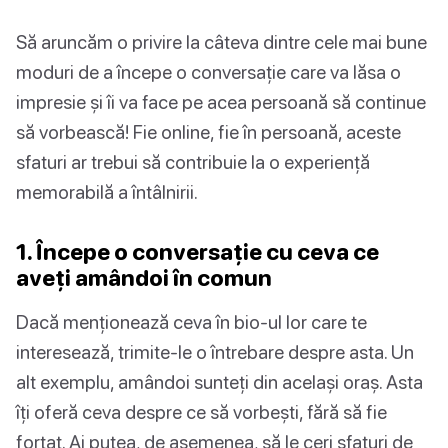
Să aruncăm o privire la câteva dintre cele mai bune
moduri de a începe o conversație care va lăsa o
impresie și îi va face pe acea persoană să continue
să vorbească! Fie online, fie în persoană, aceste
sfaturi ar trebui să contribuie la o experiență
memorabilă a întâlnirii.
1. Începe o conversație cu ceva ce
aveți amândoi în comun
Dacă menționează ceva în bio-ul lor care te
interesează, trimite-le o întrebare despre asta. Un
alt exemplu, amândoi sunteți din același oraș. Asta
îți oferă ceva despre ce să vorbești, fără să fie
forțat. Ai putea, de asemenea, să le ceri sfaturi de