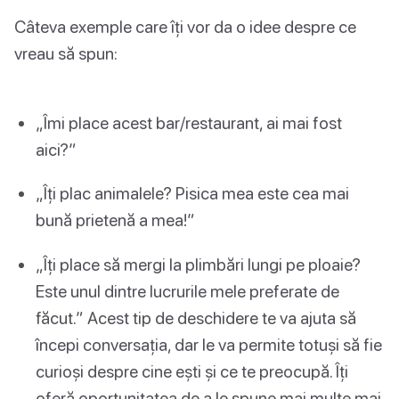
Câteva exemple care îți vor da o idee despre ce
vreau să spun:
„Îmi place acest bar/restaurant, ai mai fost
aici?”
„Îți plac animalele? Pisica mea este cea mai
bună prietenă a mea!”
„Îți place să mergi la plimbări lungi pe ploaie?
Este unul dintre lucrurile mele preferate de
făcut.” Acest tip de deschidere te va ajuta să
începi conversația, dar le va permite totuși să fie
curioși despre cine ești și ce te preocupă. Îți
oferă oportunitatea de a le spune mai multe mai