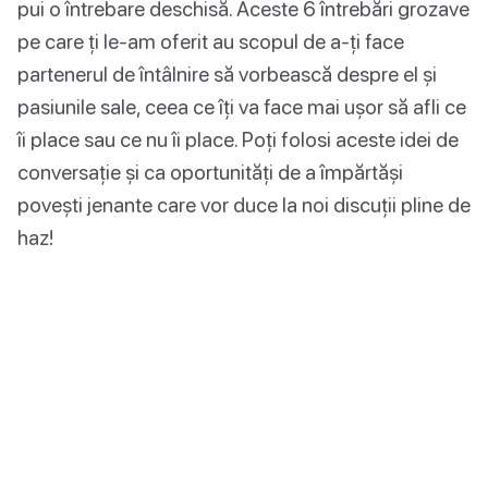
pui o întrebare deschisă. Aceste 6 întrebări grozave
pe care ți le-am oferit au scopul de a-ți face
partenerul de întâlnire să vorbească despre el și
pasiunile sale, ceea ce îți va face mai ușor să afli ce
îi place sau ce nu îi place. Poți folosi aceste idei de
conversație și ca oportunități de a împărtăși
povești jenante care vor duce la noi discuții pline de
haz!