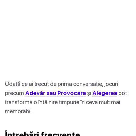
Odată ce ai trecut de prima conversație, jocuri
precum
Adevăr sau Provocare
și
Alegerea
pot
transforma o întâlnire timpurie în ceva mult mai
memorabil.
Întrebări frecvente