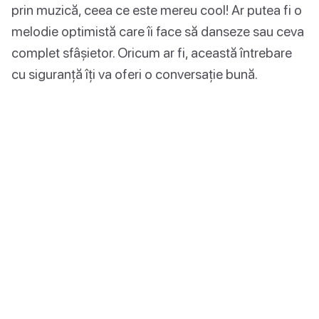
prin muzică, ceea ce este mereu cool! Ar putea fi o
melodie optimistă care îi face să danseze sau ceva
complet sfâșietor. Oricum ar fi, această întrebare
cu siguranță îți va oferi o conversație bună.