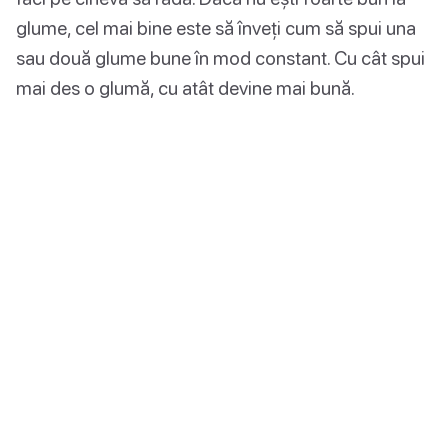
glume, cel mai bine este să înveți cum să spui una
sau două glume bune în mod constant. Cu cât spui
mai des o glumă, cu atât devine mai bună.