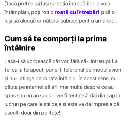
Dacă preferi să lași selecția întrebărilor la voia
întâmplării, poți roti o
roată cu întrebări
și să o
lași să aleagă următorul subiect pentru amândoi.
Cum să te comporți la prima
întâlnire
Lasă-i să vorbească cât vor, fără să-i întrerupi. La
fel ca la terapeut, pune-ți telefonul pe modul avion
și nu-l atinge pe durata întâlnirii. În acest sens, nu
căuta pe internet să afli mai multe despre ce au
spus sau nu au spus – vei fi tentat să dai din cap la
lucruri pe care le știi deja și asta va da impresia că
asculți doar din politețe!