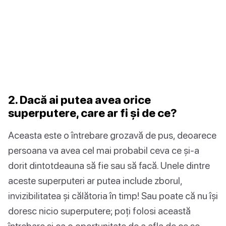
2. Dacă ai putea avea orice
superputere, care ar fi și de ce?
Aceasta este o întrebare grozavă de pus, deoarece
persoana va avea cel mai probabil ceva ce și-a
dorit dintotdeauna să fie sau să facă. Unele dintre
aceste superputeri ar putea include zborul,
invizibilitatea și călătoria în timp! Sau poate că nu își
doresc nicio superputere; poți folosi această
întrebare și ca o oportunitate de a afla de ce se