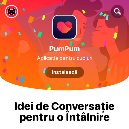
PumPum
Aplicația pentru cupluri
Instalează
Idei de Conversație
pentru o Întâlnire