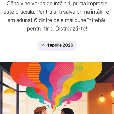
Când vine vorba de întâlniri, prima impresie
este crucială. Pentru a-ți salva prima întâlnire,
am adunat 6 dintre cele mai bune întrebări
pentru tine. Distrează-te!
✍️ 1 aprilie 2026