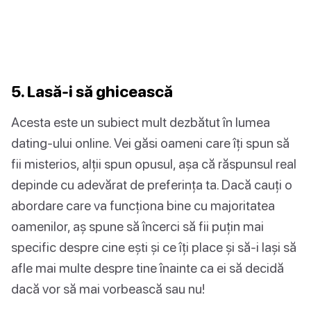
5. Lasă-i să ghicească
Acesta este un subiect mult dezbătut în lumea
dating-ului online. Vei găsi oameni care îți spun să
fii misterios, alții spun opusul, așa că răspunsul real
depinde cu adevărat de preferința ta. Dacă cauți o
abordare care va funcționa bine cu majoritatea
oamenilor, aș spune să încerci să fii puțin mai
specific despre cine ești și ce îți place și să-i lași să
afle mai multe despre tine înainte ca ei să decidă
dacă vor să mai vorbească sau nu!