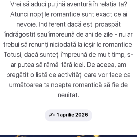
Vrei să aduci puțină aventură în relația ta?
Atunci nopțile romantice sunt exact ce ai
nevoie. Indiferent dacă ești proaspăt
îndrăgostit sau împreună de ani de zile - nu ar
trebui să renunți niciodată la ieșirile romantice.
Totuși, dacă sunteți împreună de mult timp, s-
ar putea să rămâi fără idei. De aceea, am
pregătit o listă de activități care vor face ca
următoarea ta noapte romantică să fie de
neuitat.
✍️ 1 aprilie 2026