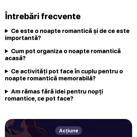
Întrebări frecvente
Ce este o noapte romantică și de ce este
importantă?
Cum pot organiza o noapte romantică
acasă?
Ce activități pot face în cuplu pentru o
noapte romantică memorabilă?
Am rămas fără idei pentru nopți
romantice, ce pot face?
Acțiune