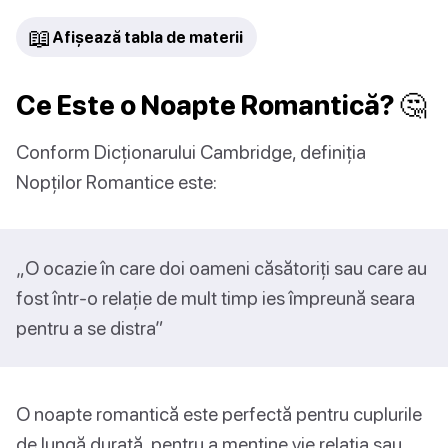
📖
Afișează tabla de materii
Ce Este o Noapte Romantică? 🤔
Conform Dicționarului Cambridge, definiția
Nopților Romantice este:
„O ocazie în care doi oameni căsătoriți sau care au
fost într-o relație de mult timp ies împreună seara
pentru a se distra”
O noapte romantică este perfectă pentru cuplurile
de lungă durată, pentru a menține vie relația sau