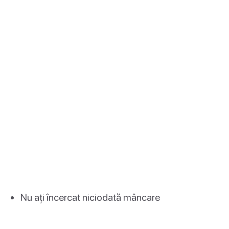
Nu ați încercat niciodată mâncare