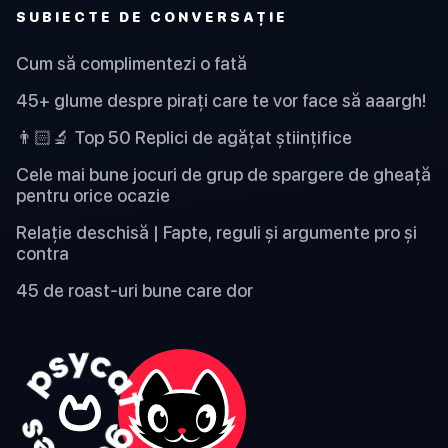
SUBIECTE DE CONVERSAȚIE
Cum să complimentezi o fată
45+ glume despre pirați care te vor face să aaargh!
👨🏻‍🔬 Top 50 Replici de agățat științifice
Cele mai bune jocuri de grup de spargere de gheață
pentru orice ocazie
Relație deschisă | Fapte, reguli și argumente pro și
contra
45 de roast-uri bune care dor