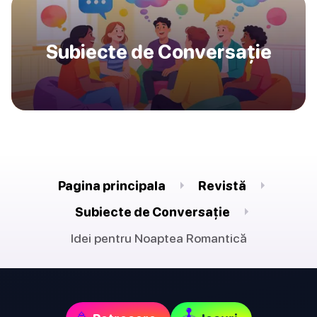
Subiecte de Conversație
Pagina principala
Revistă
Subiecte de Conversație
Idei pentru Noaptea Romantică
🕹