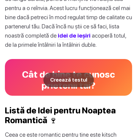
pentru a o reînvia. Acest lucru funcționează cel mai
bine dacă petreci în mod regulat timp de calitate cu
partenerul tău. Dacă încă nu știi ce să faci, lista
noastră completă de
idei de ieșiri
acoperă totul,
de la primele întâlniri la întâlniri duble.
Cât de bine te cunosc
Creează testul
prietenii tăi?
Listă de Idei pentru Noaptea
Romantică 🍷
Ceea ce este romantic pentru tine este kitsch