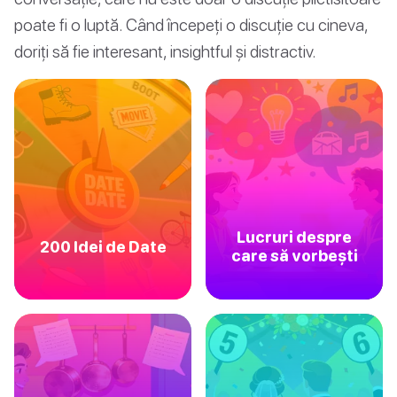
poate fi o luptă. Când începeți o discuție cu cineva,
doriți să fie interesant, insightful și distractiv.
Lucruri despre
200 Idei de Date
care să vorbești