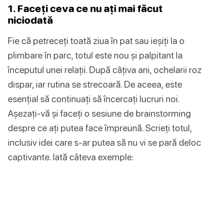
1. Faceți ceva ce nu ați mai făcut
niciodată
Fie că petreceți toată ziua în pat sau ieșiți la o
plimbare în parc, totul este nou și palpitant la
începutul unei relații. După câțiva ani, ochelarii roz
dispar, iar rutina se strecoară. De aceea, este
esențial să continuați să încercați lucruri noi.
Așezați-vă și faceți o sesiune de brainstorming
despre ce ați putea face împreună. Scrieți totul,
inclusiv idei care s-ar putea să nu vi se pară deloc
captivante. Iată câteva exemple: