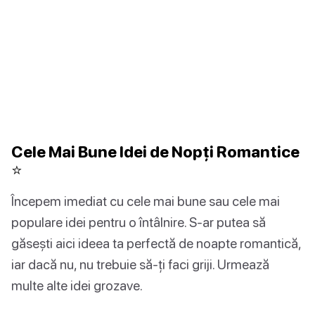
Cele Mai Bune Idei de Nopți Romantice
⭐️
Începem imediat cu cele mai bune sau cele mai
populare idei pentru o întâlnire. S-ar putea să
găsești aici ideea ta perfectă de noapte romantică,
iar dacă nu, nu trebuie să-ți faci griji. Urmează
multe alte idei grozave.