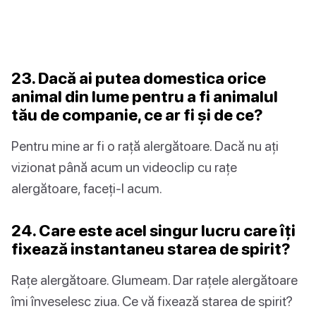
23. Dacă ai putea domestica orice
animal din lume pentru a fi animalul
tău de companie, ce ar fi și de ce?
Pentru mine ar fi o rață alergătoare. Dacă nu ați
vizionat până acum un videoclip cu rațe
alergătoare, faceți-l acum.
24. Care este acel singur lucru care îți
fixează instantaneu starea de spirit?
Rațe alergătoare. Glumeam. Dar rațele alergătoare
îmi înveselesc ziua. Ce vă fixează starea de spirit?