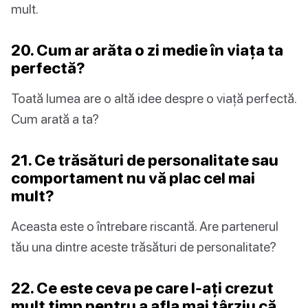
mult.
20. Cum ar arăta o zi medie în viața ta
perfectă?
Toată lumea are o altă idee despre o viață perfectă.
Cum arată a ta?
21. Ce trăsături de personalitate sau
comportament nu vă plac cel mai
mult?
Aceasta este o întrebare riscantă. Are partenerul
tău una dintre aceste trăsături de personalitate?
22. Ce este ceva pe care l-ați crezut
mult timp pentru a afla mai târziu că