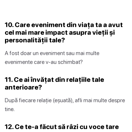
10. Care eveniment din viața ta a avut
cel mai mare impact asupra vieții și
personalității tale?
A fost doar un eveniment sau mai multe
evenimente care v-au schimbat?
11. Ce ai învățat din relațiile tale
anterioare?
După fiecare relație (eșuată), afli mai multe despre
tine.
12. Ce te-a făcut să râzi cu voce tare