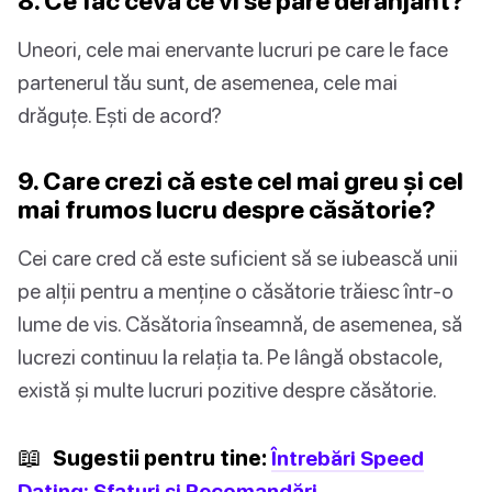
8. Ce fac ceva ce vi se pare deranjant?
Uneori, cele mai enervante lucruri pe care le face
partenerul tău sunt, de asemenea, cele mai
drăguțe. Ești de acord?
9. Care crezi că este cel mai greu și cel
mai frumos lucru despre căsătorie?
Cei care cred că este suficient să se iubească unii
pe alții pentru a menține o căsătorie trăiesc într-o
lume de vis. Căsătoria înseamnă, de asemenea, să
lucrezi continuu la relația ta. Pe lângă obstacole,
există și multe lucruri pozitive despre căsătorie.
📖
Sugestii pentru tine:
Întrebări Speed
Dating: Sfaturi și Recomandări