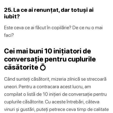
25. La ce ai renunțat, dar totuși ai
iubit?
Este ceva ce ai făcut în copilărie? De ce nu o mai
faci?
Cei mai buni 10 inițiatori de
conversație pentru cuplurile
căsătorite 💍
Când sunteți căsătorit, mizeria zilnică se strecoară
uneori. Pentru a contracara acest lucru, am
compilat o listă de 10 inițieri de conversație pentru
cuplurile căsătorite. Cu aceste întrebări, câteva
vinuri și gustări, puteți petrece ceva timp de calitate