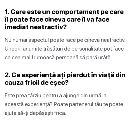
1. Care este un comportament pe care
îl poate face cineva care îi va face
imediat neatractiv?
Nu numai aspectul poate face pe cineva neatractiv.
Uneori, anumite trăsături de personalitate pot face
ca cea mai frumoasă persoană să pară urâtă.
2. Ce experiență ați pierdut în viață din
cauza fricii de eșec?
Este prea târziu pentru a ajunge din urmă la
această experiență? Poate partenerul tău te poate
ajuta să-ți depășești frica.