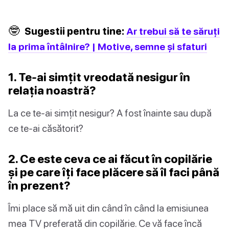
🤓
Sugestii pentru tine:
Ar trebui să te săruți
la prima întâlnire? | Motive, semne și sfaturi
1. Te-ai simțit vreodată nesigur în
relația noastră?
La ce te-ai simțit nesigur? A fost înainte sau după
ce te-ai căsătorit?
2. Ce este ceva ce ai făcut în copilărie
și pe care îți face plăcere să îl faci până
în prezent?
Îmi place să mă uit din când în când la emisiunea
mea TV preferată din copilărie. Ce vă face încă