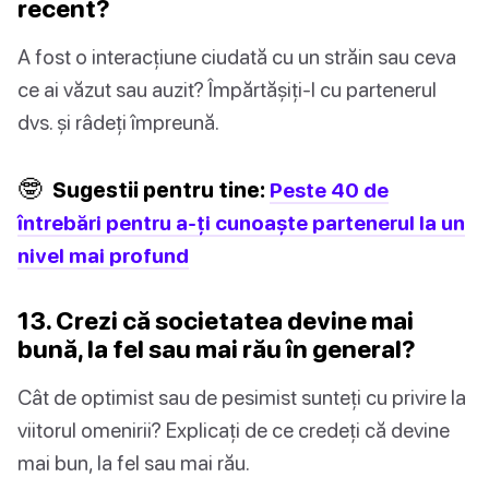
recent?
A fost o interacțiune ciudată cu un străin sau ceva
ce ai văzut sau auzit? Împărtășiți-l cu partenerul
dvs. și râdeți împreună.
🤓
Sugestii pentru tine:
Peste 40 de
întrebări pentru a-ți cunoaște partenerul la un
nivel mai profund
13. Crezi că societatea devine mai
bună, la fel sau mai rău în general?
Cât de optimist sau de pesimist sunteți cu privire la
viitorul omenirii? Explicați de ce credeți că devine
mai bun, la fel sau mai rău.