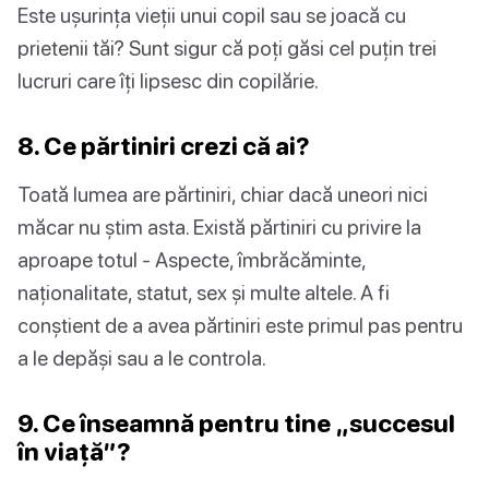
Este ușurința vieții unui copil sau se joacă cu
prietenii tăi? Sunt sigur că poți găsi cel puțin trei
lucruri care îți lipsesc din copilărie.
8. Ce părtiniri crezi că ai?
Toată lumea are părtiniri, chiar dacă uneori nici
măcar nu știm asta. Există părtiniri cu privire la
aproape totul - Aspecte, îmbrăcăminte,
naționalitate, statut, sex și multe altele. A fi
conștient de a avea părtiniri este primul pas pentru
a le depăși sau a le controla.
9. Ce înseamnă pentru tine „succesul
în viață”?