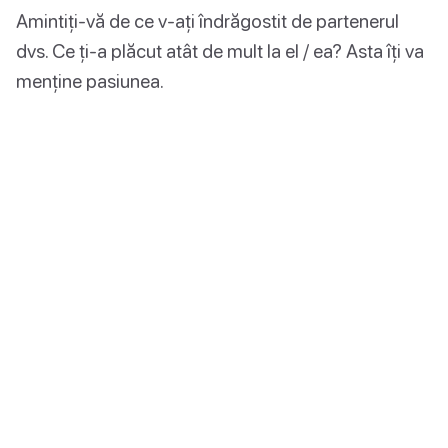
Amintiți-vă de ce v-ați îndrăgostit de partenerul
dvs. Ce ți-a plăcut atât de mult la el / ea? Asta îți va
menține pasiunea.