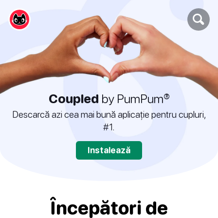
Coupled
by PumPum®
Descarcă azi cea mai bună aplicație pentru cupluri,
#1.
Instalează
Începători de