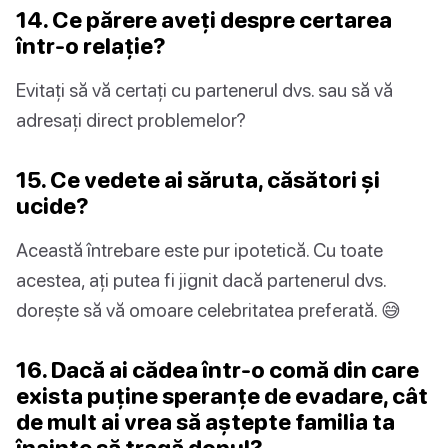
14. Ce părere aveți despre certarea
într-o relație?
Evitați să vă certați cu partenerul dvs. sau să vă
adresați direct problemelor?
15. Ce vedete ai săruta, căsători și
ucide?
Această întrebare este pur ipotetică. Cu toate
acestea, ați putea fi jignit dacă partenerul dvs.
dorește să vă omoare celebritatea preferată. 😅
16. Dacă ai cădea într-o comă din care
exista puține speranțe de evadare, cât
de mult ai vrea să aștepte familia ta
înainte să tragă dopul?