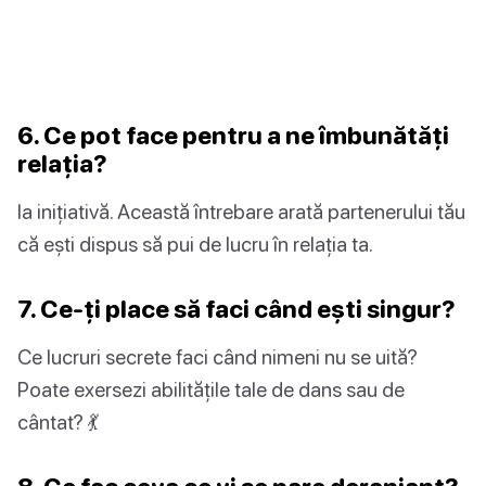
6. Ce pot face pentru a ne îmbunătăți
relația?
Ia inițiativă. Această întrebare arată partenerului tău
că ești dispus să pui de lucru în relația ta.
7. Ce-ți place să faci când ești singur?
Ce lucruri secrete faci când nimeni nu se uită?
Poate exersezi abilitățile tale de dans sau de
cântat? 💃