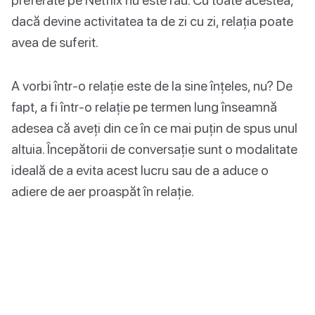
dacă devine activitatea ta de zi cu zi, relația poate
avea de suferit.
A vorbi într-o relație este de la sine înțeles, nu? De
fapt, a fi într-o relație pe termen lung înseamnă
adesea că aveți din ce în ce mai puțin de spus unul
altuia. Începătorii de conversație sunt o modalitate
ideală de a evita acest lucru sau de a aduce o
adiere de aer proaspăt în relație.