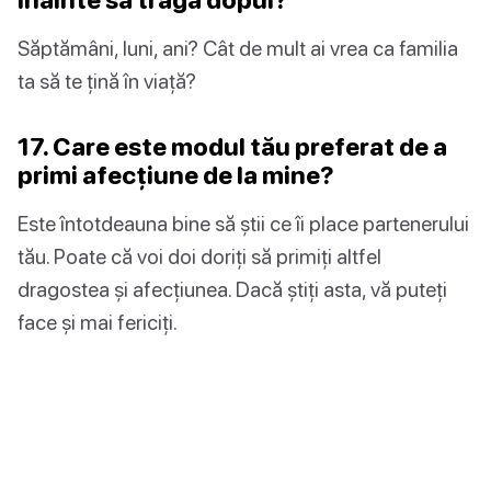
Săptămâni, luni, ani? Cât de mult ai vrea ca familia
ta să te țină în viață?
17. Care este modul tău preferat de a
primi afecțiune de la mine?
Este întotdeauna bine să știi ce îi place partenerului
tău. Poate că voi doi doriți să primiți altfel
dragostea și afecțiunea. Dacă știți asta, vă puteți
face și mai fericiți.