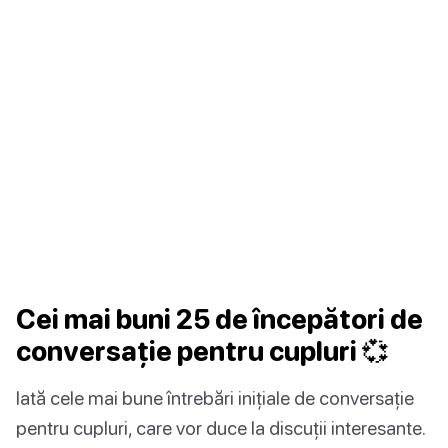
Cei mai buni 25 de începători de
conversație pentru cupluri 💞
Iată cele mai bune întrebări inițiale de conversație
pentru cupluri, care vor duce la discuții interesante.