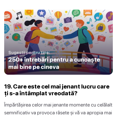
Sugestii pentru tine:
250+ întrebări pentru a cunoaște
mai bine pe cineva
19. Care este cel mai jenant lucru care
ți s-a întâmplat vreodată?
Împărtășirea celor mai jenante momente cu celălalt
semnificativ va provoca râsete și vă va apropia mai