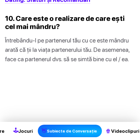
10. Care este o realizare de care ești
cel mai mândru?
Întrebându-l pe partenerul tău cu ce este mândru
arată că ții la viața partenerului tău. De asemenea,
face ca partenerul dvs. să se simtă bine cu el / ea.
🕹
👋
🍿
re
Jocuri
Videoclipuri
Subiecte de Conversație