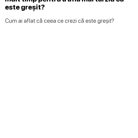
este greșit?
Cum ai aflat că ceea ce crezi că este greșit?