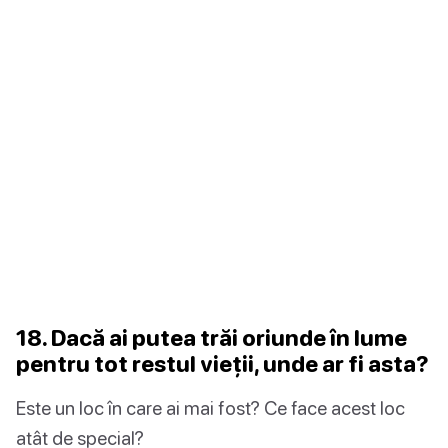
18. Dacă ai putea trăi oriunde în lume
pentru tot restul vieții, unde ar fi asta?
Este un loc în care ai mai fost? Ce face acest loc
atât de special?