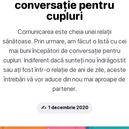
conversație pentru
cupluri
Comunicarea este cheia unei relații
sănătoase. Prin urmare, am făcut o listă cu cei
mai buni începători de conversație pentru
cupluri. Indiferent dacă sunteți nou îndrăgostit
sau ați fost într-o relație de ani de zile, aceste
întrebări vă vor aduce din nou mai aproape de
partener.
✍️ 1 decembrie 2020