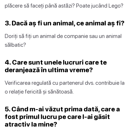
plăcere să faceți până astăzi? Poate jucând Lego?
3. Dacă aș fi un animal, ce animal aș fi?
Doriți să fiți un animal de companie sau un animal
sălbatic?
4. Care sunt unele lucruri care te
deranjează în ultima vreme?
Verificarea regulată cu partenerul dvs. contribuie la
o relație fericită și sănătoasă.
5. Când m-ai văzut prima dată, care a
fost primul lucru pe care l-ai găsit
atractiv la mine?