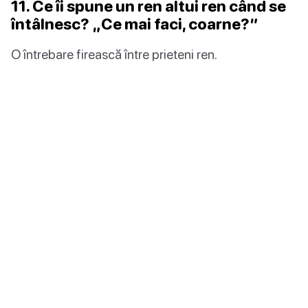
11. Ce îi spune un ren altui ren când se
întâlnesc? „Ce mai faci, coarne?”
O întrebare firească între prieteni ren.