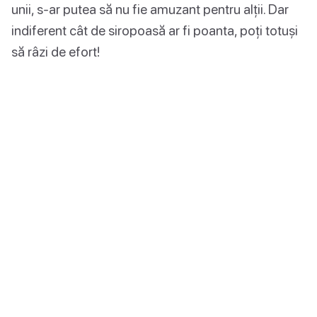
unii, s-ar putea să nu fie amuzant pentru alții. Dar
indiferent cât de siropoasă ar fi poanta, poți totuși
să râzi de efort!