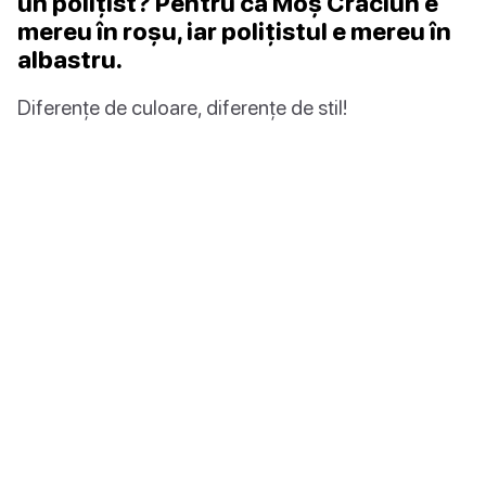
un polițist? Pentru că Moș Crăciun e
mereu în roșu, iar polițistul e mereu în
albastru.
Diferențe de culoare, diferențe de stil!