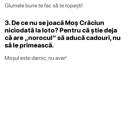
Glumele bune te fac să te topești!
3. De ce nu se joacă Moș Crăciun
niciodată la loto? Pentru că știe deja
că are „norocul” să aducă cadouri, nu
să le primească.
Moșul este darnic, nu avar!