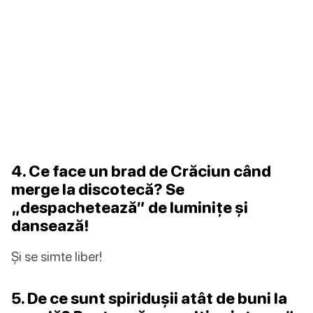
4. Ce face un brad de Crăciun când
merge la discotecă? Se
„despachetează” de luminițe și
dansează!
Și se simte liber!
5. De ce sunt spiridușii atât de buni la