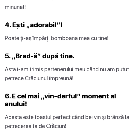
minunat!
4. Ești „adorabil”!
Poate ți-aș împărți bomboana mea cu tine!
5. „Brad-ă” după tine.
Asta i-am trimis partenerului meu când nu am putut
petrece Crăciunul împreună!
6. E cel mai „vin-derful” moment al
anului!
Acesta este toastul perfect când bei vin și brânză la
petrecerea ta de Crăciun!