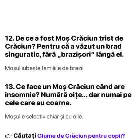
12. De ce a fost Moș Crăciun trist de
Crăciun? Pentru că a văzut un brad
singuratic, fără „brazișori” lângă el.
Moșul iubește familiile de brazi!
13. Ce face un Moș Crăciun când are
insomnie? Numără oițe… dar numai pe
cele care au coarne.
Moșul e selectiv chiar și cu oile.
👉 Căutați
Glume de Crăciun pentru copii?