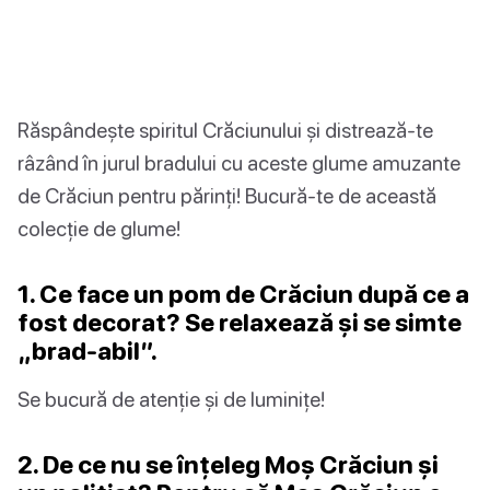
Răspândește spiritul Crăciunului și distrează-te
râzând în jurul bradului cu aceste glume amuzante
de Crăciun pentru părinți! Bucură-te de această
colecție de glume!
1. Ce face un pom de Crăciun după ce a
fost decorat? Se relaxează și se simte
„brad-abil”.
Se bucură de atenție și de luminițe!
2. De ce nu se înțeleg Moș Crăciun și