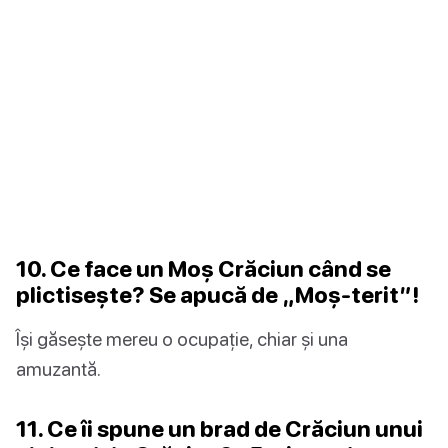
10. Ce face un Moș Crăciun când se
plictisește? Se apucă de „Moș-terit”!
Își găsește mereu o ocupație, chiar și una
amuzantă.
11. Ce îi spune un brad de Crăciun unui