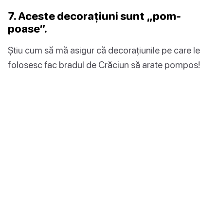
7. Aceste decorațiuni sunt „pom-
poase”.
Știu cum să mă asigur că decorațiunile pe care le
folosesc fac bradul de Crăciun să arate pompos!