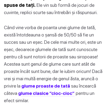
spuse de tați.
Ele vin sub formă de jocuri de
cuvinte, replici scurte sau întrebări și răspunsuri.
Când vine vorba de poanta unei glume de tată,
există întotdeauna o șansă de 50/50 să fie un
succes sau un eșec. De cele mai multe ori, este un
eșec, deoarece glumele de tată sunt cunoscute
pentru că sunt notorii de proaste sau siropoase!
Acestea sunt genul de glume care sunt atât de
proaste încât sunt bune, dar le iubim oricum! Dacă
vrei și mai multă energie de genul ăsta, aruncă o
privire la
glume proaste de tată
sau încearcă
câteva
glume clasice “cioc-cioc”
pentru un
efect similar.