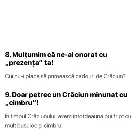
8. Mulțumim că ne-ai onorat cu
„prezența” ta!
Cui nu-i place să primească cadouri de Crăciun?
9. Doar petrec un Crăciun minunat cu
„cimbru”!
În timpul Crăciunului, avem întotdeauna pui fript cu
mult busuioc și cimbru!