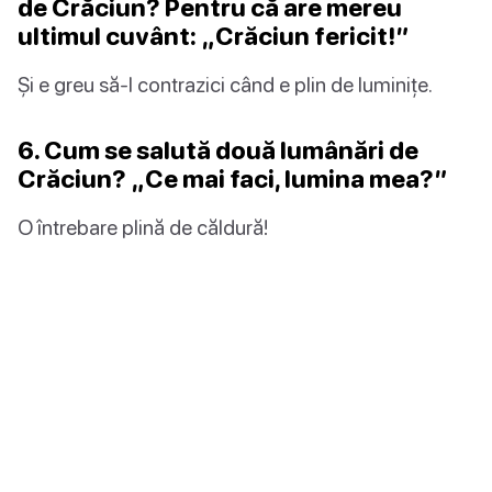
de Crăciun? Pentru că are mereu
ultimul cuvânt: „Crăciun fericit!”
Și e greu să-l contrazici când e plin de luminițe.
6. Cum se salută două lumânări de
Crăciun? „Ce mai faci, lumina mea?”
O întrebare plină de căldură!