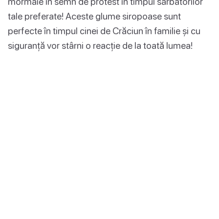
mormăie în semn de protest în timpul sărbătorilor
tale preferate! Aceste glume siropoase sunt
perfecte în timpul cinei de Crăciun în familie și cu
siguranță vor stârni o reacție de la toată lumea!