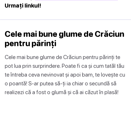
Urmați linkul!
Cele mai bune glume de Crăciun
pentru părinți
Cele mai bune glume de Crăciun pentru părinți te
pot lua prin surprindere. Poate fi ca și cum tatăl tău
te întreba ceva nevinovat și apoi bam, te lovește cu
o poantă! S-ar putea să-ți ia chiar o secundă să
realizezi că a fost o glumă și că ai căzut în plasă!