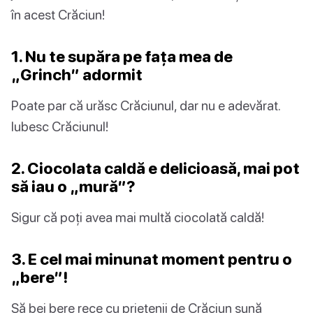
în acest Crăciun!
1. Nu te supăra pe fața mea de
„Grinch” adormit
Poate par că urăsc Crăciunul, dar nu e adevărat.
Iubesc Crăciunul!
2. Ciocolata caldă e delicioasă, mai pot
să iau o „mură”?
Sigur că poți avea mai multă ciocolată caldă!
3. E cel mai minunat moment pentru o
„bere”!
Să bei bere rece cu prietenii de Crăciun sună