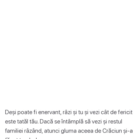
Deși poate fi enervant, râzi și tu și vezi cât de fericit
este tatăl tău. Dacă se întâmplă să vezi și restul
familiei râzând, atunci gluma aceea de Crăciun și-a