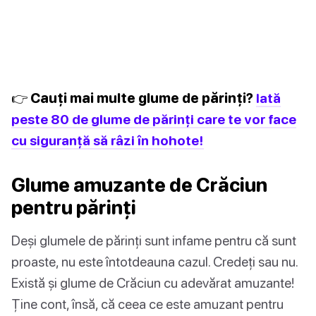
👉 Cauți mai multe glume de părinți?
Iată
peste 80 de glume de părinți care te vor face
cu siguranță să râzi în hohote!
Glume amuzante de Crăciun
pentru părinți
Deși glumele de părinți sunt infame pentru că sunt
proaste, nu este întotdeauna cazul. Credeți sau nu.
Există și glume de Crăciun cu adevărat amuzante!
Ține cont, însă, că ceea ce este amuzant pentru