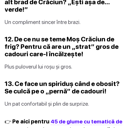
alt brad de Crăciun? „Ești așa de…
verde!”
Un compliment sincer între brazi.
12. De ce nu se teme Moș Crăciun de
frig? Pentru că are un „strat” gros de
cadouri care-l încălzește!
Plus puloverul lui roșu și gros.
13. Ce face un spiriduș când e obosit?
Se culcă pe o „pernă” de cadouri!
Un pat confortabil și plin de surprize.
👉 Pe aici pentru
45 de glume cu tematică de