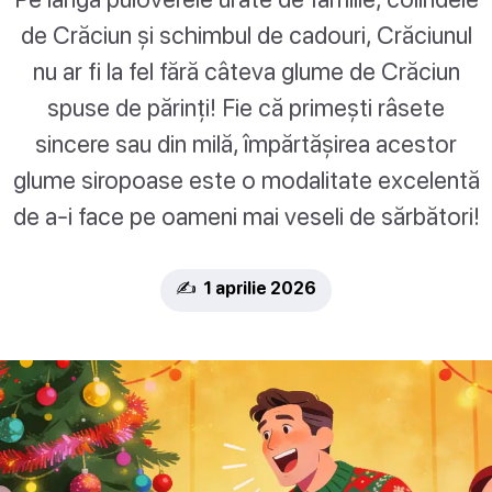
de Crăciun și schimbul de cadouri, Crăciunul
nu ar fi la fel fără câteva glume de Crăciun
spuse de părinți! Fie că primești râsete
sincere sau din milă, împărtășirea acestor
glume siropoase este o modalitate excelentă
de a-i face pe oameni mai veseli de sărbători!
✍️ 1 aprilie 2026