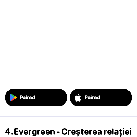
Paired
Paired
4. Evergreen - Creșterea relației