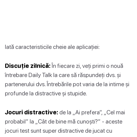
Iată caracteristicile cheie ale aplicației:
Discuție zilnică:
În fiecare zi, veți primi o nouă
întrebare Daily Talk la care să răspundeți dvs. și
partenerului dvs. Întrebările pot varia de la intime și
profunde la distractive și stupide.
Jocuri distractive:
de la „Ai prefera”, „Cel mai
probabil” la „Cât de bine mă cunoști?” - aceste
jocuri test sunt super distractive de jucat cu