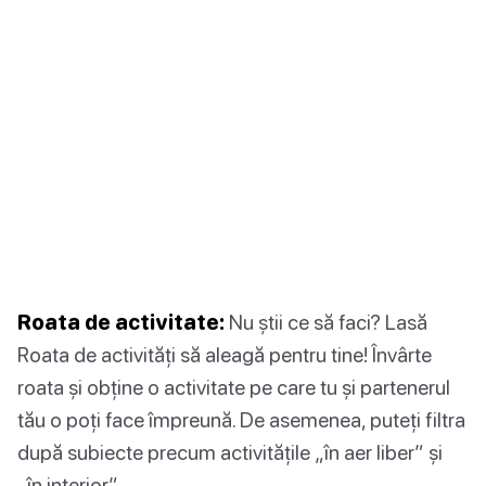
Roata de activitate:
Nu știi ce să faci? Lasă
Roata de activități să aleagă pentru tine! Învârte
roata și obține o activitate pe care tu și partenerul
tău o poți face împreună. De asemenea, puteți filtra
după subiecte precum activitățile „în aer liber” și
„în interior”.