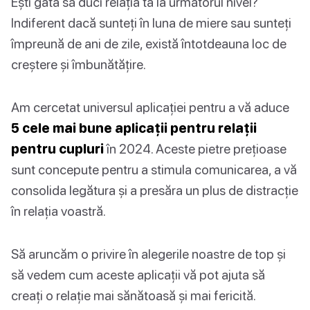
Ești gata să duci relația ta la următorul nivel?
Indiferent dacă sunteți în luna de miere sau sunteți
împreună de ani de zile, există întotdeauna loc de
creștere și îmbunătățire.
Am cercetat universul aplicației pentru a vă aduce
5 cele mai bune aplicații pentru relații
pentru cupluri
în 2024. Aceste pietre prețioase
sunt concepute pentru a stimula comunicarea, a vă
consolida legătura și a presăra un plus de distracție
în relația voastră.
Să aruncăm o privire în alegerile noastre de top și
să vedem cum aceste aplicații vă pot ajuta să
creați o relație mai sănătoasă și mai fericită.