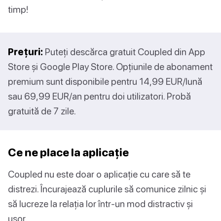
timp!
Prețuri:
Puteți descărca gratuit Coupled din App
Store și Google Play Store. Opțiunile de abonament
premium sunt disponibile pentru 14,99 EUR/lună
sau 69,99 EUR/an pentru doi utilizatori. Probă
gratuită de 7 zile.
Ce ne place la aplicație
Coupled nu este doar o aplicație cu care să te
distrezi. Încurajează cuplurile să comunice zilnic și
să lucreze la relația lor într-un mod distractiv și
ușor.