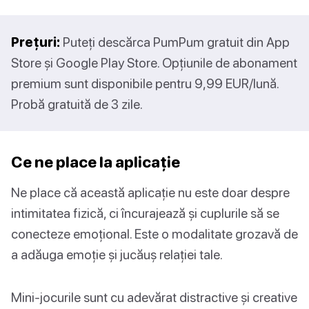
Prețuri:
Puteți descărca PumPum gratuit din App
Store și Google Play Store. Opțiunile de abonament
premium sunt disponibile pentru 9,99 EUR/lună.
Probă gratuită de 3 zile.
Ce ne place la aplicație
Ne place că această aplicație nu este doar despre
intimitatea fizică, ci încurajează și cuplurile să se
conecteze emoțional. Este o modalitate grozavă de
a adăuga emoție și jucăuș relației tale.
Mini-jocurile sunt cu adevărat distractive și creative