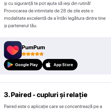
și cu siguranță te pot ajuta să ieși din rutină!
Provocarea de intimitate de 28 de zile este o
modalitate excelentă de a întări legătura dintre tine
și partenerul tău.
PumPum
Google Play
App Store
3. Paired - cupluri și relație
Paired este o aplicație care se concentrează pe a