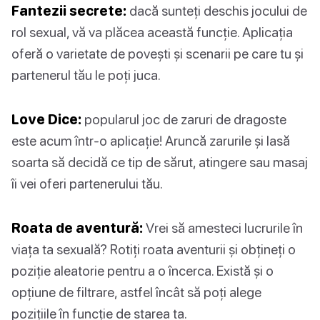
Fantezii secrete:
dacă sunteți deschis jocului de
rol sexual, vă va plăcea această funcție. Aplicația
oferă o varietate de povești și scenarii pe care tu și
partenerul tău le poți juca.
Love Dice:
popularul joc de zaruri de dragoste
este acum într-o aplicație! Aruncă zarurile și lasă
soarta să decidă ce tip de sărut, atingere sau masaj
îi vei oferi partenerului tău.
Roata de aventură:
Vrei să amesteci lucrurile în
viața ta sexuală? Rotiți roata aventurii și obțineți o
poziție aleatorie pentru a o încerca. Există și o
opțiune de filtrare, astfel încât să poți alege
pozițiile în funcție de starea ta.