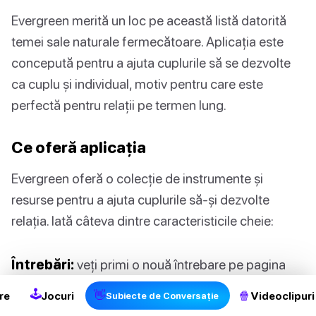
Evergreen merită un loc pe această listă datorită
temei sale naturale fermecătoare. Aplicația este
concepută pentru a ajuta cuplurile să se dezvolte
ca cuplu și individual, motiv pentru care este
perfectă pentru relații pe termen lung.
Ce oferă aplicația
Evergreen oferă o colecție de instrumente și
resurse pentru a ajuta cuplurile să-și dezvolte
relația. Iată câteva dintre caracteristicile cheie:
Întrebări:
veți primi o nouă întrebare pe pagina
dvs. Azi la fiecare două zile. Din păcate, nu există
🕹
👋
🍿
re
Jocuri
Videoclipuri
Subiecte de Conversație
nicio opțiune de a răsfoi toate întrebările.