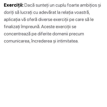
Exerciții:
Dacă sunteți un cuplu foarte ambițios și
doriți să lucrați cu adevărat la relația voastră,
aplicația vă oferă diverse exerciții pe care să le
finalizați împreună. Aceste exerciții se
concentrează pe diferite domenii precum
comunicarea, încrederea și intimitatea.