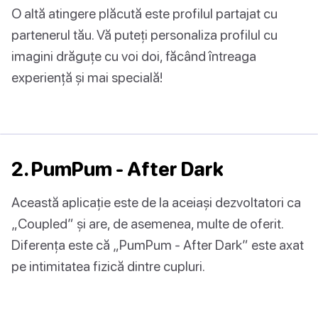
O altă atingere plăcută este profilul partajat cu
partenerul tău. Vă puteți personaliza profilul cu
imagini drăguțe cu voi doi, făcând întreaga
experiență și mai specială!
2. PumPum - After Dark
Această aplicație este de la aceiași dezvoltatori ca
„Coupled” și are, de asemenea, multe de oferit.
Diferența este că „PumPum - After Dark” este axat
pe intimitatea fizică dintre cupluri.