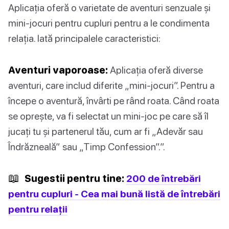
Aplicația oferă o varietate de aventuri senzuale și
mini-jocuri pentru cupluri pentru a le condimenta
relația. Iată principalele caracteristici:
Aventuri vaporoase:
Aplicația oferă diverse
aventuri, care includ diferite „mini-jocuri”. Pentru a
începe o aventură, învârti pe rând roata. Când roata
se oprește, va fi selectat un mini-joc pe care să îl
jucați tu și partenerul tău, cum ar fi „Adevăr sau
Îndrăzneală” sau „Timp Confession”.”.
📖
Sugestii pentru tine:
200 de întrebări
pentru cupluri - Cea mai bună listă de întrebări
pentru relații