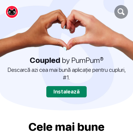
Coupled
by PumPum®
Descarcă azi cea mai bună aplicație pentru cupluri,
#1.
Instalează
Cele mai bune