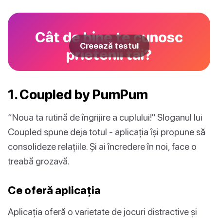
Cât de bine te cunosc
Creează testul
prietenii tăi?
1. Coupled by PumPum
“Noua ta rutină de îngrijire a cuplului!" Sloganul lui
Coupled spune deja totul - aplicația își propune să
consolideze relațiile. Și ai încredere în noi, face o
treabă grozavă.
Ce oferă aplicația
Aplicația oferă o varietate de jocuri distractive și