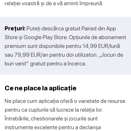
relației voastră și de a vă aminti împreună.
Prețuri:
Puteți descărca gratuit Paired din App
Store și Google Play Store. Opțiunile de abonament
premium sunt disponibile pentru 14,99 EUR/lună
sau 79,99 EUR/an pentru doi utilizatori. „Jocuri de
bun venit” gratuit pentru a încerca.
Ce ne place la aplicație
Ne place cum aplicația oferă o varietate de resurse
pentru ca cuplurile să lucreze la relația lor.
Întrebările, chestionarele și jocurile sunt
instrumente excelente pentru a declanșa