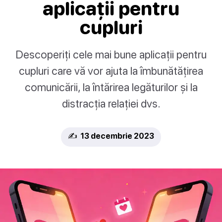
aplicații pentru
cupluri
Descoperiți cele mai bune aplicații pentru
cupluri care vă vor ajuta la îmbunătățirea
comunicării, la întărirea legăturilor și la
distracția relației dvs.
✍️ 13 decembrie 2023