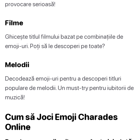
provocare serioasă!
Filme
Ghicește titlul filmului bazat pe combinațiile de
emoji-uri. Poți să le descoperi pe toate?
Melodii
Decodează emoji-uri pentru a descoperi titluri
populare de melodii. Un must-try pentru iubitorii de
muzică!
Cum să Joci Emoji Charades
Online