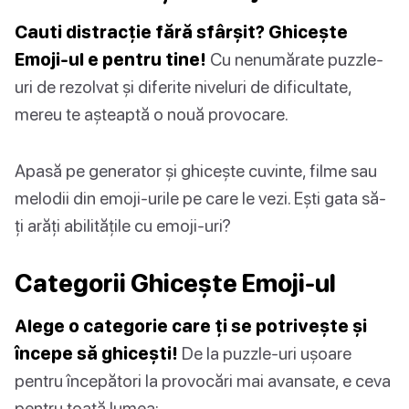
Cauti distracție fără sfârșit? Ghicește
Emoji-ul e pentru tine!
Cu nenumărate puzzle-
uri de rezolvat și diferite niveluri de dificultate,
mereu te așteaptă o nouă provocare.
Apasă pe generator și ghicește cuvinte, filme sau
melodii din emoji-urile pe care le vezi. Ești gata să-
ți arăți abilitățile cu emoji-uri?
Categorii Ghicește Emoji-ul
Alege o categorie care ți se potrivește și
începe să ghicești!
De la puzzle-uri ușoare
pentru începători la provocări mai avansate, e ceva
pentru toată lumea: