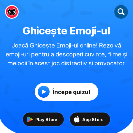
Ghicește Emoji-ul
Joacă Ghicește Emoji-ul online! Rezolvă
emoji-uri pentru a descoperi cuvinte, filme și
melodii în acest joc distractiv și provocator.
Începe quizul
Play Store
App Store