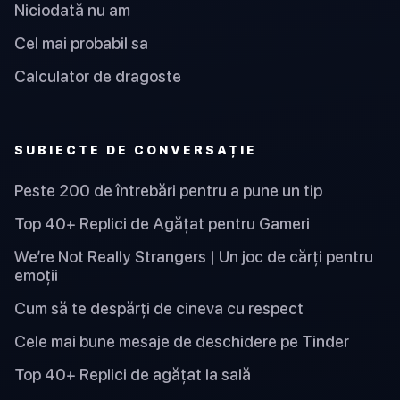
Niciodată nu am
Cel mai probabil sa
Calculator de dragoste
SUBIECTE DE CONVERSAȚIE
Peste 200 de întrebări pentru a pune un tip
Top 40+ Replici de Agățat pentru Gameri
We’re Not Really Strangers | Un joc de cărți pentru
emoții
Cum să te despărți de cineva cu respect
Cele mai bune mesaje de deschidere pe Tinder
Top 40+ Replici de agățat la sală