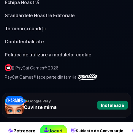
Echipa Noastră
Standardele Noastre Editoriale
Termeni și condiții
Confidențialitate
Politica de utilizare a modulelor cookie
© PsyCat Games® 2026
PsyCat Games® face parte din familia
Google Play
Instalează
Cuvinte mima
🕹
🥳
👋
Petrecere
Jocuri
Subiecte de Conversație