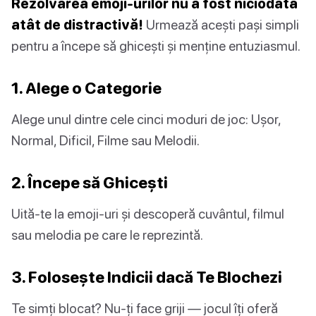
Rezolvarea emoji-urilor nu a fost niciodată
atât de distractivă!
Urmează acești pași simpli
pentru a începe să ghicești și menține entuziasmul.
1. Alege o Categorie
Alege unul dintre cele cinci moduri de joc: Ușor,
Normal, Dificil, Filme sau Melodii.
2. Începe să Ghicești
Uită-te la emoji-uri și descoperă cuvântul, filmul
sau melodia pe care le reprezintă.
3. Folosește Indicii dacă Te Blochezi
Te simți blocat? Nu-ți face griji — jocul îți oferă