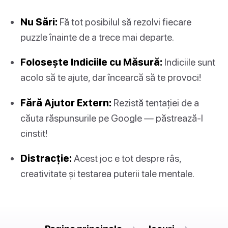
Nu Sări:
Fă tot posibilul să rezolvi fiecare
puzzle înainte de a trece mai departe.
Folosește Indiciile cu Măsură:
Indiciile sunt
acolo să te ajute, dar încearcă să te provoci!
Fără Ajutor Extern:
Rezistă tentației de a
căuta răspunsurile pe Google — păstrează-l
cinstit!
Distracție:
Acest joc e tot despre râs,
creativitate și testarea puterii tale mentale.