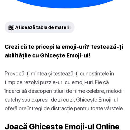
📖
Afișează tabla de materii
Crezi că te pricepi la emoji-uri? Testează-ți
abilitățile cu Ghicește Emoji-ul!
Provocă-ți mintea și testează-ți cunoștințele în
timp ce rezolvi puzzle-uri cu emoji-uri. Fie că
încerci să descoperi titluri de filme celebre, melodii
catchy sau expresii de zi cu zi, Ghicește Emoji-ul
oferă ore întregi de distracție pentru toate vârstele.
Joacă Ghicește Emoji-ul Online