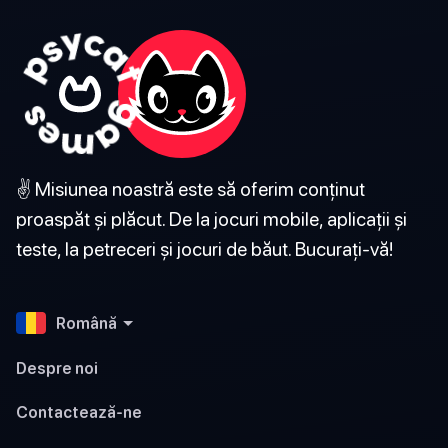
✌️ Misiunea noastră este să oferim conținut
proaspăt și plăcut. De la jocuri mobile, aplicații și
teste, la petreceri și jocuri de băut. Bucurați-vă!
Română
Despre noi
Contactează-ne