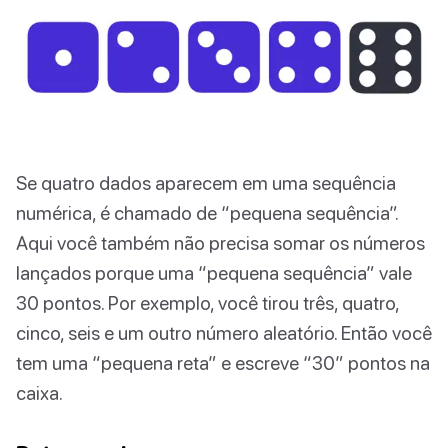
Se quatro dados aparecem em uma sequência
numérica, é chamado de “pequena sequência”.
Aqui você também não precisa somar os números
lançados porque uma “pequena sequência” vale
30 pontos. Por exemplo, você tirou três, quatro,
cinco, seis e um outro número aleatório. Então você
tem uma “pequena reta” e escreve “30” pontos na
caixa.