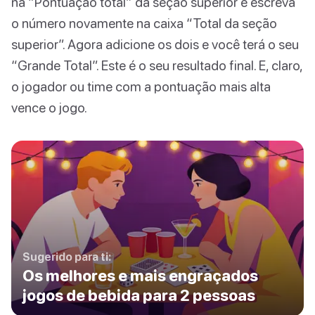
na “Pontuação total” da seção superior e escreva
o número novamente na caixa “Total da seção
superior”. Agora adicione os dois e você terá o seu
“Grande Total”. Este é o seu resultado final. E, claro,
o jogador ou time com a pontuação mais alta
vence o jogo.
Sugerido para ti:
Os melhores e mais engraçados
jogos de bebida para 2 pessoas