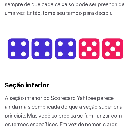
sempre de que cada caixa só pode ser preenchida
uma vez! Então, tome seu tempo para decidir.
Seção inferior
A seção inferior do Scorecard Yahtzee parece
ainda mais complicada do que a seção superior a
princípio. Mas você só precisa se familiarizar com
os termos específicos. Em vez de nomes claros