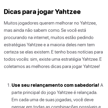
Dicas para jogar Yahtzee
Muitos jogadores querem melhorar no Yahtzee,
mas ainda não sabem como. Se você está
procurando na internet, muitos estão pedindo
estratégias Yahtzee e a maioria deles nem tem
certeza se elas existem. E tenho boas notícias para
todos vocês: sim, existe uma estratégia Yahtzee. E
coletamos as melhores dicas para jogar Yahtzee!
Use seu relançamento com sabedoria!
A
parte principal do jogo Yahtzee é relançada.
Em cada uma de suas jogadas, você deve
pensar em todas as combinações possíveis e