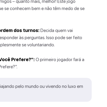
migos – quanto mais, melhor! Este jogo
ue se conhecem bem e não têm medo de se
 ordem dos turnos:
Decida quem vai
esponder às perguntas. Isso pode ser feito
mplesmente se voluntariando.
Você Prefere?”:
O primeiro jogador fará a
refere?”.
viajando pelo mundo ou vivendo no luxo em