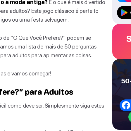
ão à moda antiga?
E o que é mais divertido
ara adultos? Este jogo clássico é perfeito
migos ou uma festa selvagem.
S
ão de “O Que Você Prefere?” podem se
lamos uma lista de mais de 50 perguntas
para adultos para apimentar as coisas.
idas e vamos começar!
50+
fere?” para Adultos
ácil como deve ser. Simplesmente siga estes