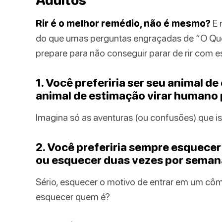
Adultos
Rir é o melhor remédio, não é mesmo?
E 
do que umas perguntas engraçadas de “O Que 
prepare para não conseguir parar de rir com e
1. Você preferiria ser seu animal d
animal de estimação virar humano 
Imagina só as aventuras (ou confusões) que i
2. Você preferiria sempre esquece
ou esquecer duas vezes por seman
Sério, esquecer o motivo de entrar em um cômo
esquecer quem é?