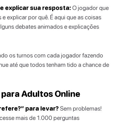
e explicar sua resposta:
O jogador que
 explicar por quê. É aqui que as coisas
 alguns debates animados e explicações
ndo os turnos com cada jogador fazendo
nue até que todos tenham tido a chance de
 para Adultos Online
efere?” para levar?
Sem problemas!
acesse mais de 1.000 perguntas