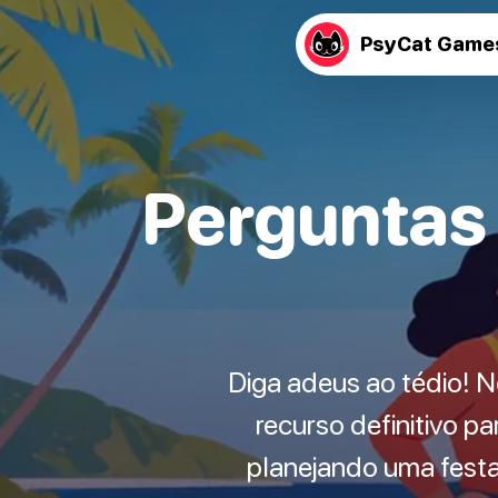
PsyCat Game
Perguntas 
Diga adeus ao tédio! 
recurso definitivo pa
planejando uma fest