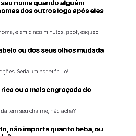
er seu nome quando alguém
omes dos outros logo após eles
 nome, e em cinco minutos, poof, esqueci.
 cabelo ou dos seus olhos mudada
oções. Seria um espetáculo!
s rica ou a mais engraçada do
çada tem seu charme, não acha?
ado, não importa quanto beba, ou