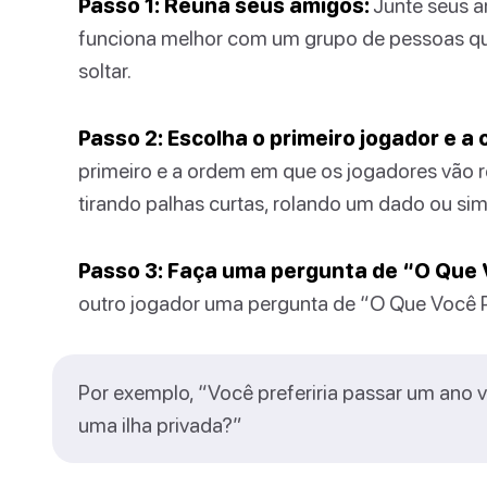
Passo 1: Reúna seus amigos:
Junte seus a
funciona melhor com um grupo de pessoas q
soltar.
Passo 2: Escolha o primeiro jogador e a
primeiro e a ordem em que os jogadores vão r
tirando palhas curtas, rolando um dado ou si
Passo 3: Faça uma pergunta de “O Que 
outro jogador uma pergunta de “O Que Você P
Por exemplo, “Você preferiria passar um ano 
uma ilha privada?”