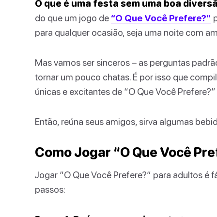
O que é uma festa sem uma boa divers
do que um jogo de
“O Que Você Prefere?”
p
para qualquer ocasião, seja uma noite com a
Mas vamos ser sinceros – as perguntas padr
tornar um pouco chatas. É por isso que compi
únicas e excitantes de “O Que Você Prefere?” 
Então, reúna seus amigos, sirva algumas beb
Como Jogar “O Que Você Pre
Jogar “O Que Você Prefere?” para adultos é f
passos: