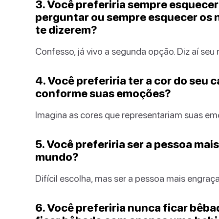
3. Você preferiria sempre esquec
perguntar ou sempre esquecer os n
te dizerem?
Confesso, já vivo a segunda opção. Diz aí seu
4. Você preferiria ter a cor do seu
conforme suas emoções?
Imagina as cores que representariam suas em
5. Você preferiria ser a pessoa mai
mundo?
Difícil escolha, mas ser a pessoa mais engra
6. Você preferiria nunca ficar bêb