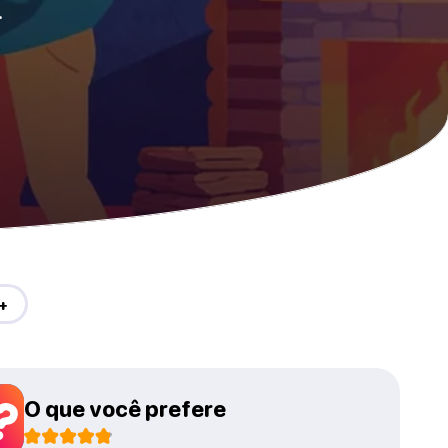
.
+
O que você prefere