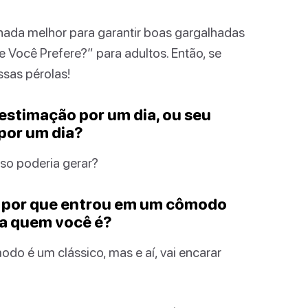
nada melhor para garantir boas gargalhadas
Você Prefere?” para adultos. Então, se
ssas pérolas!
e estimação por um dia, ou seu
por um dia?
sso poderia gerar?
r por que entrou em um cômodo
a quem você é?
do é um clássico, mas e aí, vai encarar