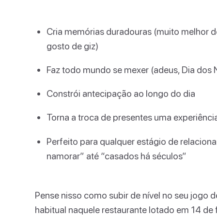
Cria memórias duradouras (muito melhor d
gosto de giz)
Faz todo mundo se mexer (adeus, Dia dos
Constrói antecipação ao longo do dia
Torna a troca de presentes uma experiência
Perfeito para qualquer estágio de relaci
namorar” até “casados há séculos”
Pense nisso como subir de nível no seu jogo 
habitual naquele restaurante lotado em 14 de