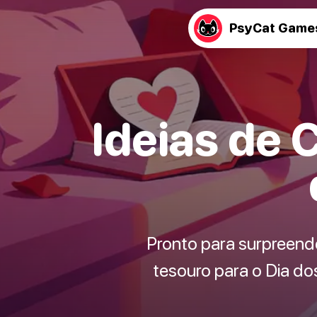
PsyCat Game
Ideias de 
Pronto para surpreende
tesouro para o Dia d