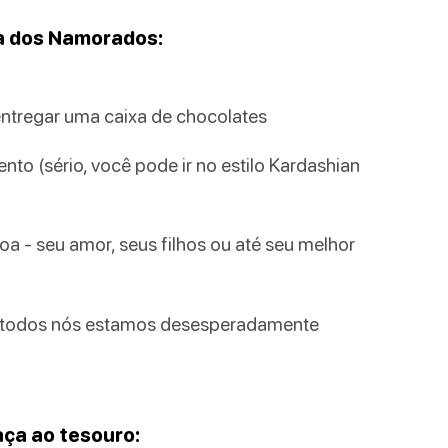
ia dos Namorados:
ntregar uma caixa de chocolates
to (sério, você pode ir no estilo Kardashian
a - seu amor, seus filhos ou até seu melhor
e todos nós estamos desesperadamente
aça ao tesouro: