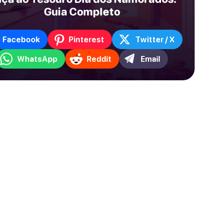
Guia Completo
Facebook
Pinterest
Twitter / X
WhatsApp
Reddit
Email