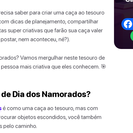
recisa saber para criar uma caça ao tesouro
com dicas de planejamento, compartilhar
as super criativas que farão sua caça valer
 postar, nem aconteceu, né?).
amorados? Vamos mergulhar neste tesouro de
 pessoa mais criativa que eles conhecem. 🎯
 de Dia dos Namorados?
s
é como uma caça ao tesouro, mas com
procurar objetos escondidos, você também
s pelo caminho.