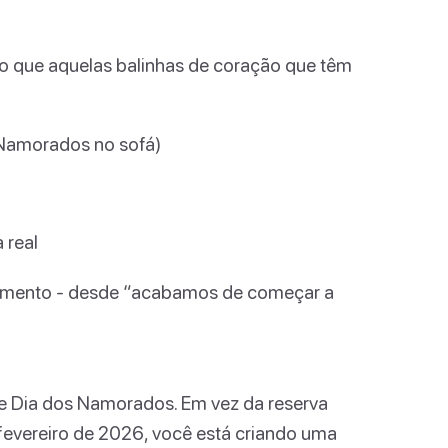
o que aquelas balinhas de coração que têm
 Namorados no sofá)
 real
onamento - desde “acabamos de começar a
de Dia dos Namorados. Em vez da reserva
 fevereiro de 2026, você está criando uma