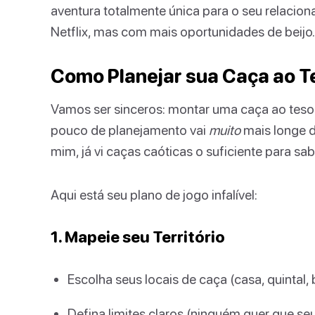
aventura totalmente única para o seu relacio
Netflix, mas com mais oportunidades de beijo.
Como Planejar sua Caça ao T
Vamos ser sinceros: montar uma caça ao teso
pouco de planejamento vai
muito
mais longe d
mim, já vi caças caóticas o suficiente para sa
Aqui está seu plano de jogo infalível:
1. Mapeie seu Território
Escolha seus locais de caça (casa, quintal, 
Defina limites claros (ninguém quer que seu