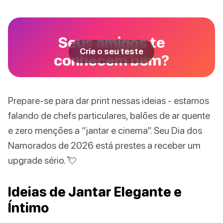
Seus amigos te
Crie o seu teste
conhecem bem?
Prepare-se para dar print nessas ideias - estamos
falando de chefs particulares, balões de ar quente
e zero menções a “jantar e cinema”. Seu Dia dos
Namorados de 2026 está prestes a receber um
upgrade sério. 💘
Ideias de Jantar Elegante e
Íntimo