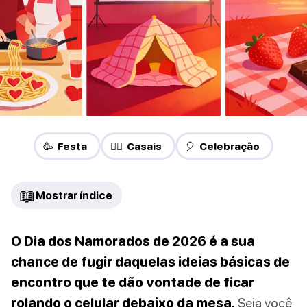
🥳 Festa
❤️‍🔥 Casais
🎈 Celebração
📖
Mostrar índice
O Dia dos Namorados de 2026 é a sua
chance de fugir daquelas ideias básicas de
encontro que te dão vontade de ficar
rolando o celular debaixo da mesa.
Seja você