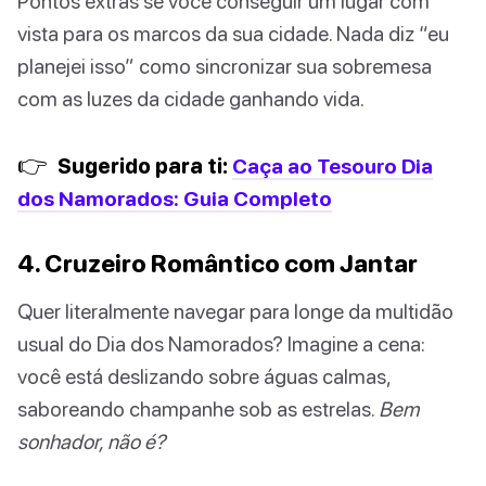
Pontos extras se você conseguir um lugar com
vista para os marcos da sua cidade. Nada diz “eu
planejei isso” como sincronizar sua sobremesa
com as luzes da cidade ganhando vida.
👉
Sugerido para ti:
Caça ao Tesouro Dia
dos Namorados: Guia Completo
4. Cruzeiro Romântico com Jantar
Quer literalmente navegar para longe da multidão
usual do Dia dos Namorados? Imagine a cena:
você está deslizando sobre águas calmas,
saboreando champanhe sob as estrelas.
Bem
sonhador, não é?