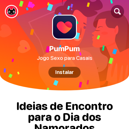
PumPum
Jogo Sexo para Casais
Instalar
Ideias de Encontro
para o Dia dos
Namorados