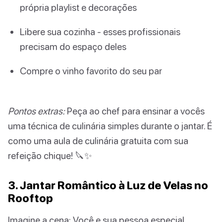
própria playlist e decorações
Libere sua cozinha - esses profissionais
precisam do espaço deles
Compre o vinho favorito do seu par
Pontos extras:
Peça ao chef para ensinar a vocês
uma técnica de culinária simples durante o jantar. É
como uma aula de culinária gratuita com sua
refeição chique! 🔪✨
3. Jantar Romântico à Luz de Velas no
Rooftop
Imagine a cena: Você e sua pessoa especial,