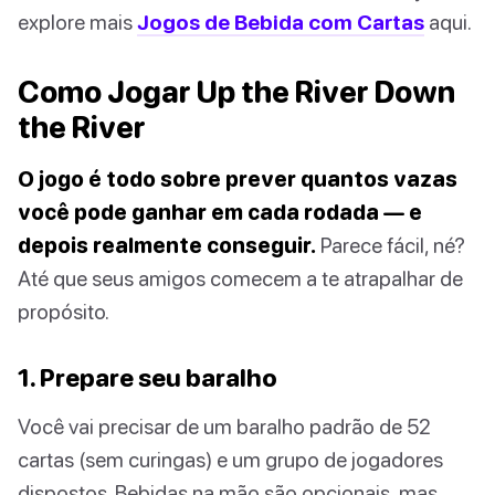
explore mais
Jogos de Bebida com Cartas
aqui.
Como Jogar Up the River Down
the River
O jogo é todo sobre prever quantos vazas
você pode ganhar em cada rodada — e
depois realmente conseguir.
Parece fácil, né?
Até que seus amigos comecem a te atrapalhar de
propósito.
1. Prepare seu baralho
Você vai precisar de um baralho padrão de 52
cartas (sem curingas) e um grupo de jogadores
dispostos. Bebidas na mão são opcionais, mas