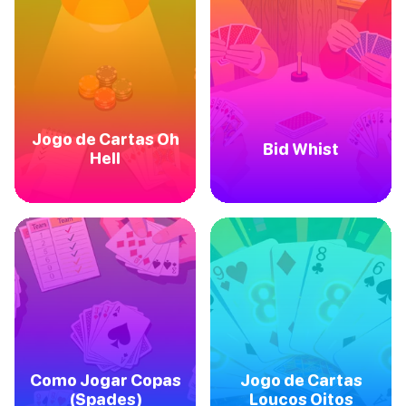
Jogo de Cartas Oh
Bid Whist
Hell
Como Jogar Copas
Jogo de Cartas
(Spades)
Loucos Oitos