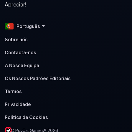
Apreciar!
Português
Sobre nós
Contacta-nos
A Nossa Equipa
Os Nossos Padrões Editoriais
Termos
Privacidade
Política de Cookies
© PsyCat Games® 2026