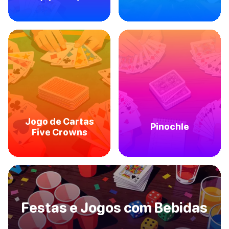
Jogo de Cartas
Pinochle
Five Crowns
Festas e Jogos com Bebidas