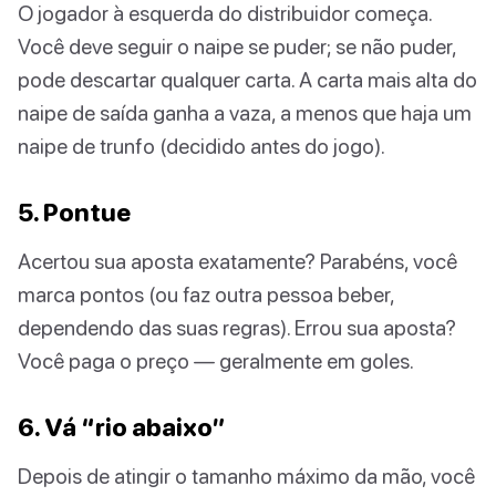
O jogador à esquerda do distribuidor começa.
Você deve seguir o naipe se puder; se não puder,
pode descartar qualquer carta. A carta mais alta do
naipe de saída ganha a vaza, a menos que haja um
naipe de trunfo (decidido antes do jogo).
5. Pontue
Acertou sua aposta exatamente? Parabéns, você
marca pontos (ou faz outra pessoa beber,
dependendo das suas regras). Errou sua aposta?
Você paga o preço — geralmente em goles.
6. Vá “rio abaixo”
Depois de atingir o tamanho máximo da mão, você