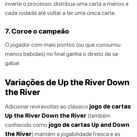
inverte o processo: distribua uma carta a menos a
cada rodada até voltar a ter uma única carta.
7. Coroe o campeão
O jogador com mais pontos (ou que consumiu
menos bebidas) no final ganha o direito de se
gabar.
Variações de Up the River Down
the River
Adicionar reviravoltas ao clássico
jogo de cartas
Up the River Down the River
(também
conhecido como
jogo de cartas Up and Down
the River
) mantém a jogabilidade fresca e as