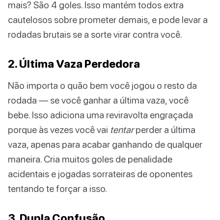
mais? São 4 goles. Isso mantém todos extra
cautelosos sobre prometer demais, e pode levar a
rodadas brutais se a sorte virar contra você.
2. Última Vaza Perdedora
Não importa o quão bem você jogou o resto da
rodada — se você ganhar a última vaza, você
bebe. Isso adiciona uma reviravolta engraçada
porque às vezes você vai
tentar
perder a última
vaza, apenas para acabar ganhando de qualquer
maneira. Cria muitos goles de penalidade
acidentais e jogadas sorrateiras de oponentes
tentando te forçar a isso.
3. Dupla Confusão