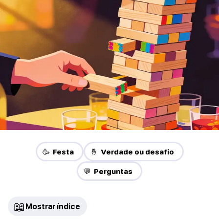
🥳 Festa
🤞 Verdade ou desafio
💬 Perguntas
📖
Mostrar índice