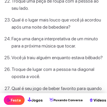
Troque uma peça de roupa com a pessoa ao
seu lado.
Qual é o lugar mais louco que você já acordou
após uma noite de bebedeira?
Faça uma dança interpretativa de um minuto
para a próxima música que tocar.
Você já traiu alguém enquanto estava bêbado?
Troque de lugar com a pessoa na diagonal
oposta a você.
Qual é seu jogo de beber favorito para quando
quer se embriagar?
🕹
🥳
👋
🍿
Festa
Jogos
Vídeos
Puxando Conversa