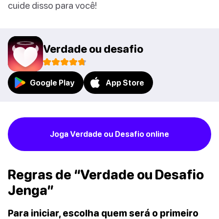
cuide disso para você!
Verdade ou desafio
Google Play
App Store
Joga Verdade ou Desafio online
Regras de “Verdade ou Desafio
Jenga”
Para iniciar, escolha quem será o primeiro