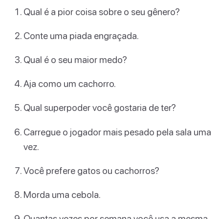
Qual é a pior coisa sobre o seu gênero?
Conte uma piada engraçada.
Qual é o seu maior medo?
Aja como um cachorro.
Qual superpoder você gostaria de ter?
Carregue o jogador mais pesado pela sala uma
vez.
Você prefere gatos ou cachorros?
Morda uma cebola.
Quantas vezes por semana você usa a mesma