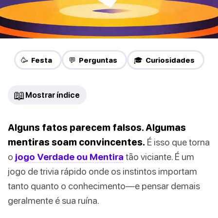
🥳 Festa
💬 Perguntas
🎓 Curiosidades
📖
Mostrar índice
Alguns fatos parecem falsos. Algumas
mentiras soam convincentes.
É isso que torna
o
jogo Verdade ou Mentira
tão viciante. É um
jogo de trivia rápido onde os instintos importam
tanto quanto o conhecimento—e pensar demais
geralmente é sua ruína.