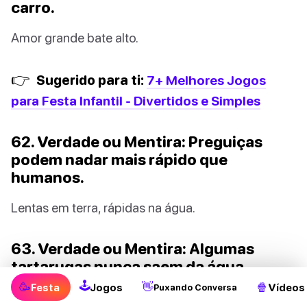
carro.
Amor grande bate alto.
👉
Sugerido para ti:
7+ Melhores Jogos
para Festa Infantil - Divertidos e Simples
62. Verdade ou Mentira: Preguiças
podem nadar mais rápido que
humanos.
Lentas em terra, rápidas na água.
63. Verdade ou Mentira: Algumas
tartarugas nunca saem da água.
🕹
🥳
👋
🍿
Festa
Jogos
Vídeos
Puxando Conversa
Aquáticas para sempre.