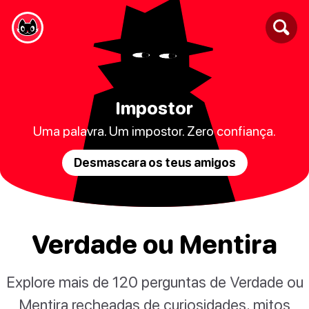
Impostor
Uma palavra. Um impostor. Zero confiança.
Desmascara os teus amigos
Verdade ou Mentira
Explore mais de 120 perguntas de Verdade ou
Mentira recheadas de curiosidades, mitos