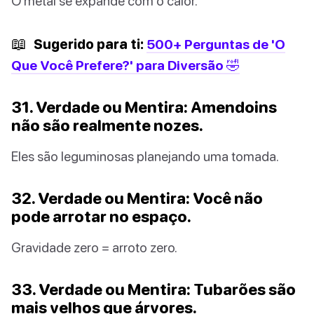
O metal se expande com o calor.
📖
Sugerido para ti:
500+ Perguntas de 'O
Que Você Prefere?' para Diversão 🤣
31. Verdade ou Mentira: Amendoins
não são realmente nozes.
Eles são leguminosas planejando uma tomada.
32. Verdade ou Mentira: Você não
pode arrotar no espaço.
Gravidade zero = arroto zero.
33. Verdade ou Mentira: Tubarões são
mais velhos que árvores.