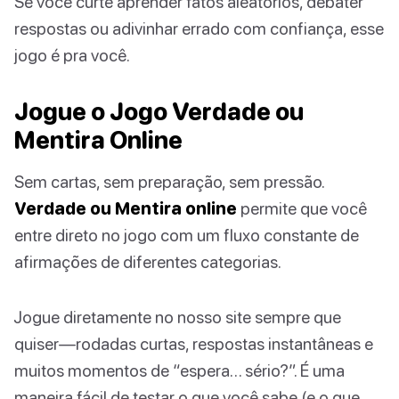
Se você curte aprender fatos aleatórios, debater
respostas ou adivinhar errado com confiança, esse
jogo é pra você.
Jogue o Jogo Verdade ou
Mentira Online
Sem cartas, sem preparação, sem pressão.
Verdade ou Mentira online
permite que você
entre direto no jogo com um fluxo constante de
afirmações de diferentes categorias.
Jogue diretamente no nosso site sempre que
quiser—rodadas curtas, respostas instantâneas e
muitos momentos de “espera… sério?”. É uma
maneira fácil de testar o que você sabe (e o que