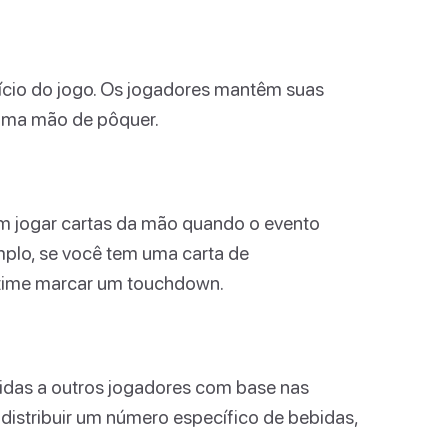
nício do jogo. Os jogadores mantêm suas
uma mão de pôquer.
em jogar cartas da mão quando o evento
plo, se você tem uma carta de
 time marcar um touchdown.
bidas a outros jogadores com base nas
distribuir um número específico de bebidas,