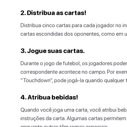
2. Distribua as cartas!
Distribua cinco cartas para cada jogador no i
cartas escondidas dos oponentes, como em 
3. Jogue suas cartas.
Durante o jogo de futebol, os jogadores pod
correspondente acontece no campo. Por exem
“Touchdown”, pode jogá-la quando qualquer
4. Atribua bebidas!
Quando você joga uma carta, você atribui be
instruções da carta. Algumas cartas permitem 
enquanto outras têm regras especiais.