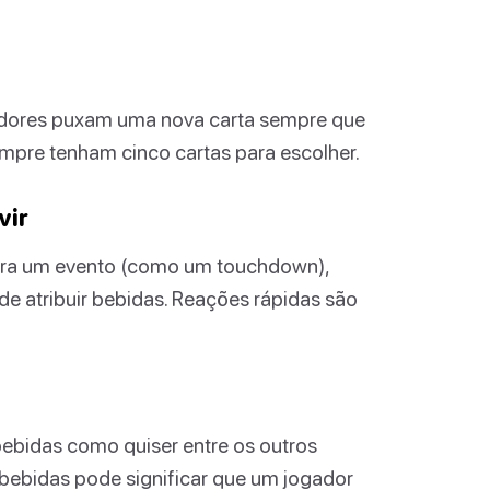
jogadores puxam uma nova carta sempre que
mpre tenham cinco cartas para escolher.
vir
para um evento (como um touchdown),
de atribuir bebidas. Reações rápidas são
bebidas como quiser entre os outros
 bebidas pode significar que um jogador