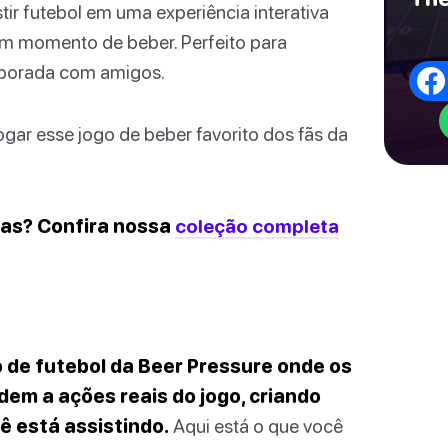
tir futebol em uma experiência interativa
um momento de beber. Perfeito para
temporada com amigos.
gar esse jogo de beber favorito dos fãs da
das? Confira nossa
coleção completa
o de futebol da Beer Pressure onde os
em a ações reais do jogo, criando
ê está assistindo.
Aqui está o que você