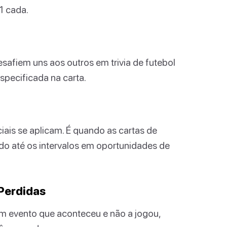
1 cada.
afiem uns aos outros em trivia de futebol
specificada na carta.
iais se aplicam. É quando as cartas de
o até os intervalos em oportunidades de
Perdidas
m evento que aconteceu e não a jogou,