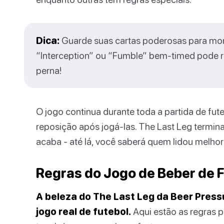
Dica:
Guarde suas cartas poderosas para mom
“Interception” ou “Fumble” bem-timed pode r
perna!
O jogo continua durante toda a partida de fu
reposição após jogá-las. The Last Leg termin
acaba - até lá, você saberá quem lidou melho
Regras do Jogo de Beber de F
A beleza do The Last Leg da Beer Press
jogo real de futebol.
Aqui estão as regras p