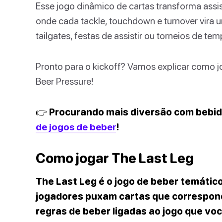
Esse jogo dinâmico de cartas transforma assis
onde cada tackle, touchdown e turnover vira 
tailgates, festas de assistir ou torneios de 
Pronto para o kickoff? Vamos explicar como jo
Beer Pressure!
👉 Procurando mais diversão com bebi
de jogos de beber
!
Como jogar The Last Leg
The Last Leg é o jogo de beber temátic
jogadores puxam cartas que correspond
regras de beber ligadas ao jogo que voc