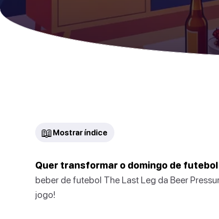
📖
Mostrar índice
Quer transformar o domingo de futebol
beber de futebol The Last Leg da Beer Pressure
jogo!