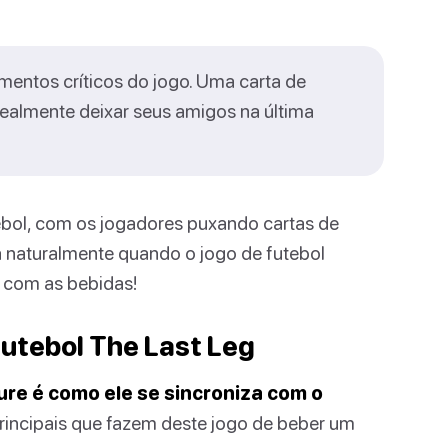
entos críticos do jogo. Uma carta de
ealmente deixar seus amigos na última
tebol, com os jogadores puxando cartas de
a naturalmente quando o jogo de futebol
r com as bebidas!
utebol The Last Leg
ure é como ele se sincroniza com o
rincipais que fazem deste jogo de beber um