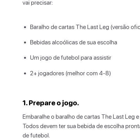
vai precisar:
Baralho de cartas The Last Leg (versão ofi
Bebidas alcoólicas de sua escolha
Um jogo de futebol para assistir
2+ jogadores (melhor com 4-8)
1. Prepare o jogo.
Embaralhe o baralho de cartas The Last Leg e
Todos devem ter sua bebida de escolha pront
de futebol.