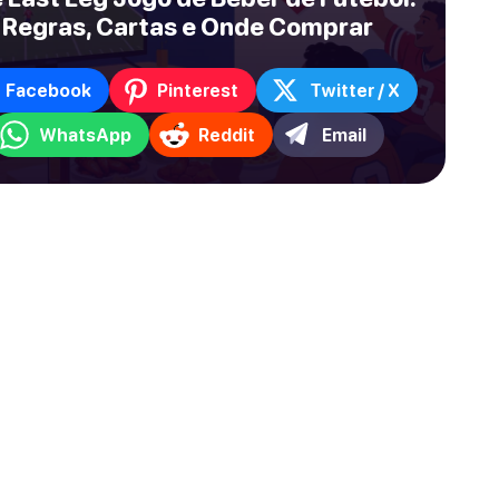
Regras, Cartas e Onde Comprar
Facebook
Pinterest
Twitter / X
WhatsApp
Reddit
Email