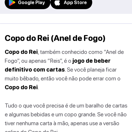
Google Play
App Store
Copo do Rei (Anel de Fogo)
Copo do Rei
, também conhecido como “Anel de
Fogo”, ou apenas “Reis”, é o
jogo de beber
definitivo com cartas
. Se você planeja ficar
muito bêbado, então você não pode errar com o
Copo do Rei
.
Tudo o que você precisa é de um baralho de cartas
e algumas bebidas e um copo grande. Se você não
tiver nenhuma carta à mão, apenas use a versão
online do Copo do Rei.