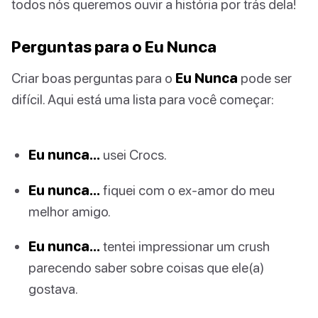
todos nós queremos ouvir a história por trás dela!
Perguntas para o Eu Nunca
Criar boas perguntas para o
Eu Nunca
pode ser
difícil. Aqui está uma lista para você começar:
Eu nunca…
usei Crocs.
Eu nunca…
fiquei com o ex-amor do meu
melhor amigo.
Eu nunca…
tentei impressionar um crush
parecendo saber sobre coisas que ele(a)
gostava.