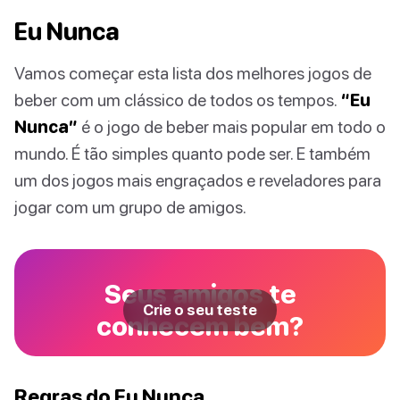
Eu Nunca
Vamos começar esta lista dos melhores jogos de
beber com um clássico de todos os tempos.
“Eu
Nunca”
é o jogo de beber mais popular em todo o
mundo. É tão simples quanto pode ser. E também
um dos jogos mais engraçados e reveladores para
jogar com um grupo de amigos.
Seus amigos te
Crie o seu teste
conhecem bem?
Regras do Eu Nunca