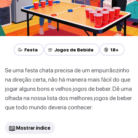
🥳 Festa
🍺 Jogos de Bebida
🔞 18+
Se uma festa chata precisa de um empurrãozinho
na direção certa, não há maneira mais fácil do que
jogar alguns bons e velhos jogos de beber. Dê uma
olhada na nossa lista dos melhores jogos de beber
que todo mundo deveria conhecer:
📖
Mostrar índice