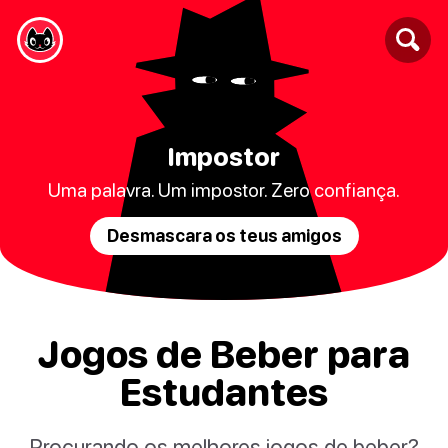
Impostor
Uma palavra. Um impostor. Zero confiança.
Desmascara os teus amigos
Jogos de Beber para
Estudantes
Procurando os melhores jogos de beber?