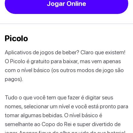
Jogar Online
Picolo
Aplicativos de jogos de beber? Claro que existem!
O Picolo é gratuito para baixar, mas vem apenas
com o nível básico (os outros modos de jogo são
pagos).
Tudo o que você tem que fazer é digitar seus
nomes, selecionar um nível e você está pronto para
tomar algumas bebidas. O nível básico é
semelhante ao Copo do Rei e super divertido de
jogar. Apenas fique de olho na vida da sua bateria!