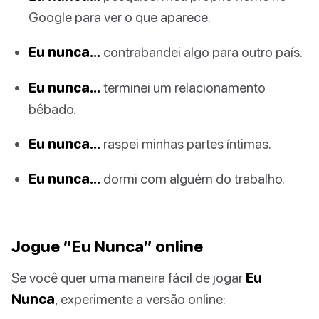
Google para ver o que aparece.
Eu nunca…
contrabandei algo para outro país.
Eu nunca…
terminei um relacionamento
bêbado.
Eu nunca…
raspei minhas partes íntimas.
Eu nunca…
dormi com alguém do trabalho.
Jogue “Eu Nunca” online
Se você quer uma maneira fácil de jogar
Eu
Nunca
, experimente a versão online: