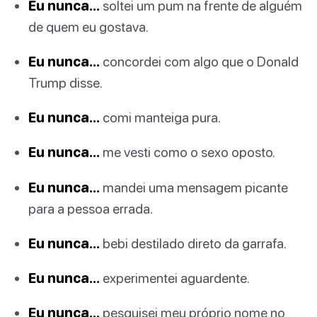
Eu nunca…
soltei um pum na frente de alguém
de quem eu gostava.
Eu nunca…
concordei com algo que o Donald
Trump disse.
Eu nunca…
comi manteiga pura.
Eu nunca…
me vesti como o sexo oposto.
Eu nunca…
mandei uma mensagem picante
para a pessoa errada.
Eu nunca…
bebi destilado direto da garrafa.
Eu nunca…
experimentei aguardente.
Eu nunca…
pesquisei meu próprio nome no