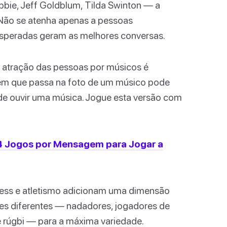
bbie, Jeff Goldblum, Tilda Swinton — a
. Não se atenha apenas a pessoas
esperadas geram as melhores conversas.
 atração das pessoas por músicos é
uém que passa na foto de um músico pode
de ouvir uma música. Jogue esta versão com
14 Jogos por Mensagem para Jogar a
tness e atletismo adicionam uma dimensão
tes diferentes — nadadores, jogadores de
e rúgbi — para a máxima variedade.