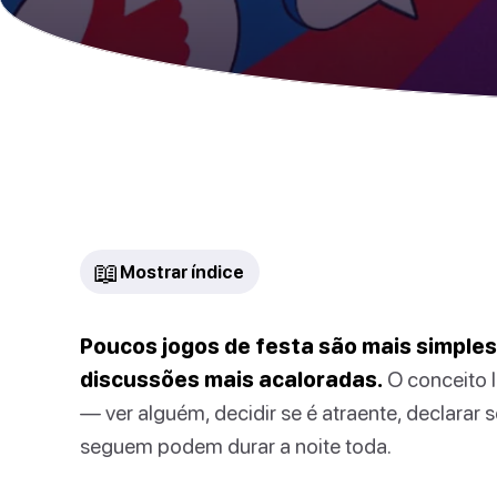
📖
Mostrar índice
Poucos jogos de festa são mais simple
discussões mais acaloradas.
O conceito l
— ver alguém, decidir se é atraente, declarar
seguem podem durar a noite toda.