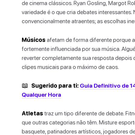
de cinema clássicos. Ryan Gosling, Margot Ro
variedade é o que cria debates interessantes
convencionalmente atraentes; as escolhas in
Músicos
afetam de forma diferente porque a
fortemente influenciada por sua música. Alg
reverter completamente sua resposta depois 
clipes musicais para o máximo de caos.
📖
Sugerido para ti:
Guia Definitivo de 
Qualquer Hora
Atletas
traz um tipo diferente de debate. Fi
que outras categorias não têm. Misture espor
basquete, patinadores artísticos, jogadores d