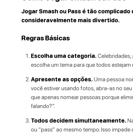
Jogar Smash ou Pass é tão complicado
consideravelmente mais divertido.
Regras Básicas
Escolha uma categoria.
Celebridades, 
escolha um tema para que todos estejam
Apresente as opções.
Uma pessoa nom
você estiver usando fotos, abra-as no seu 
que apenas nomear pessoas porque elimin
falando?”.
Todos decidem simultaneamente.
Na
ou “pass” ao mesmo tempo. Isso impede q