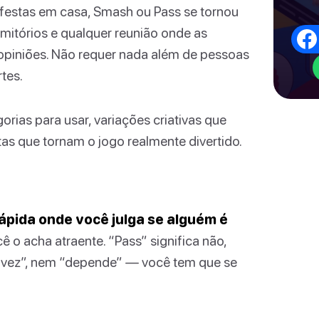
 festas em casa, Smash ou Pass se tornou
mitórios e qualquer reunião onde as
opiniões. Não requer nada além de pessoas
tes.
rias para usar, variações criativas que
as que tornam o jogo realmente divertido.
ápida onde você julga se alguém é
ê o acha atraente. “Pass” significa não,
alvez”, nem “depende” — você tem que se