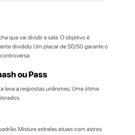
 que vai dividir a sala. O objetivo é
nte dividido. Um placar de 50/50 garante o
 controversa.
mash ou Pass
a leva a respostas unânimes. Uma ótima
alorados.
padrão. Misture estrelas atuais com astros