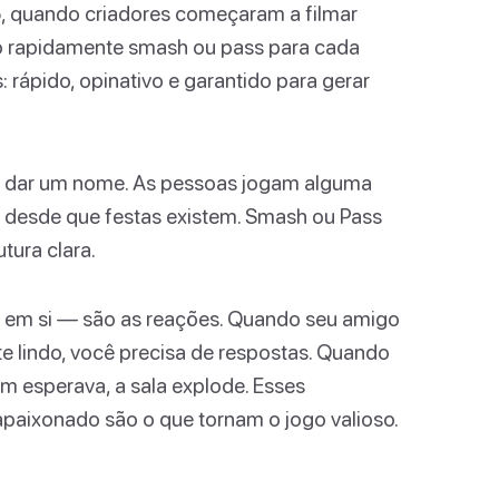
5, quando criadores começaram a filmar
do rapidamente smash ou pass para cada
: rápido, opinativo e garantido para gerar
he dar um nome. As pessoas jogam alguma
as desde que festas existem. Smash ou Pass
tura clara.
to em si — são as reações. Quando seu amigo
 lindo, você precisa de respostas. Quando
 esperava, a sala explode. Esses
aixonado são o que tornam o jogo valioso.