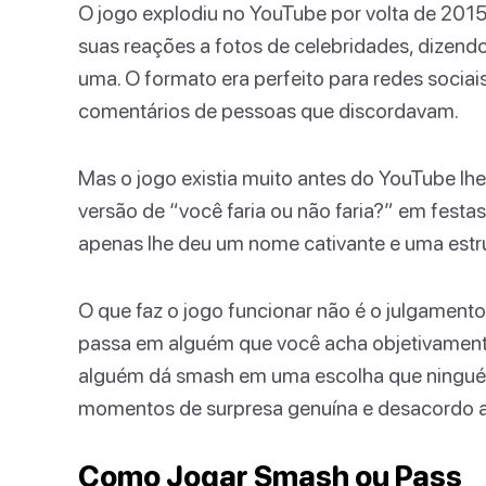
O jogo explodiu no YouTube por volta de 201
suas reações a fotos de celebridades, dizen
uma. O formato era perfeito para redes sociais
comentários de pessoas que discordavam.
Mas o jogo existia muito antes do YouTube l
versão de “você faria ou não faria?” em fest
apenas lhe deu um nome cativante e uma estru
O que faz o jogo funcionar não é o julgamen
passa em alguém que você acha objetivamente
alguém dá smash em uma escolha que ninguém
momentos de surpresa genuína e desacordo ap
Como Jogar Smash ou Pass