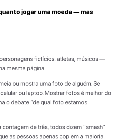
 quanto jogar uma moeda — mas
personagens fictícios, atletas, músicos —
 na mesma página.
eia ou mostra uma foto de alguém. Se
celular ou laptop. Mostrar fotos é melhor do
a o debate “de qual foto estamos
 contagem de três, todos dizem “smash”
ue as pessoas apenas copiem a maioria.