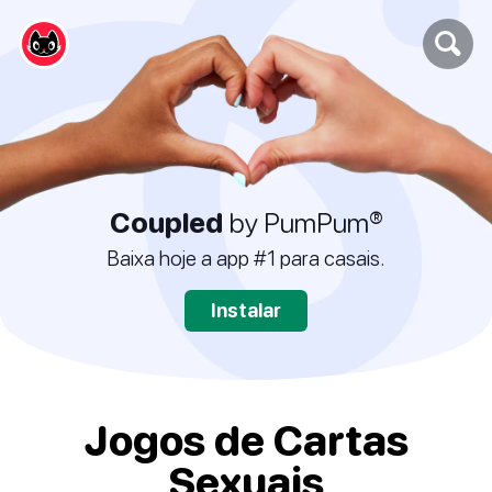
Coupled
by PumPum®
Baixa hoje a app #1 para casais.
Instalar
Jogos de Cartas
Sexuais