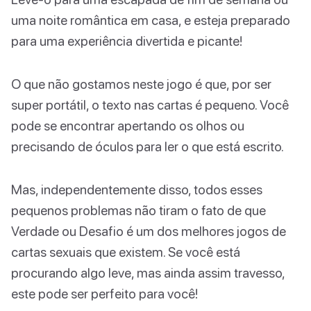
uma noite romântica em casa, e esteja preparado
para uma experiência divertida e picante!
O que não gostamos neste jogo é que, por ser
super portátil, o texto nas cartas é pequeno. Você
pode se encontrar apertando os olhos ou
precisando de óculos para ler o que está escrito.
Mas, independentemente disso, todos esses
pequenos problemas não tiram o fato de que
Verdade ou Desafio é um dos melhores jogos de
cartas sexuais que existem. Se você está
procurando algo leve, mas ainda assim travesso,
este pode ser perfeito para você!