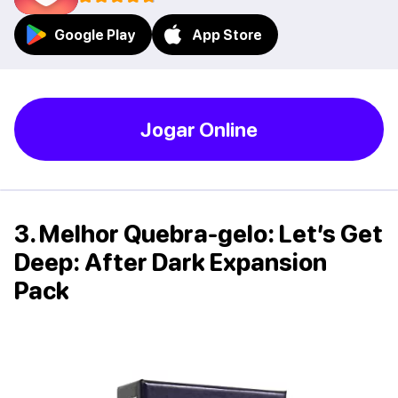
Google Play
App Store
Jogar Online
3. Melhor Quebra-gelo: Let’s Get
Deep: After Dark Expansion
Pack