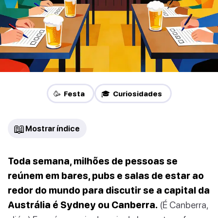
🥳 Festa
🎓 Curiosidades
📖
Mostrar índice
Toda semana, milhões de pessoas se
reúnem em bares, pubs e salas de estar ao
redor do mundo para discutir se a capital da
Austrália é Sydney ou Canberra.
(É Canberra,