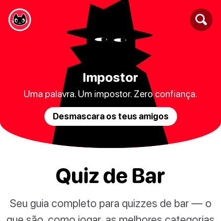
Impostor
Uma palavra. Um impostor. Zero confiança.
Desmascara os teus amigos
Quiz de Bar
Seu guia completo para quizzes de bar — o
que são, como jogar, as melhores categorias