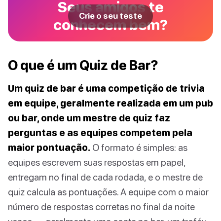
Seus amigos te
Crie o seu teste
conhecem bem?
O que é um Quiz de Bar?
Um quiz de bar é uma competição de trivia
em equipe, geralmente realizada em um pub
ou bar, onde um mestre de quiz faz
perguntas e as equipes competem pela
maior pontuação.
O formato é simples: as
equipes escrevem suas respostas em papel,
entregam no final de cada rodada, e o mestre de
quiz calcula as pontuações. A equipe com o maior
número de respostas corretas no final da noite