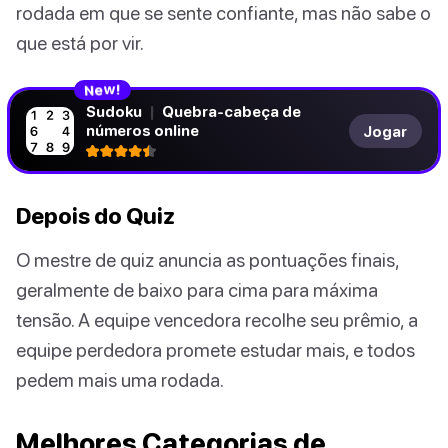
rodada em que se sente confiante, mas não sabe o
que está por vir.
N
!
e
w
Sudoku
|
Quebra-cabeça de
números online
Jogar
Depois do Quiz
O mestre de quiz anuncia as pontuações finais,
geralmente de baixo para cima para máxima
tensão. A equipe vencedora recolhe seu prêmio, a
equipe perdedora promete estudar mais, e todos
pedem mais uma rodada.
Melhores Categorias de