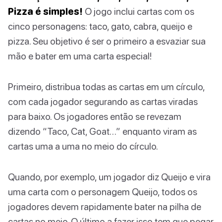
Pizza é simples!
O jogo inclui cartas com os
cinco personagens: taco, gato, cabra, queijo e
pizza. Seu objetivo é ser o primeiro a esvaziar sua
mão e bater em uma carta especial!
Primeiro, distribua todas as cartas em um círculo,
com cada jogador segurando as cartas viradas
para baixo. Os jogadores então se revezam
dizendo “Taco, Cat, Goat…” enquanto viram as
cartas uma a uma no meio do círculo.
Quando, por exemplo, um jogador diz Queijo e vira
uma carta com o personagem Queijo, todos os
jogadores devem rapidamente bater na pilha de
cartas no meio. O último a fazer isso tem que pegar