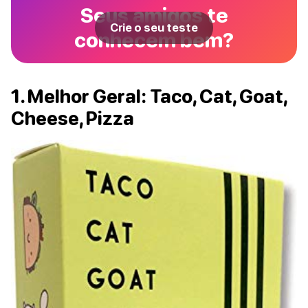
Seus amigos te
Crie o seu teste
conhecem bem?
1. Melhor Geral: Taco, Cat, Goat,
Cheese, Pizza