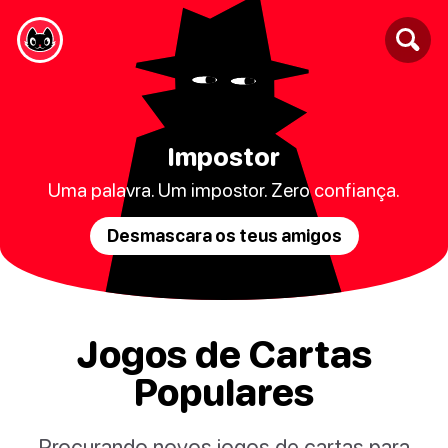
Impostor
Uma palavra. Um impostor. Zero confiança.
Desmascara os teus amigos
Jogos de Cartas
Populares
Procurando novos jogos de cartas para