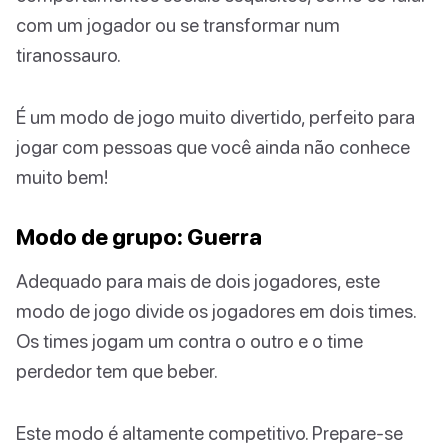
com um jogador ou se transformar num
tiranossauro.
É um modo de jogo muito divertido, perfeito para
jogar com pessoas que você ainda não conhece
muito bem!
Modo de grupo: Guerra
Adequado para mais de dois jogadores, este
modo de jogo divide os jogadores em dois times.
Os times jogam um contra o outro e o time
perdedor tem que beber.
Este modo é altamente competitivo. Prepare-se