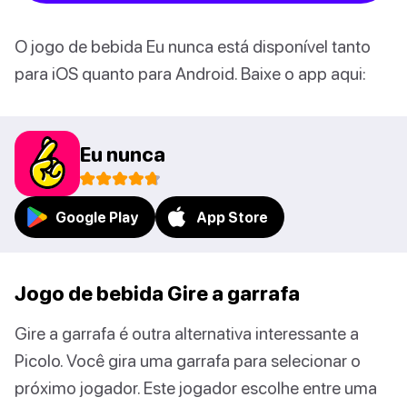
O jogo de bebida Eu nunca está disponível tanto
para iOS quanto para Android. Baixe o app aqui:
Eu nunca
Google Play
App Store
Jogo de bebida Gire a garrafa
Gire a garrafa é outra alternativa interessante a
Picolo. Você gira uma garrafa para selecionar o
próximo jogador. Este jogador escolhe entre uma