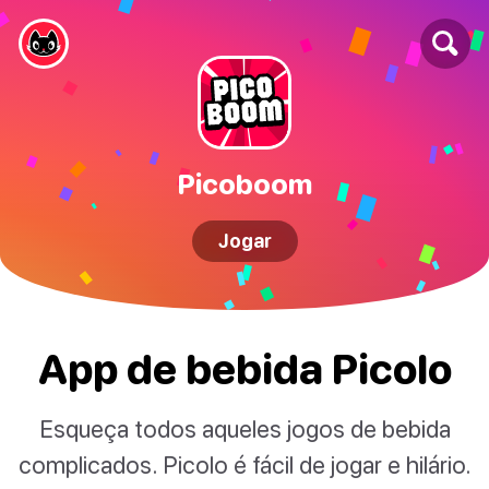
Picoboom
Jogar
App de bebida Picolo
Esqueça todos aqueles jogos de bebida
complicados. Picolo é fácil de jogar e hilário.