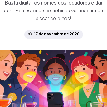
Basta digitar os nomes dos jogadores e dar
start. Seu estoque de bebidas vai acabar num
piscar de olhos!
✍️ 17 de novembro de 2020