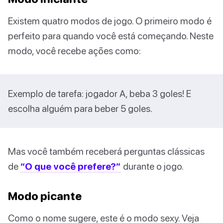
Existem quatro modos de jogo. O primeiro modo é
perfeito para quando você está começando. Neste
modo, você recebe ações como:
Exemplo de tarefa: jogador A, beba 3 goles! E
escolha alguém para beber 5 goles.
Mas você também receberá perguntas clássicas
de
“O que você prefere?”
durante o jogo.
Modo picante
Como o nome sugere, este é o modo sexy. Veja