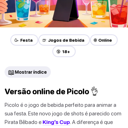
🥳 Festa
🍺 Jogos de Bebida
🌐 Online
🔞 18+
📖
Mostrar índice
Versão online de Picolo 👌
Picolo é o jogo de bebida perfeito para animar a
sua festa. Este novo jogo de shots é parecido com
Pirata Bêbado e
King’s Cup
. A diferença é que