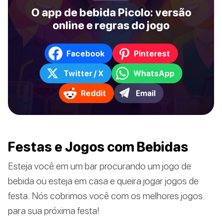
O app de bebida Picolo: versão
online e regras do jogo
Facebook
Pinterest
Twitter / X
WhatsApp
Reddit
Email
Festas e Jogos com Bebidas
Esteja você em um bar procurando um jogo de
bebida ou esteja em casa e queira jogar jogos de
festa. Nós cobrimos você com os melhores jogos
para sua próxima festa!