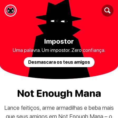
Impostor
Uma palavra. Um impostor. Zero confiança.
Desmascara os teus amigos
Not Enough Mana
Lance feitiços, arme armadilhas e beba mais
que seus amigos em Not Enough Mana – o