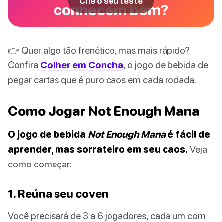
Crie o seu teste
conhecem bem?
👉 Quer algo tão frenético, mas mais rápido?
Confira
Colher em Concha
, o jogo de bebida de
pegar cartas que é puro caos em cada rodada.
Como Jogar Not Enough Mana
O jogo de bebida
Not Enough Mana
é fácil de
aprender, mas sorrateiro em seu caos.
Veja
como começar:
1. Reúna seu coven
Você precisará de 3 a 6 jogadores, cada um com