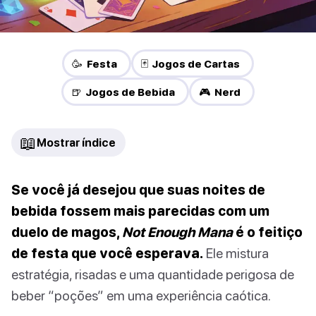
🥳 Festa
🃏 Jogos de Cartas
🍺 Jogos de Bebida
🎮 Nerd
📖
Mostrar índice
Se você já desejou que suas noites de
bebida fossem mais parecidas com um
duelo de magos,
Not Enough Mana
é o feitiço
de festa que você esperava.
Ele mistura
estratégia, risadas e uma quantidade perigosa de
beber “poções” em uma experiência caótica.