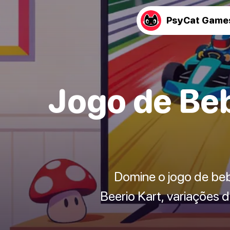
PsyCat Game
Jogo de Beb
Domine o jogo de beb
Beerio Kart, variações 