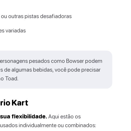
 ou outras pistas desafiadoras
es variadas
 Personagens pesados como Bowser podem
s de algumas bebidas, você pode precisar
mo Toad.
rio Kart
sua flexibilidade.
Aqui estão os
r usados individualmente ou combinados: