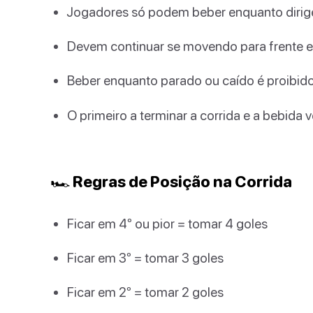
Jogadores só podem beber enquanto diri
Devem continuar se movendo para frente
Beber enquanto parado ou caído é proibid
O primeiro a terminar a corrida e a bebida 
🏎️ Regras de Posição na Corrida
Ficar em 4º ou pior = tomar 4 goles
Ficar em 3º = tomar 3 goles
Ficar em 2º = tomar 2 goles