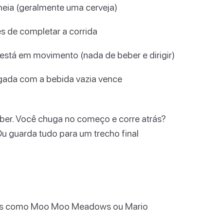
ia (geralmente uma cerveja)
es de completar a corrida
stá em movimento (nada de beber e dirigir)
egada com a bebida vazia vence
eber. Você chuga no começo e corre atrás?
 guarda tudo para um trecho final
ples como Moo Moo Meadows ou Mario