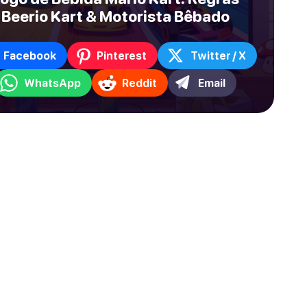
Beerio Kart & Motorista Bêbado
Facebook
Pinterest
Twitter / X
WhatsApp
Reddit
Email