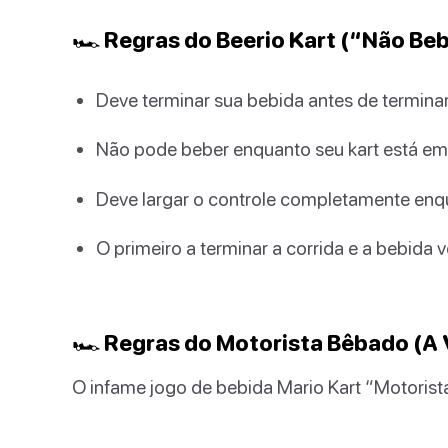
🏎️ Regras do Beerio Kart (“Não Beba
Deve terminar sua bebida antes de terminar
Não pode beber enquanto seu kart está e
Deve largar o controle completamente en
O primeiro a terminar a corrida e a bebida 
🏎️ Regras do Motorista Bêbado (A
O infame jogo de bebida Mario Kart “Motorista