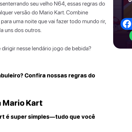
esenterrando seu velho N64, essas regras do
lquer versão do Mario Kart. Combine
para uma noite que vai fazer todo mundo rir,
da uns dos outros.
 dirigir nesse lendário jogo de bebida?
buleiro? Confira nossas regras do
 Mario Kart
rt é super simples—tudo que você