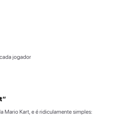
 cada jogador
t”
 Mario Kart, e é ridiculamente simples: