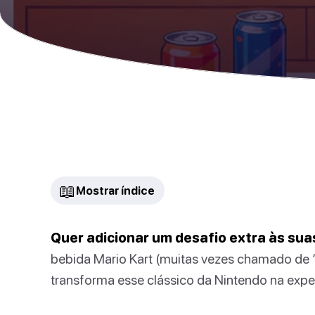
📖
Mostrar índice
Quer adicionar um desafio extra às sua
bebida Mario Kart (muitas vezes chamado de 
transforma esse clássico da Nintendo na experi