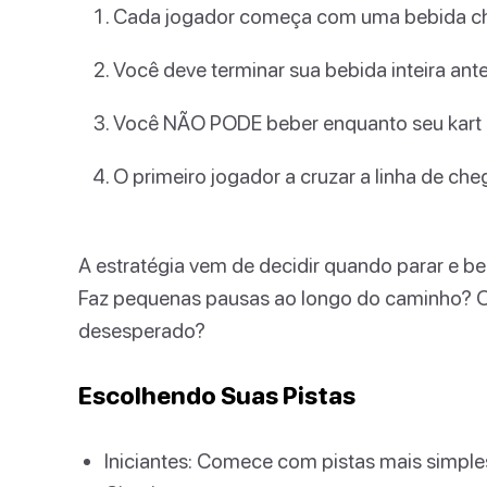
Cada jogador começa com uma bebida che
Você deve terminar sua bebida inteira ant
Você NÃO PODE beber enquanto seu kart e
O primeiro jogador a cruzar a linha de ch
A estratégia vem de decidir quando parar e b
Faz pequenas pausas ao longo do caminho? Ou
desesperado?
Escolhendo Suas Pistas
Iniciantes: Comece com pistas mais sim