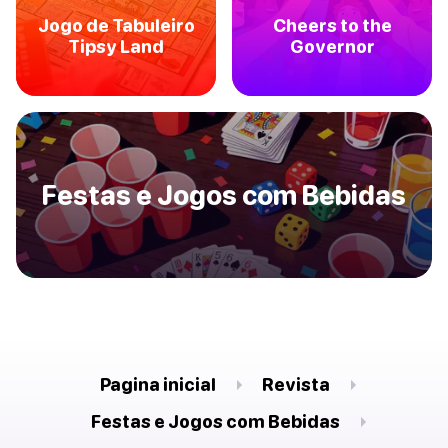
Jogo de Tabuleiro
Cheers to the
Tipsy Land
Governor
Festas e Jogos com Bebidas
Pagina inicial
Revista
Festas e Jogos com Bebidas