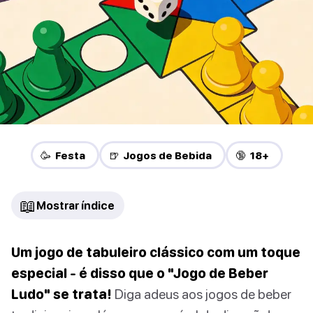
🥳 Festa
🍺 Jogos de Bebida
🔞 18+
📖
Mostrar índice
Um jogo de tabuleiro clássico com um toque
especial - é disso que o "Jogo de Beber
Ludo" se trata!
Diga adeus aos jogos de beber