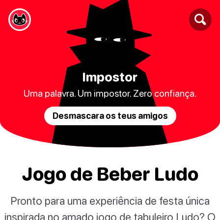
Impostor
Uma palavra. Um impostor. Zero confiança.
Desmascara os teus amigos
Jogo de Beber Ludo
Pronto para uma experiência de festa única
inspirada no amado jogo de tabuleiro Ludo? O