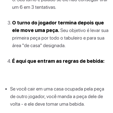
um 6 em 3 tentativas.
O turno do jogador termina depois que
ele move uma peça.
Seu objetivo é levar sua
primeira peça por todo o tabuleiro e para sua
área "de casa" designada.
É aqui que entram as regras de bebida:
Se você cair em uma casa ocupada pela peça
de outro jogador, você manda a peça dele de
volta - e ele deve tomar uma bebida.