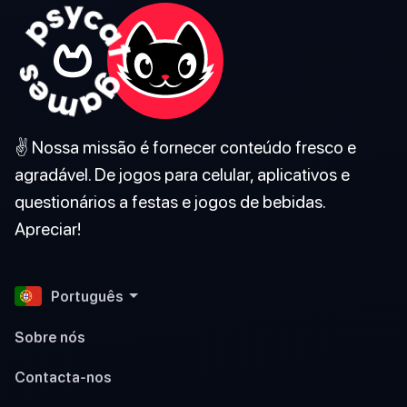
✌️ Nossa missão é fornecer conteúdo fresco e
agradável. De jogos para celular, aplicativos e
questionários a festas e jogos de bebidas.
Apreciar!
Português
Sobre nós
Contacta-nos