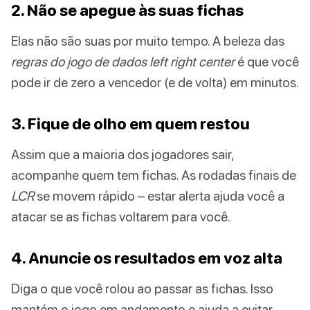
2. Não se apegue às suas fichas
Elas não são suas por muito tempo. A beleza das
regras do jogo de dados left right center
é que você
pode ir de zero a vencedor (e de volta) em minutos.
3. Fique de olho em quem restou
Assim que a maioria dos jogadores sair,
acompanhe quem tem fichas. As rodadas finais de
LCR
se movem rápido – estar alerta ajuda você a
atacar se as fichas voltarem para você.
4. Anuncie os resultados em voz alta
Diga o que você rolou ao passar as fichas. Isso
mantém o jogo em andamento e ajuda a evitar