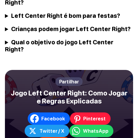
Right?
Left Center Right é bom para festas?
Crianças podem jogar Left Center Right?
Qual o objetivo do jogo Left Center
Right?
Partilhar
Jogo Left Center Right: Como Jogar
e Regras Explicadas
Facebook
Pinterest
Twitter / X
WhatsApp