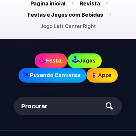
Pagina inicial
Revista
Festas e Jogos com Bebidas
Jogo Left Center Right
🕹
🥳
Festa
Jogos
👋
📱
Puxando Conversa
Apps
Procurar