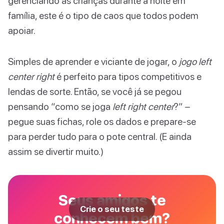
gerenciando as crianças durante a noite em
família, este é o tipo de caos que todos podem
apoiar.
Simples de aprender e viciante de jogar, o
jogo left
center right
é perfeito para tipos competitivos e
lendas de sorte. Então, se você já se pegou
pensando “como se joga
left right center
?” –
pegue suas fichas, role os dados e prepare-se
para perder tudo para o pote central. (E ainda
assim se divertir muito.)
Seus amigos te
Crie o seu teste
conhecem bem?