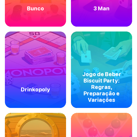
Bunco
3 Man
Jogo de Beber
Biscuit Party:
Regras,
Drinkopoly
Preparação e
Variações