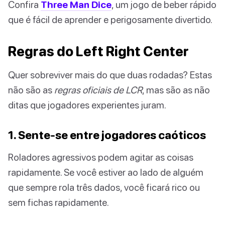
Confira
Three Man Dice
, um jogo de beber rápido
que é fácil de aprender e perigosamente divertido.
Regras do Left Right Center
Quer sobreviver mais do que duas rodadas? Estas
não são as
regras oficiais de LCR
, mas são as não
ditas que jogadores experientes juram.
1. Sente-se entre jogadores caóticos
Roladores agressivos podem agitar as coisas
rapidamente. Se você estiver ao lado de alguém
que sempre rola três dados, você ficará rico ou
sem fichas rapidamente.