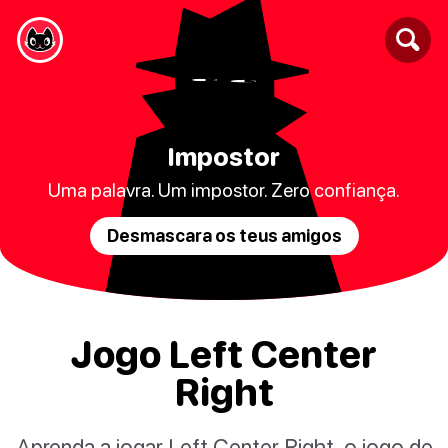
Impostor
Uma palavra. Um impostor. Zero confiança.
Desmascara os teus amigos
Jogo Left Center
Right
Aprenda a jogar Left Center Right, o jogo de