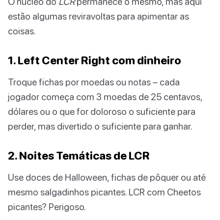
O núcleo do
LCR
permanece o mesmo, mas aqui
estão algumas reviravoltas para apimentar as
coisas.
1. Left Center Right com dinheiro
Troque fichas por moedas ou notas – cada
jogador começa com 3 moedas de 25 centavos,
dólares ou o que for doloroso o suficiente para
perder, mas divertido o suficiente para ganhar.
2. Noites Temáticas de LCR
Use doces de Halloween, fichas de pôquer ou até
mesmo salgadinhos picantes. LCR com Cheetos
picantes? Perigoso.