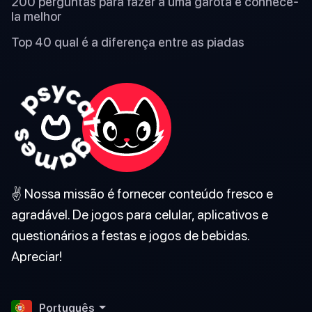
200 perguntas para fazer a uma garota e conhecê-
la melhor
Top 40 qual é a diferença entre as piadas
✌️ Nossa missão é fornecer conteúdo fresco e
agradável. De jogos para celular, aplicativos e
questionários a festas e jogos de bebidas.
Apreciar!
Português