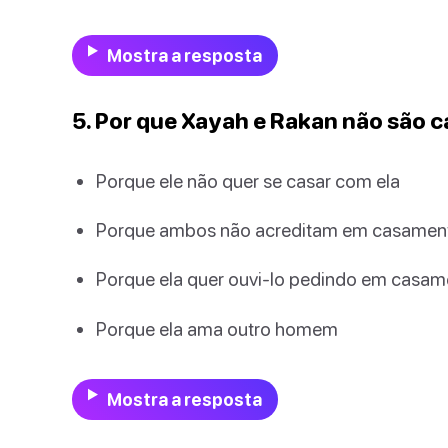
Mostra a resposta
5. Por que Xayah e Rakan não são 
Porque ele não quer se casar com ela
Porque ambos não acreditam em casamen
Porque ela quer ouvi-lo pedindo em casam
Porque ela ama outro homem
Mostra a resposta