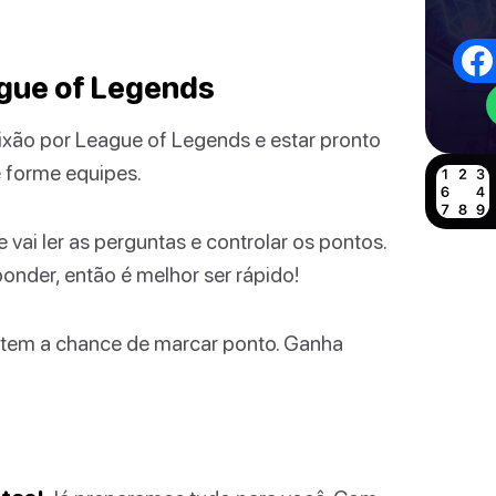
ague of Legends
ixão por League of Legends e estar pronto
e forme equipes.
 vai ler as perguntas e controlar os pontos.
nder, então é melhor ser rápido!
a tem a chance de marcar ponto. Ganha