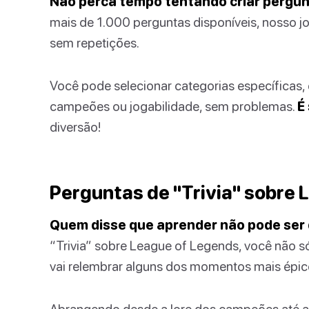
Não perca tempo tentando criar pergun
mais de 1.000 perguntas disponíveis, nosso jo
sem repetições.
Você pode selecionar categorias específicas, 
campeões ou jogabilidade, sem problemas.
É
diversão!
Perguntas de "Trivia" sobre
Quem disse que aprender não pode ser 
“Trivia” sobre League of Legends, você não 
vai relembrar alguns dos momentos mais épico
Abrangendo desde a lore dos campeões até a