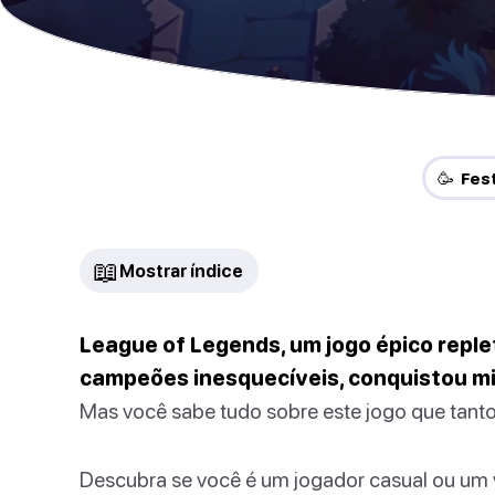
🥳 Fes
📖
Mostrar índice
League of Legends, um jogo épico reple
campeões inesquecíveis, conquistou mi
Mas você sabe tudo sobre este jogo que tant
Descubra se você é um jogador casual ou um 