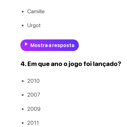
Camille
Urgot
Mostra a resposta
4. Em que ano o jogo foi lançado?
2010
2007
2009
2011