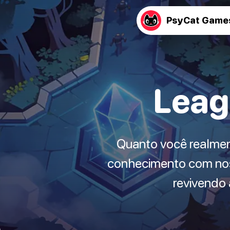
PsyCat Game
Leag
Quanto você realmen
conhecimento com noss
revivendo