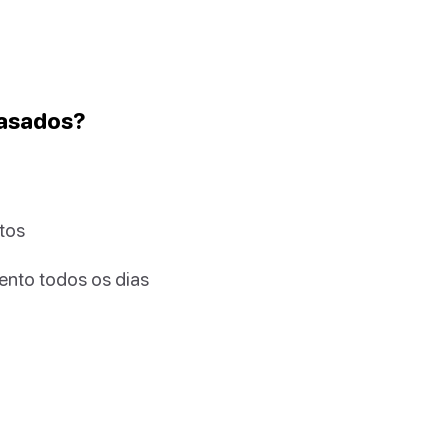
casados?
tos
ento todos os dias