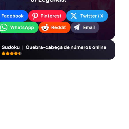
Facebook
Pinterest
Twitter / X
WhatsApp
Reddit
Email
Sudoku
|
Quebra-cabeça de números online