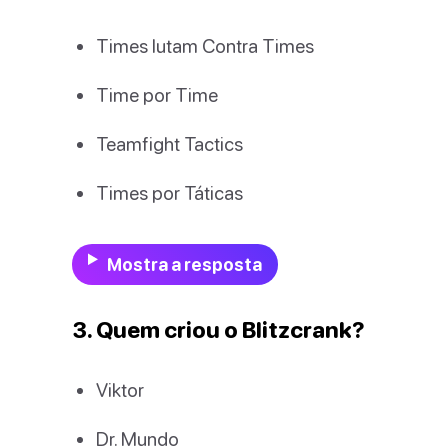
Times lutam Contra Times
Time por Time
Teamfight Tactics
Times por Táticas
Mostra a resposta
3. Quem criou o Blitzcrank?
Viktor
Dr. Mundo