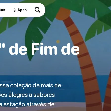
📱
eos
Apps
" de Fim de
ssa coleção de mais de
ões alegres a sabores
a estação através de