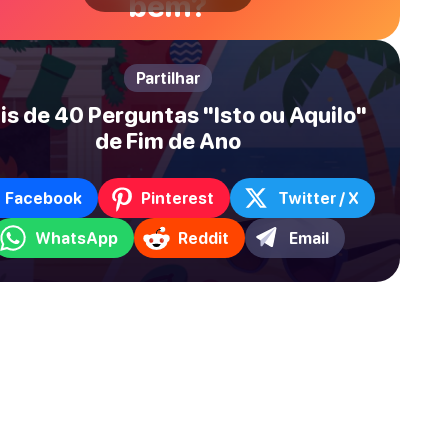
bem?
Partilhar
is de 40 Perguntas "Isto ou Aquilo"
de Fim de Ano
Facebook
Pinterest
Twitter / X
WhatsApp
Reddit
Email