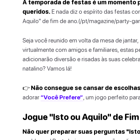
A temporada de festas é um momento pa
queridos.
E nada diz o espírito das festas 
Aquilo" de fim de ano.(/pt/magazine/party-gam
Seja você reunido em volta da mesa de jantar
virtualmente com amigos e familiares, estas p
adicionarão diversão e risadas às suas celebra
natalino? Vamos lá!
👉 Não consegue se cansar de escolhas 
adorar
“Você Prefere”
, um jogo perfeito par
Jogue "Isto ou Aquilo" de Fim
Não quer preparar suas perguntas "Isto