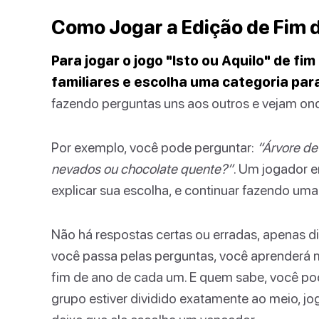
Como Jogar a Edição de Fim d
Para jogar o jogo "Isto ou Aquilo" de fi
familiares e escolha uma categoria par
fazendo perguntas uns aos outros e vejam on
Por exemplo, você pode perguntar:
“Árvore de 
nevados ou chocolate quente?”
. Um jogador 
explicar sua escolha, e continuar fazendo uma
Não há respostas certas ou erradas, apenas d
você passa pelas perguntas, você aprenderá m
fim de ano de cada um. E quem sabe, você pod
grupo estiver dividido exatamente ao meio, j