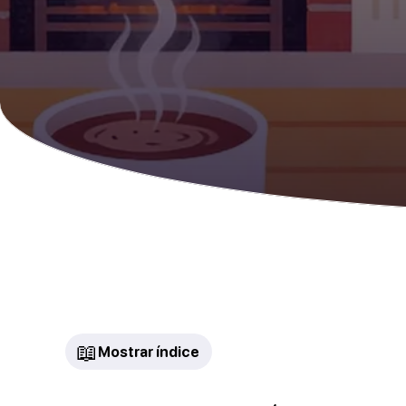
📖
Mostrar índice