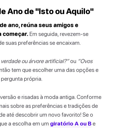
e Ano de "Isto ou Aquilo"
m de ano, reúna seus amigos e
a começar.
Em seguida, revezem-se
de suas preferências se encaixam.
verdade ou árvore artificial?”
ou
“Ovos
então tem que escolher uma das opções e
 pergunta própria.
iversão e risadas à moda antiga. Conforme
ais sobre as preferências e tradições de
e até descobrir um novo favorito! Se o
ogue a escolha em um
giratório A ou B
e