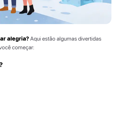
ar alegria?
Aqui estão algumas divertidas
a você começar:
?