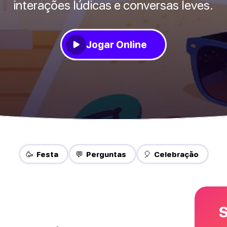
interações lúdicas e conversas leves.
Jogar Online
🥳 Festa
💬 Perguntas
🎈 Celebração
S