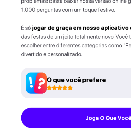
problemas! Basta baixar nossa versão online g
1.000 perguntas com um toque festivo.
É só
jogar de graça em nosso aplicativo 
das festas de um jeito totalmente novo. Você
escolher entre diferentes categorias como "Fe
divertido e personalizado.
O que você prefere
Joga O Que Você 