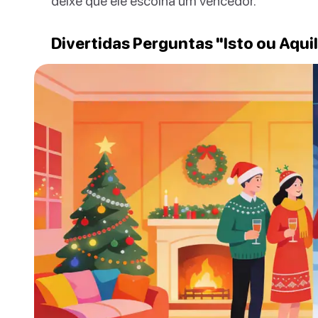
deixe que ele escolha um vencedor.
Divertidas Perguntas "Isto ou Aqui