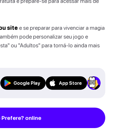
ratuita e prepare-se para acessar mais de
ou site
e se preparar para vivenciar a magia
 também pode personalizar seu jogo e
sta" ou "Adultos" para torná-lo ainda mais
Google Play
App Store
Prefere? online