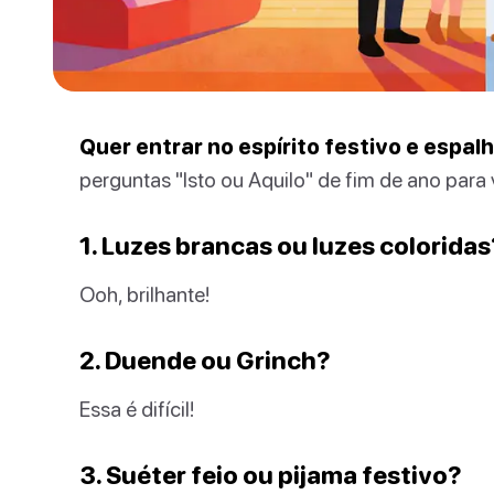
Quer entrar no espírito festivo e espalh
perguntas "Isto ou Aquilo" de fim de ano par
1. Luzes brancas ou luzes coloridas
Ooh, brilhante!
2. Duende ou Grinch?
Essa é difícil!
3. Suéter feio ou pijama festivo?