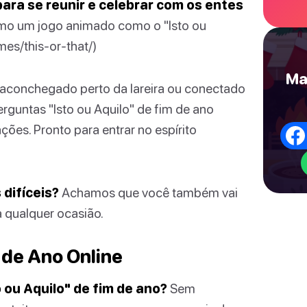
ra se reunir e celebrar com os entes
como um jogo animado como o "Isto ou
es/this-or-that/)
Ma
, aconchegado perto da lareira ou conectado
erguntas "Isto ou Aquilo" de fim de ano
ções. Pronto para entrar no espírito
difíceis?
Achamos que você também vai
a qualquer ocasião.
 de Ano Online
 ou Aquilo" de fim de ano?
Sem