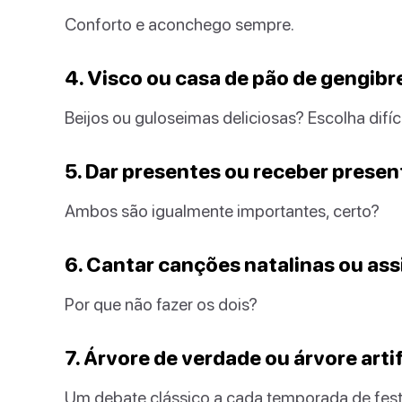
Conforto e aconchego sempre.
4. Visco ou casa de pão de gengibr
Beijos ou guloseimas deliciosas? Escolha difíci
5. Dar presentes ou receber prese
Ambos são igualmente importantes, certo?
6. Cantar canções natalinas ou assi
Por que não fazer os dois?
7. Árvore de verdade ou árvore artif
Um debate clássico a cada temporada de fest