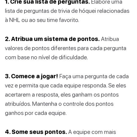
1. Crie sua lista de perguntas.
Elabore uma
lista de perguntas de trivia de hóquei relacionadas
à NHL ou ao seu time favorito.
2. Atribua um sistema de pontos.
Atribua
valores de pontos diferentes para cada pergunta
com base no nível de dificuldade.
3. Comece a jogar!
Faça uma pergunta de cada
vez e permita que cada equipe responda. Se eles
acertarem a resposta, eles ganham os pontos
atribuídos. Mantenha o controle dos pontos
ganhos por cada equipe.
4. Some seus pontos.
A equipe com mais