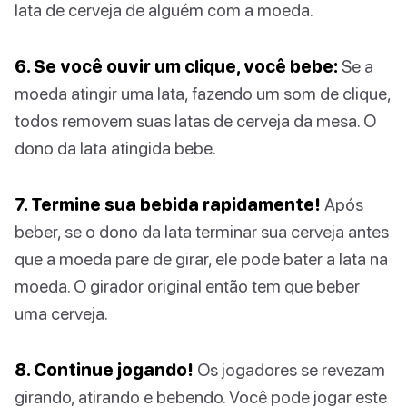
lata de cerveja de alguém com a moeda.
6. Se você ouvir um clique, você bebe:
Se a
moeda atingir uma lata, fazendo um som de clique,
todos removem suas latas de cerveja da mesa. O
dono da lata atingida bebe.
7. Termine sua bebida rapidamente!
Após
beber, se o dono da lata terminar sua cerveja antes
que a moeda pare de girar, ele pode bater a lata na
moeda. O girador original então tem que beber
uma cerveja.
8. Continue jogando!
Os jogadores se revezam
girando, atirando e bebendo. Você pode jogar este