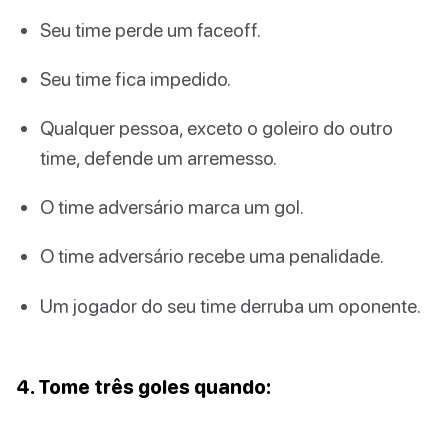
Seu time perde um faceoff.
Seu time fica impedido.
Qualquer pessoa, exceto o goleiro do outro
time, defende um arremesso.
O time adversário marca um gol.
O time adversário recebe uma penalidade.
Um jogador do seu time derruba um oponente.
4. Tome três goles quando: