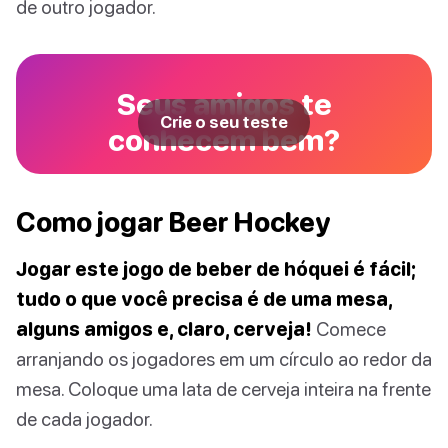
de outro jogador.
Seus amigos te
Crie o seu teste
conhecem bem?
Como jogar Beer Hockey
Jogar este jogo de beber de hóquei é fácil;
tudo o que você precisa é de uma mesa,
alguns amigos e, claro, cerveja!
Comece
arranjando os jogadores em um círculo ao redor da
mesa. Coloque uma lata de cerveja inteira na frente
de cada jogador.