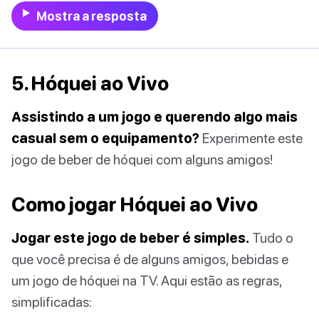
Mostra a resposta
5. Hóquei ao Vivo
Assistindo a um jogo e querendo algo mais
casual sem o equipamento?
Experimente este
jogo de beber de hóquei com alguns amigos!
Como jogar Hóquei ao Vivo
Jogar este jogo de beber é simples.
Tudo o
que você precisa é de alguns amigos, bebidas e
um jogo de hóquei na TV. Aqui estão as regras,
simplificadas: