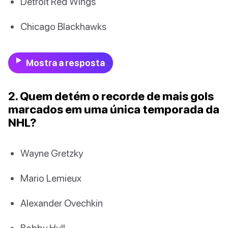
Detroit Red Wings
Chicago Blackhawks
Mostra a resposta
2. Quem detém o recorde de mais gols
marcados em uma única temporada da
NHL?
Wayne Gretzky
Mario Lemieux
Alexander Ovechkin
Bobby Hull