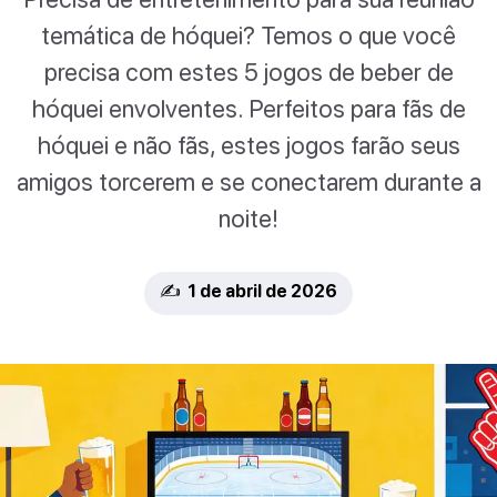
temática de hóquei? Temos o que você
precisa com estes 5 jogos de beber de
hóquei envolventes. Perfeitos para fãs de
hóquei e não fãs, estes jogos farão seus
amigos torcerem e se conectarem durante a
noite!
✍️ 1 de abril de 2026