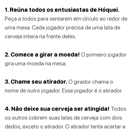
1. Reúna todos os entusiastas de Hóquei.
Peça a todos para sentarem em círculo ao redor de
uma mesa. Cada jogador precisa de uma lata de
cerveja inteira na frente deles.
2. Comece a girar a moeda!
O primeiro jogador
gira uma moeda na mesa.
3. Chame seu atirador.
O girador chama o
nome de outro jogador. Esse jogador é o atirador.
4. Não deixe sua cerveja ser atingida!
Todos
os outros cobrem suas latas de cerveja com dois
dedos, exceto o atirador. O atirador tenta acertar a