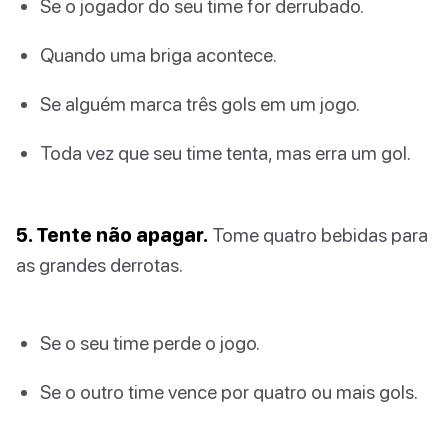
Se o jogador do seu time for derrubado.
Quando uma briga acontece.
Se alguém marca três gols em um jogo.
Toda vez que seu time tenta, mas erra um gol.
5. Tente não apagar.
Tome quatro bebidas para
as grandes derrotas.
Se o seu time perde o jogo.
Se o outro time vence por quatro ou mais gols.