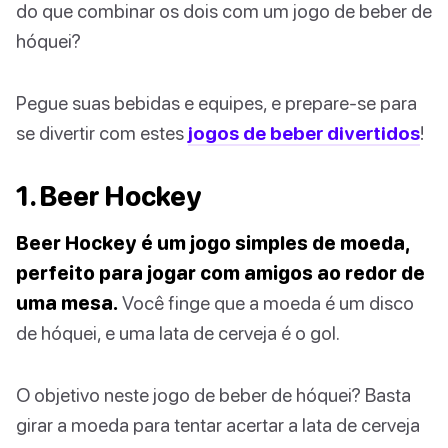
do que combinar os dois com um jogo de beber de
hóquei?
Pegue suas bebidas e equipes, e prepare-se para
se divertir com estes
jogos de beber divertidos
!
1. Beer Hockey
Beer Hockey é um jogo simples de moeda,
perfeito para jogar com amigos ao redor de
uma mesa.
Você finge que a moeda é um disco
de hóquei, e uma lata de cerveja é o gol.
O objetivo neste jogo de beber de hóquei? Basta
girar a moeda para tentar acertar a lata de cerveja