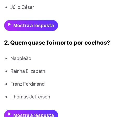
Júlio César
Mostra a resposta
2. Quem quase foi morto por coelhos?
Napoleão
Rainha Elizabeth
Franz Ferdinand
Thomas Jefferson
Mostra a resposta