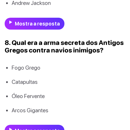
Andrew Jackson
Mostra a resposta
8. Qual era a arma secreta dos Antigos
Gregos contra navios inimigos?
Fogo Grego
Catapultas
Óleo Fervente
Arcos Gigantes