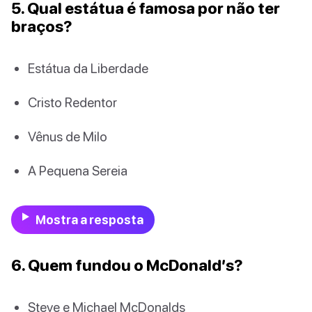
5. Qual estátua é famosa por não ter
braços?
Estátua da Liberdade
Cristo Redentor
Vênus de Milo
A Pequena Sereia
Mostra a resposta
6. Quem fundou o McDonald’s?
Steve e Michael McDonalds