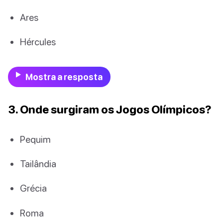
Ares
Hércules
Mostra a resposta
3. Onde surgiram os Jogos Olímpicos?
Pequim
Tailândia
Grécia
Roma