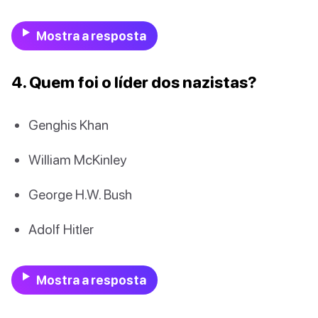
Mostra a resposta
4. Quem foi o líder dos nazistas?
Genghis Khan
William McKinley
George H.W. Bush
Adolf Hitler
Mostra a resposta