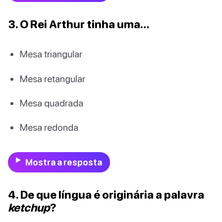
3. O Rei Arthur tinha uma…
Mesa triangular
Mesa retangular
Mesa quadrada
Mesa redonda
Mostra a resposta
4. De que língua é originária a palavra
ketchup
?