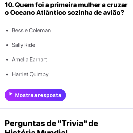
10. Quem foi a primeira mulher a cruzar
o Oceano Atlântico sozinha de avião?
Bessie Coleman
Sally Ride
Amelia Earhart
Harriet Quimby
Mostra a resposta
Perguntas de "Trivia" de
História Mundial