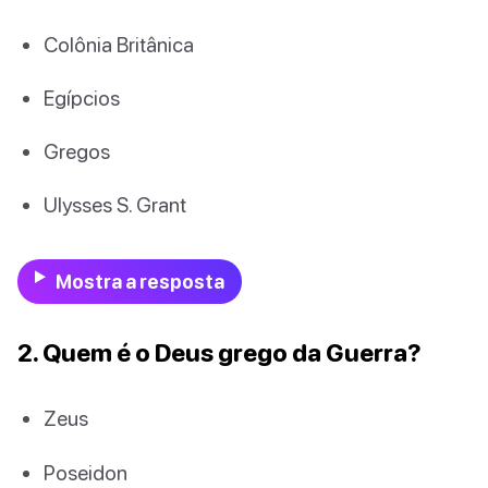
Colônia Britânica
Egípcios
Gregos
Ulysses S. Grant
Mostra a resposta
2. Quem é o Deus grego da Guerra?
Zeus
Poseidon