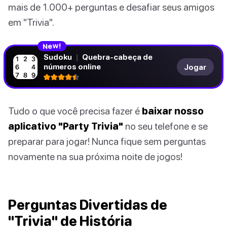
mais de 1.000+ perguntas e desafiar seus amigos
em "Trivia".
N
!
e
w
Sudoku
|
Quebra-cabeça de
números online
Jogar
Tudo o que você precisa fazer é
baixar nosso
aplicativo "Party Trivia"
no seu telefone e se
preparar para jogar! Nunca fique sem perguntas
novamente na sua próxima noite de jogos!
Perguntas Divertidas de
"Trivia" de História