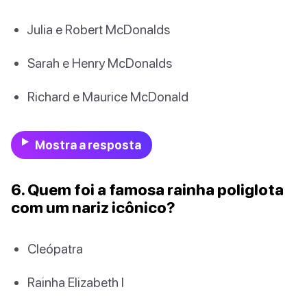
Julia e Robert McDonalds
Sarah e Henry McDonalds
Richard e Maurice McDonald
Mostra a resposta
6. Quem foi a famosa rainha poliglota
com um nariz icônico?
Cleópatra
Rainha Elizabeth I