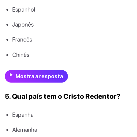
Espanhol
Japonês
Francês
Chinês
Mostra a resposta
5. Qual país tem o Cristo Redentor?
Espanha
Alemanha