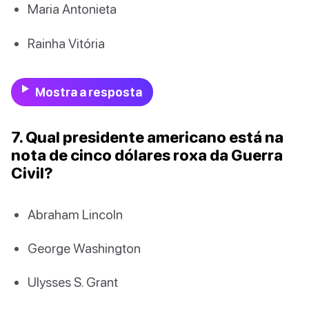
Maria Antonieta
Rainha Vitória
Mostra a resposta
7. Qual presidente americano está na
nota de cinco dólares roxa da Guerra
Civil?
Abraham Lincoln
George Washington
Ulysses S. Grant