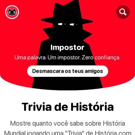
Impostor
Uma palavra. Um impostor. Zero confiança.
Desmascara os teus amigos
Trivia de História
Mostre quanto você sabe sobre História
Mundial jogando uma "Trivia" de História com