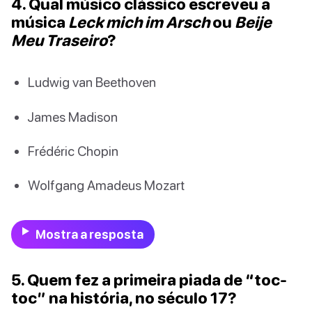
4. Qual músico clássico escreveu a
música
Leck mich im Arsch
ou
Beije
Meu Traseiro
?
Ludwig van Beethoven
James Madison
Frédéric Chopin
Wolfgang Amadeus Mozart
Mostra a resposta
5. Quem fez a primeira piada de “toc-
toc” na história, no século 17?