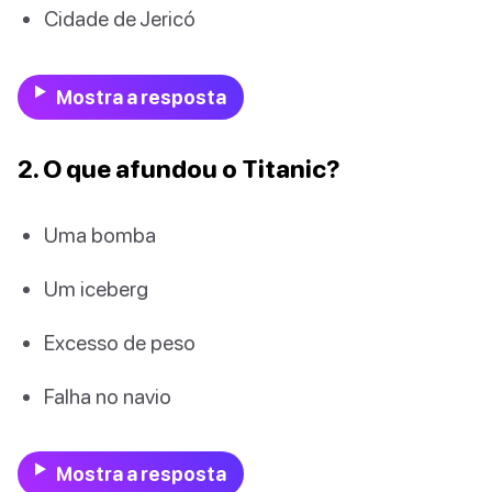
Cidade de Jericó
Mostra a resposta
2. O que afundou o Titanic?
Uma bomba
Um iceberg
Excesso de peso
Falha no navio
Mostra a resposta