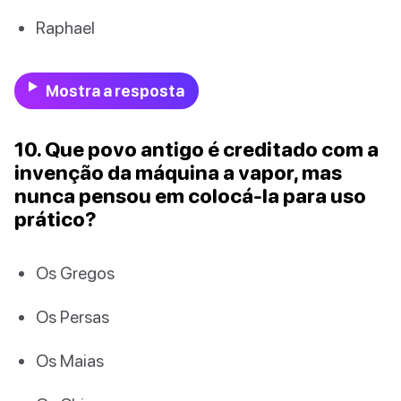
Raphael
Mostra a resposta
10. Que povo antigo é creditado com a
invenção da máquina a vapor, mas
nunca pensou em colocá-la para uso
prático?
Os Gregos
Os Persas
Os Maias