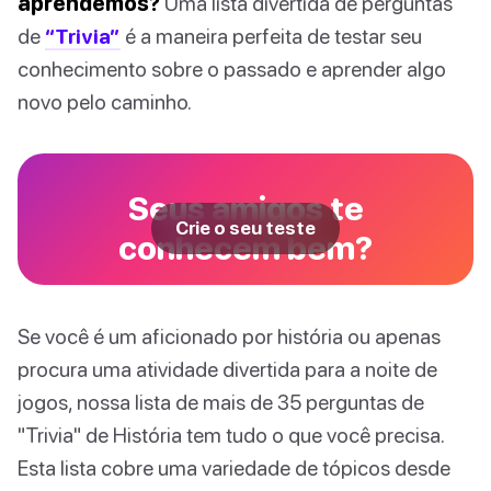
aprendemos?
Uma lista divertida de perguntas
de
“Trivia”
é a maneira perfeita de testar seu
conhecimento sobre o passado e aprender algo
novo pelo caminho.
Seus amigos te
Crie o seu teste
conhecem bem?
Se você é um aficionado por história ou apenas
procura uma atividade divertida para a noite de
jogos, nossa lista de mais de 35 perguntas de
"Trivia" de História tem tudo o que você precisa.
Esta lista cobre uma variedade de tópicos desde