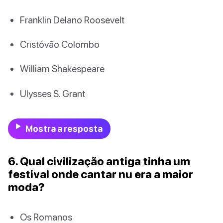
Franklin Delano Roosevelt
Cristóvão Colombo
William Shakespeare
Ulysses S. Grant
Mostra a resposta
6. Qual civilização antiga tinha um
festival onde cantar nu era a maior
moda?
Os Romanos