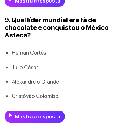
Mostra a resposta
9. Qual líder mundial era fã de
chocolate e conquistou o México
Asteca?
Hernán Cortés
Júlio César
Alexandre o Grande
Cristóvão Colombo
Mostra a resposta