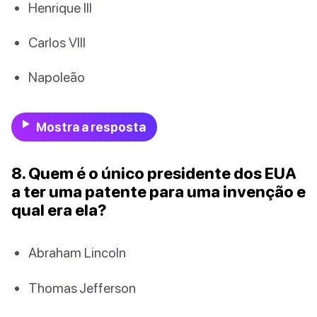
Henrique III
Carlos VIII
Napoleão
Mostra a resposta
8. Quem é o único presidente dos EUA
a ter uma patente para uma invenção e
qual era ela?
Abraham Lincoln
Thomas Jefferson