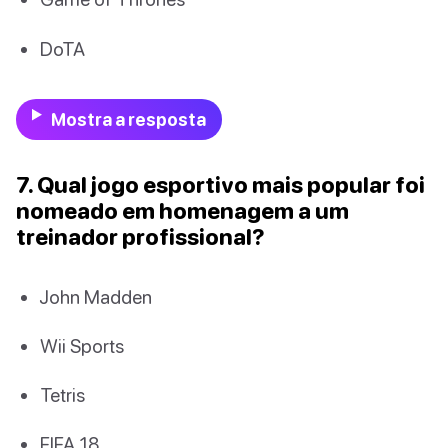
DoTA
Mostra a resposta
7. Qual jogo esportivo mais popular foi
nomeado em homenagem a um
treinador profissional?
John Madden
Wii Sports
Tetris
FIFA 18