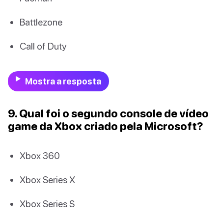
Battlezone
Call of Duty
Mostra a resposta
9. Qual foi o segundo console de vídeo
game da Xbox criado pela Microsoft?
Xbox 360
Xbox Series X
Xbox Series S