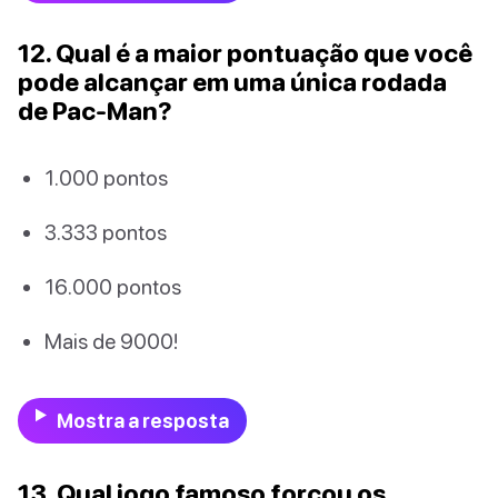
12. Qual é a maior pontuação que você
pode alcançar em uma única rodada
de Pac-Man?
1.000 pontos
3.333 pontos
16.000 pontos
Mais de 9000!
Mostra a resposta
13. Qual jogo famoso forçou os