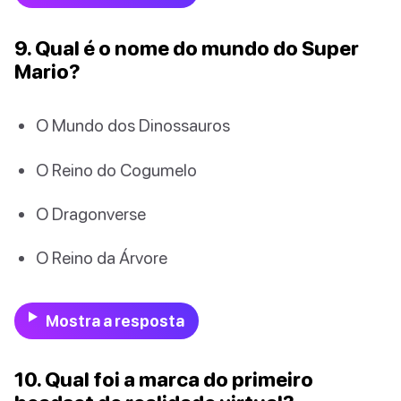
9. Qual é o nome do mundo do Super
Mario?
O Mundo dos Dinossauros
O Reino do Cogumelo
O Dragonverse
O Reino da Árvore
Mostra a resposta
10. Qual foi a marca do primeiro