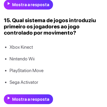
Mostra a resposta
15. Qual sistema de jogos introduziu
primeiro os jogadores ao jogo
controlado por movimento?
Xbox Kinect
Nintendo Wii
PlayStation Move
Sega Activator
Mostra a resposta