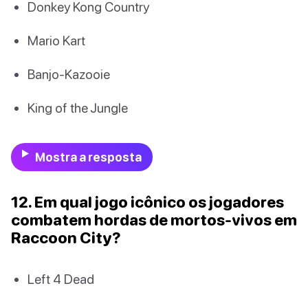
Donkey Kong Country
Mario Kart
Banjo-Kazooie
King of the Jungle
Mostra a resposta
12. Em qual jogo icônico os jogadores
combatem hordas de mortos-vivos em
Raccoon City?
Left 4 Dead