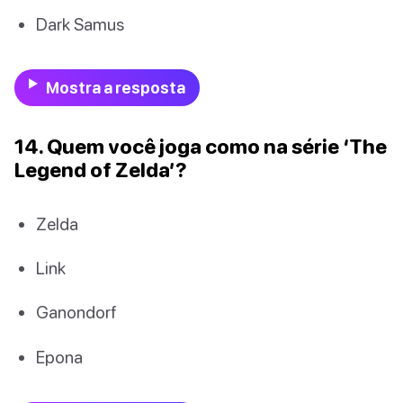
Dark Samus
Mostra a resposta
14. Quem você joga como na série ‘The
Legend of Zelda’?
Zelda
Link
Ganondorf
Epona