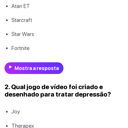
Atari ET
Starcraft
Star Wars
Fortnite
Mostra a resposta
2. Qual jogo de vídeo foi criado e
desenhado para tratar depressão?
Joy
Therapex