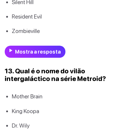
Silent Hill
Resident Evil
Zombieville
Mostra a resposta
13. Qual é o nome do vilão
intergaláctico na série Metroid?
Mother Brain
King Koopa
Dr. Wily