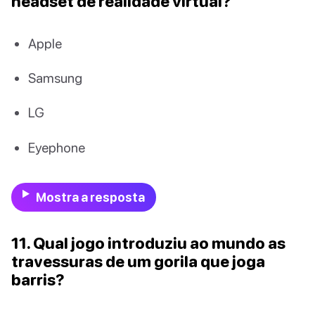
headset de realidade virtual?
Apple
Samsung
LG
Eyephone
Mostra a resposta
11. Qual jogo introduziu ao mundo as
travessuras de um gorila que joga
barris?