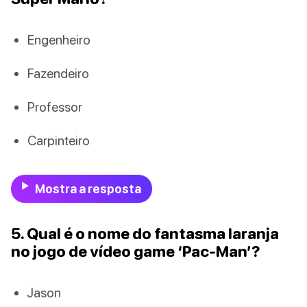
Engenheiro
Fazendeiro
Professor
Carpinteiro
Mostra a resposta
5. Qual é o nome do fantasma laranja
no jogo de vídeo game ‘Pac-Man’?
Jason