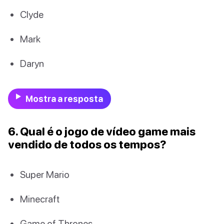
Clyde
Mark
Daryn
Mostra a resposta
6. Qual é o jogo de vídeo game mais
vendido de todos os tempos?
Super Mario
Minecraft
Game of Thrones