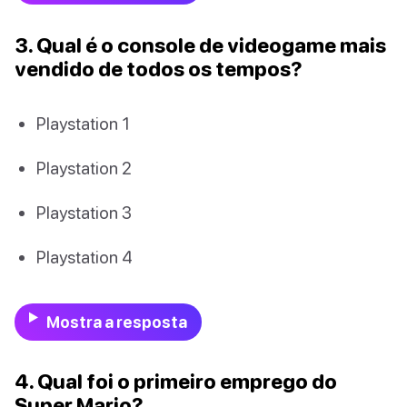
3. Qual é o console de videogame mais
vendido de todos os tempos?
Playstation 1
Playstation 2
Playstation 3
Playstation 4
Mostra a resposta
4. Qual foi o primeiro emprego do
Super Mario?