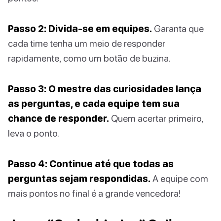
Passo 2: Divida-se em equipes.
Garanta que
cada time tenha um meio de responder
rapidamente, como um botão de buzina.
Passo 3: O mestre das curiosidades lança
as perguntas, e cada equipe tem sua
chance de responder.
Quem acertar primeiro,
leva o ponto.
Passo 4: Continue até que todas as
perguntas sejam respondidas.
A equipe com
mais pontos no final é a grande vencedora!