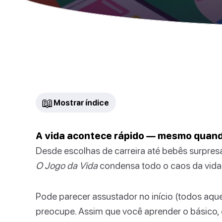
📖
Mostrar índice
A vida acontece rápido — mesmo quando
Desde escolhas de carreira até bebês surpres
O Jogo da Vida
condensa todo o caos da vida 
Pode parecer assustador no início (todos aque
preocupe. Assim que você aprender o básico, 