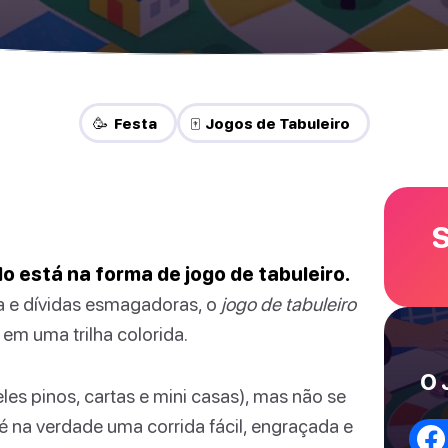
🥳 Festa
🀄 Jogos de Tabuleiro
S
 está na forma de jogo de tabuleiro.
a e dívidas esmagadoras, o
jogo de tabuleiro
em uma trilha colorida.
O 
les pinos, cartas e mini casas), mas não se
é na verdade uma corrida fácil, engraçada e