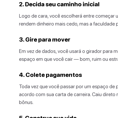
2. Decida seu caminho inicial
Logo de cara, você escolherá entre começar um
rendem dinheiro mais cedo, mas a faculdade po
3. Gire para mover
Em vez de dados, você usará o girador para mo
espaço em que você cair — bom, ruim ou estr
4. Colete pagamentos
Toda vez que você passar por um espaço de p
acordo com sua carta de carreira. Caiu dire
bônus.
5. Construa sua vida