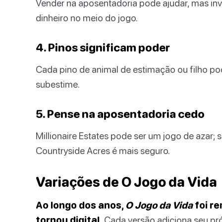
Vender na aposentadoria pode ajudar, mas inv
dinheiro no meio do jogo.
4. Pinos significam poder
Cada pino de animal de estimação ou filho po
subestime.
5. Pense na aposentadoria cedo
Millionaire Estates pode ser um jogo de azar; 
Countryside Acres é mais seguro.
Variações de O Jogo da Vida
Ao longo dos anos,
O Jogo da Vida
foi r
tornou digital.
Cada versão adiciona seu próp