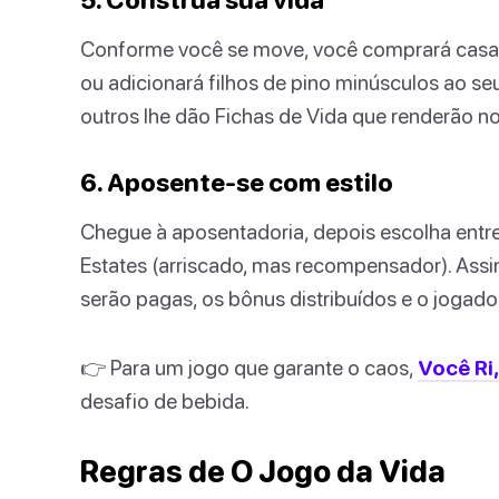
Conforme você se move, você comprará casas,
ou adicionará filhos de pino minúsculos ao se
outros lhe dão Fichas de Vida que renderão no 
6. Aposente-se com estilo
Chegue à aposentadoria, depois escolha entre 
Estates (arriscado, mas recompensador). Assi
serão pagas, os bônus distribuídos e o jogado
👉 Para um jogo que garante o caos,
Você Ri
desafio de bebida.
Regras de O Jogo da Vida