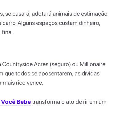
 se casará, adotará animais de estimação
u carro. Alguns espaços custam dinheiro,
final.
Countryside Acres (seguro) ou Millionaire
m que todos se aposentarem, as dívidas
r mais rico vence.
, Você Bebe
transforma o ato de rir em um