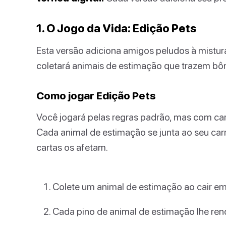
1. O Jogo da Vida: Edição Pets
Esta versão adiciona amigos peludos à mistura
coletará animais de estimação que trazem bôn
Como jogar Edição Pets
Você jogará pelas regras padrão, mas com car
Cada animal de estimação se junta ao seu car
cartas os afetam.
Colete um animal de estimação ao cair e
Cada pino de animal de estimação lhe rend