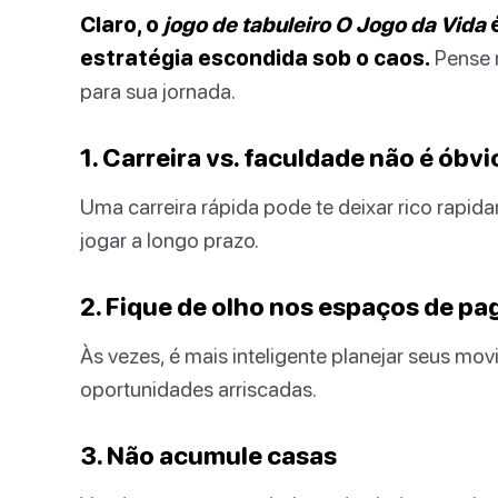
Claro, o
jogo de tabuleiro O Jogo da Vida
é
estratégia escondida sob o caos.
Pense 
para sua jornada.
1. Carreira vs. faculdade não é óbvi
Uma carreira rápida pode te deixar rico rapi
jogar a longo prazo.
2. Fique de olho nos espaços de p
Às vezes, é mais inteligente planejar seus mo
oportunidades arriscadas.
3. Não acumule casas