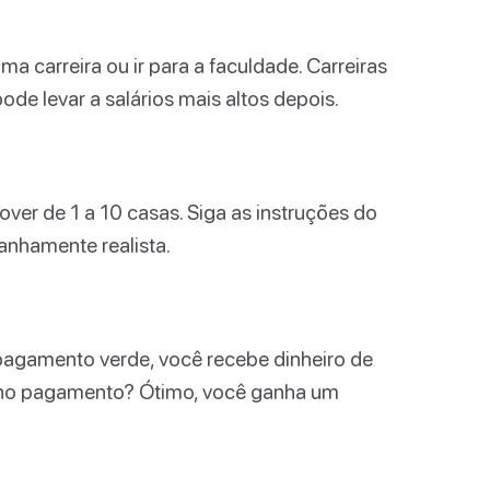
a carreira ou ir para a faculdade. Carreiras
de levar a salários mais altos depois.
ver de 1 a 10 casas. Siga as instruções do
anhamente realista.
agamento verde, você recebe dinheiro de
to no pagamento? Ótimo, você ganha um