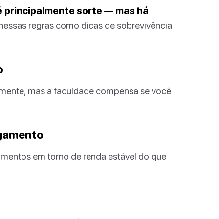
 principalmente sorte — mas há
nessas regras como dicas de sobrevivência
o
damente, mas a faculdade compensa se você
agamento
vimentos em torno de renda estável do que