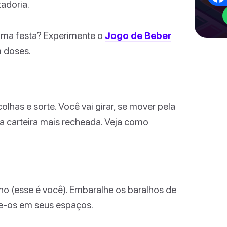
adoria.
 uma festa? Experimente o
Jogo de Beber
 doses.
olhas e sorte. Você vai girar, se mover pela
m a carteira mais recheada. Veja como
o (esse é você). Embaralhe os baralhos de
que-os em seus espaços.