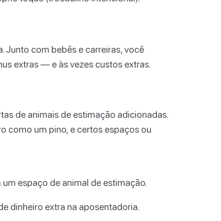
. Junto com bebês e carreiras, você
us extras — e às vezes custos extras.
tas de animais de estimação adicionadas.
ro como um pino, e certos espaços ou
m um espaço de animal de estimação.
e dinheiro extra na aposentadoria.