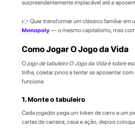
surpreendentemente implacável até a aposent
👉 Quer transformar um clássico familiar em
Monopoly
— o mesmo capitalismo, mas com
Como Jogar O Jogo da Vida
O
jogo de tabuleiro O Jogo da Vida
é sobre esc
trilha, coletar pinos e tentar se aposentar co
funciona:
1. Monte o tabuleiro
Cada jogador pega um token de carro e um pin
cartas de carreira, casa e ação, depois colo