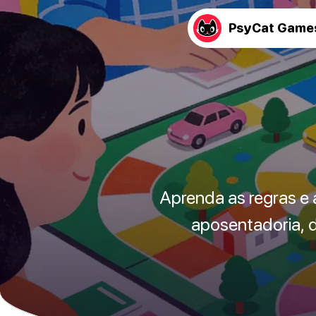
PsyCat Game
Aprenda as regras e 
aposentadoria, d