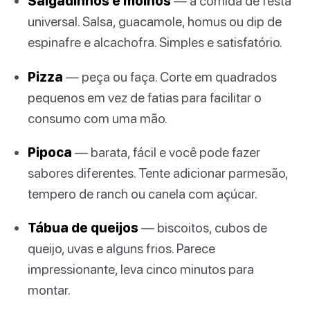
Salgadinhos e molhos
— a comida de festa
universal. Salsa, guacamole, homus ou dip de
espinafre e alcachofra. Simples e satisfatório.
Pizza
— peça ou faça. Corte em quadrados
pequenos em vez de fatias para facilitar o
consumo com uma mão.
Pipoca
— barata, fácil e você pode fazer
sabores diferentes. Tente adicionar parmesão,
tempero de ranch ou canela com açúcar.
Tábua de queijos
— biscoitos, cubos de
queijo, uvas e alguns frios. Parece
impressionante, leva cinco minutos para
montar.