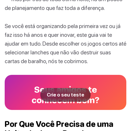
de planejamento que faz toda a diferença.
Se você está organizando pela primeira vez ou já
faz isso há anos e quer inovar, este guia vai te
ajudar em tudo. Desde escolher os jogos certos até
selecionar lanches que não vão destruir suas
cartas de baralho, nós te cobrimos.
Seus amigos te
Crie o seu teste
conhecem bem?
Por Que Você Precisa de uma