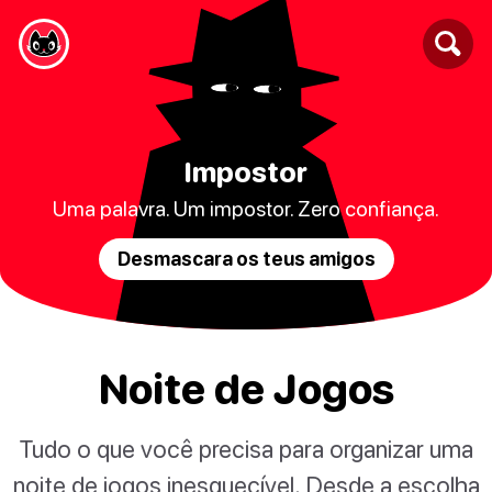
Impostor
Uma palavra. Um impostor. Zero confiança.
Desmascara os teus amigos
Noite de Jogos
Tudo o que você precisa para organizar uma
noite de jogos inesquecível. Desde a escolha