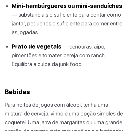
Mini-hambúrgueres ou mini-sanduíches
— substanciais o suficiente para contar como
jantar, pequenos o suficiente para comer entre
as jogadas.
Prato de vegetais
— cenouras, aipo,
pimentões e tomates cereja com ranch.
Equilibra a culpa da junk food.
Bebidas
Para noites de jogos com álcool, tenha uma
mistura de cerveja, vinho e uma opção simples de
coquetel. Uma jarra de margaritas ou uma grande
porção de sangria evita que você seja o bartender