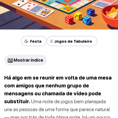
🥳 Festa
🀄 Jogos de Tabuleiro
📖
Mostrar índice
Há algo em se reunir em volta de uma mesa
com amigos que nenhum grupo de
mensagens ou chamada de vídeo pode
substituir.
Uma noite de jogos bem planejada
une as pessoas de uma forma que parece natural
— mas por trás de toda ótima noite, há um pouco