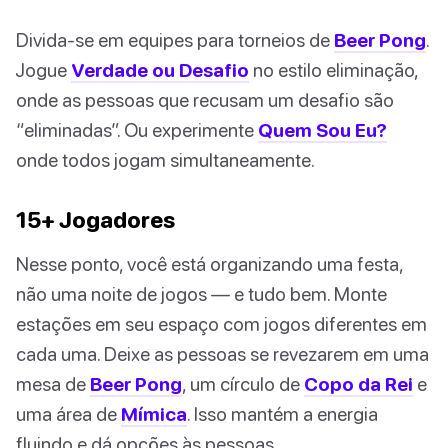
Divida-se em equipes para torneios de
Beer Pong
.
Jogue
Verdade ou Desafio
no estilo eliminação,
onde as pessoas que recusam um desafio são
“eliminadas”. Ou experimente
Quem Sou Eu?
onde todos jogam simultaneamente.
15+ Jogadores
Nesse ponto, você está organizando uma festa,
não uma noite de jogos — e tudo bem. Monte
estações em seu espaço com jogos diferentes em
cada uma. Deixe as pessoas se revezarem em uma
mesa de
Beer Pong
, um círculo de
Copo da Rei
e
uma área de
Mímica
. Isso mantém a energia
fluindo e dá opções às pessoas.