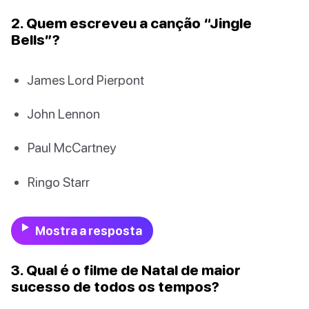
2. Quem escreveu a canção “Jingle
Bells”?
James Lord Pierpont
John Lennon
Paul McCartney
Ringo Starr
Mostra a resposta
3. Qual é o filme de Natal de maior
sucesso de todos os tempos?