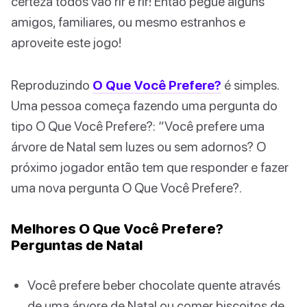
certeza todos vão rir e rir! Então pegue alguns
amigos, familiares, ou mesmo estranhos e
aproveite este jogo!
Reproduzindo
O Que Você Prefere?
é simples.
Uma pessoa começa fazendo uma pergunta do
tipo O Que Você Prefere?: “Você prefere uma
árvore de Natal sem luzes ou sem adornos? O
próximo jogador então tem que responder e fazer
uma nova pergunta O Que Você Prefere?.
Melhores O Que Você Prefere?
Perguntas de Natal
Você prefere beber chocolate quente através
de uma árvore de Natal ou comer biscoitos de