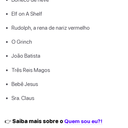
Elf on A Shelf
Rudolph, a rena de nariz vermelho
O Grinch
João Batista
Três Reis Magos
Bebê Jesus
Sra. Claus
👉 Saiba mais sobre o
Quem sou eu?!