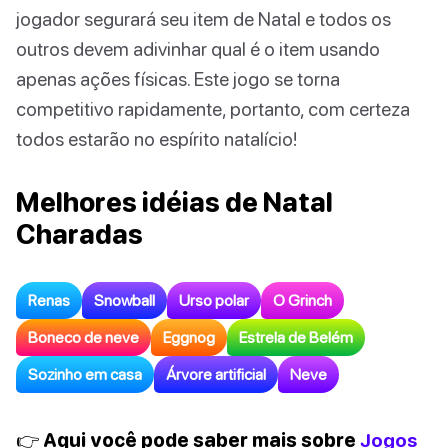
jogador segurará seu item de Natal e todos os
outros devem adivinhar qual é o item usando
apenas ações físicas. Este jogo se torna
competitivo rapidamente, portanto, com certeza
todos estarão no espírito natalício!
Melhores idéias de Natal
Charadas
Renas
Snowball
Urso polar
O Grinch
Boneco de neve
Eggnog
Estrela de Belém
Sozinho em casa
Árvore artificial
Neve
👉 Aqui você pode saber mais sobre
Jogos