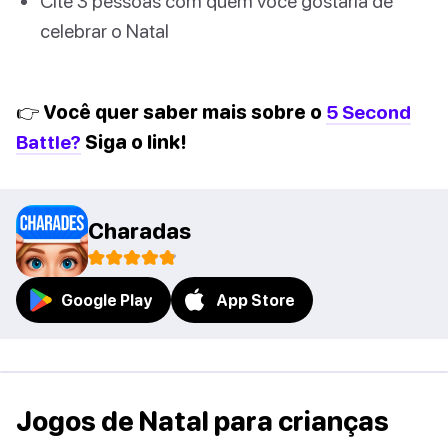
Cite 3 pessoas com quem você gostaria de
celebrar o Natal
👉 Você quer saber mais sobre o
5 Second
Battle?
Siga o link!
Charadas
Google Play
App Store
Jogos de Natal para crianças