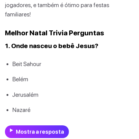
jogadores, e também é ótimo para festas
familiares!
Melhor Natal Trivia Perguntas
1. Onde nasceu o bebê Jesus?
Beit Sahour
Belém
Jerusalém
Nazaré
Mostra a resposta