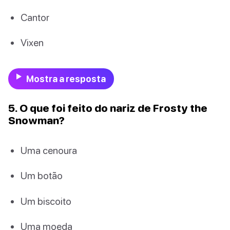
Cantor
Vixen
Mostra a resposta
5. O que foi feito do nariz de Frosty the
Snowman?
Uma cenoura
Um botão
Um biscoito
Uma moeda