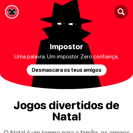
Impostor
Uma palavra. Um impostor. Zero confiança.
Desmascara os teus amigos
Jogos divertidos de
Natal
O Natal é um tempo para a família, os amigos