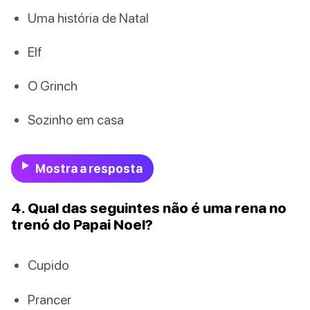
Uma história de Natal
Elf
O Grinch
Sozinho em casa
Mostra a resposta
4. Qual das seguintes não é uma rena no
trenó do Papai Noel?
Cupido
Prancer