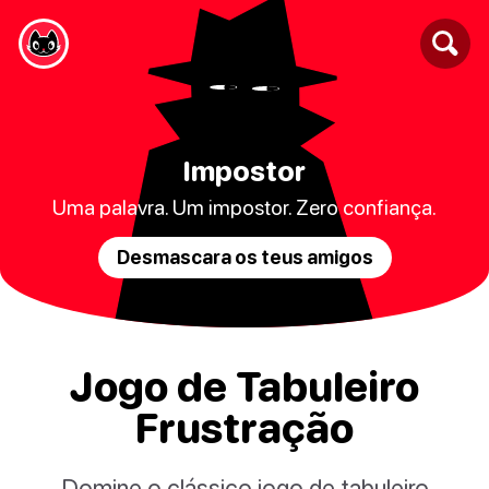
Impostor
Uma palavra. Um impostor. Zero confiança.
Desmascara os teus amigos
Jogo de Tabuleiro
Frustração
Domine o clássico jogo de tabuleiro