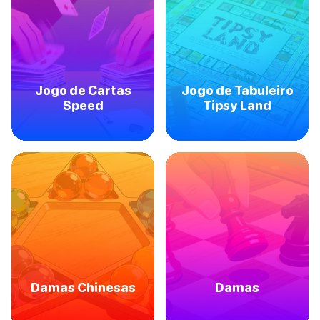
Jogo de Cartas
Jogo de Tabuleiro
Speed
Tipsy Land
Damas Chinesas
Damas