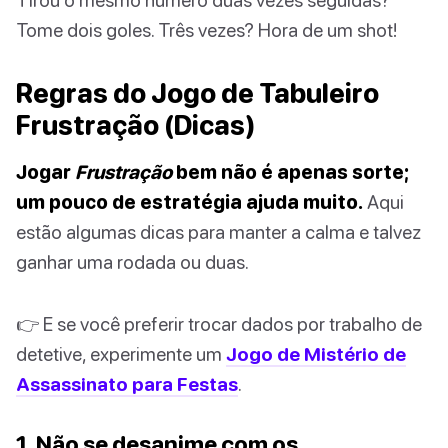
Tome dois goles. Três vezes? Hora de um shot!
Regras do Jogo de Tabuleiro
Frustração (Dicas)
Jogar
Frustração
bem não é apenas sorte;
um pouco de estratégia ajuda muito.
Aqui
estão algumas dicas para manter a calma e talvez
ganhar uma rodada ou duas.
👉 E se você preferir trocar dados por trabalho de
detetive, experimente um
Jogo de Mistério de
Assassinato para Festas
.
1. Não se desanime com os