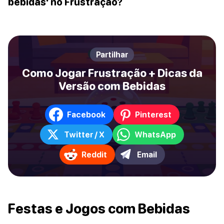
bebidas' no Frustração?
Partilhar
Como Jogar Frustração + Dicas da
Versão com Bebidas
Facebook
Pinterest
Twitter / X
WhatsApp
Reddit
Email
Festas e Jogos com Bebidas