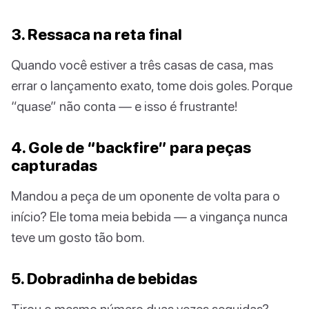
3. Ressaca na reta final
Quando você estiver a três casas de casa, mas
errar o lançamento exato, tome dois goles. Porque
“quase” não conta — e isso é frustrante!
4. Gole de “backfire” para peças
capturadas
Mandou a peça de um oponente de volta para o
início? Ele toma meia bebida — a vingança nunca
teve um gosto tão bom.
5. Dobradinha de bebidas
Tirou o mesmo número duas vezes seguidas?