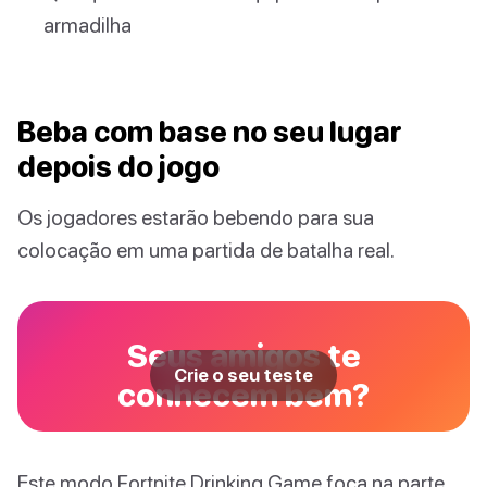
armadilha
Beba com base no seu lugar
depois do jogo
Os jogadores estarão bebendo para sua
colocação em uma partida de batalha real.
Seus amigos te
Crie o seu teste
conhecem bem?
Este modo Fortnite Drinking Game foca na parte