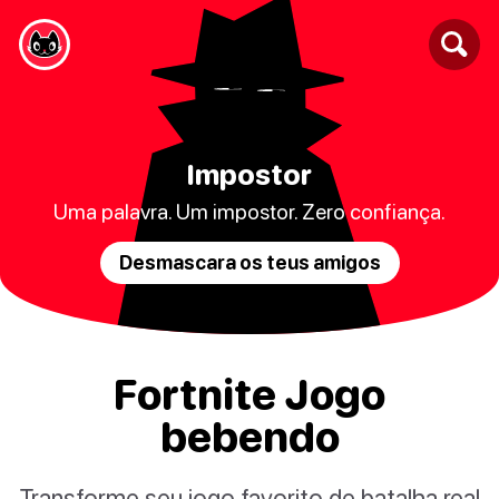
Impostor
Uma palavra. Um impostor. Zero confiança.
Desmascara os teus amigos
Fortnite Jogo
bebendo
Transforme seu jogo favorito de batalha real