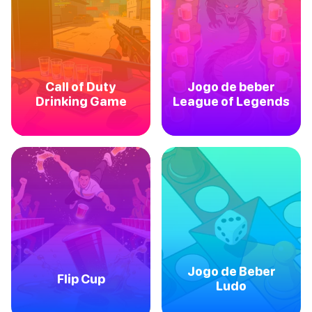
Call of Duty
Jogo de beber
Drinking Game
League of Legends
Jogo de Beber
Flip Cup
Ludo