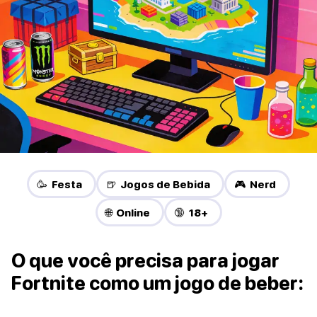
🥳 Festa
🍺 Jogos de Bebida
🎮 Nerd
🌐 Online
🔞 18+
O que você precisa para jogar
Fortnite como um jogo de beber: