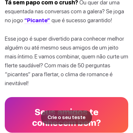
Tá sem papo com o crush?
Ou quer dar uma
esquentada nas conversas com a galera? Se joga
no jogo
“Picante”
que é sucesso garantido!
Esse jogo é super divertido para conhecer melhor
alguém ou até mesmo seus amigos de um jeito
mais íntimo. E vamos combinar, quem não curte um
flerte saudável? Com mais de 50 perguntas
“picantes” para flertar, o clima de romance é
inevitável!
Seus amigos te
Crie o seu teste
conhecem bem?