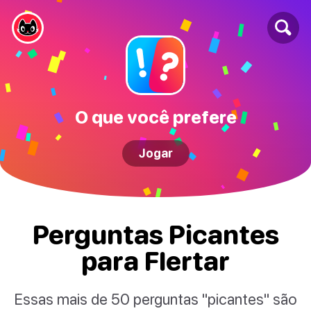
O que você prefere
Jogar
Perguntas Picantes
para Flertar
Essas mais de 50 perguntas "picantes" são