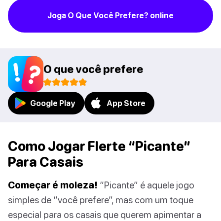
Joga O Que Você Prefere? online
O que você prefere
Google Play
App Store
Como Jogar Flerte “Picante”
Para Casais
Começar é moleza!
“Picante” é aquele jogo
simples de “você prefere”, mas com um toque
especial para os casais que querem apimentar a