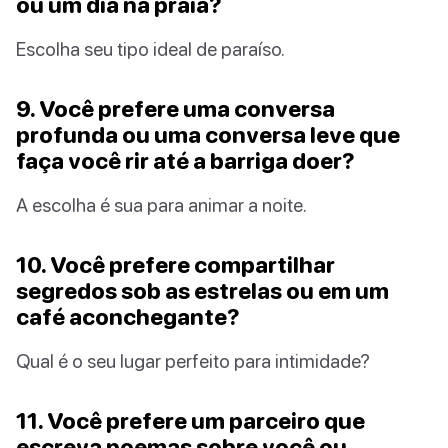
ou um dia na praia?
Escolha seu tipo ideal de paraíso.
9. Você prefere uma conversa
profunda ou uma conversa leve que
faça você rir até a barriga doer?
A escolha é sua para animar a noite.
10. Você prefere compartilhar
segredos sob as estrelas ou em um
café aconchegante?
Qual é o seu lugar perfeito para intimidade?
11. Você prefere um parceiro que
escreva poemas sobre você ou