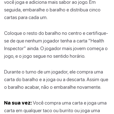
você joga e adiciona mais sabor ao jogo. Em
seguida, embaralhe o baralho e distribua cinco
cartas para cada um.
Coloque o resto do baralho no centro e certifique-
se de que nenhum jogador tenha a carta “Health
Inspector” ainda. O jogador mais jovem começa o
jogo, e o jogo segue no sentido horário.
Durante o turno de um jogador, ele compra uma
carta do baralho e a joga ou a descarta. Assim que
o baralho acabar, não o embaralhe novamente.
Na sua vez:
Você compra uma carta e joga uma
carta em qualquer taco ou burrito ou joga uma