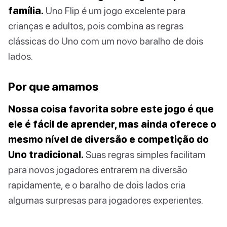
família.
Uno Flip é um jogo excelente para
crianças e adultos, pois combina as regras
clássicas do Uno com um novo baralho de dois
lados.
Por que amamos
Nossa coisa favorita sobre este jogo é que
ele é fácil de aprender, mas ainda oferece o
mesmo nível de diversão e competição do
Uno tradicional.
Suas regras simples facilitam
para novos jogadores entrarem na diversão
rapidamente, e o baralho de dois lados cria
algumas surpresas para jogadores experientes.