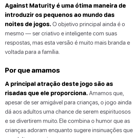
Against Maturity é uma ótima maneira de
introduzir os pequenos ao mundo das
noites de jogos.
O objetivo principal ainda é o
mesmo — ser criativo e inteligente com suas
respostas, mas esta versão é muito mais branda e
voltada para a família.
Por que amamos
A principal atração deste jogo são as
risadas que ele proporciona.
Amamos que,
apesar de ser amigável para crianças, o jogo ainda
dá aos adultos uma chance de serem espirituosos
e se divertirem muito. Ele combina o humor que as
crianças adoram enquanto sugere insinuações que