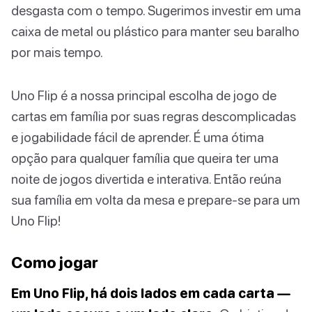
desgasta com o tempo. Sugerimos investir em uma
caixa de metal ou plástico para manter seu baralho
por mais tempo.
Uno Flip é a nossa principal escolha de jogo de
cartas em família por suas regras descomplicadas
e jogabilidade fácil de aprender. É uma ótima
opção para qualquer família que queira ter uma
noite de jogos divertida e interativa. Então reúna
sua família em volta da mesa e prepare-se para um
Uno Flip!
Como jogar
Em Uno Flip, há dois lados em cada carta —