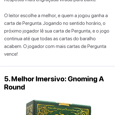
O leitor escolhe a melhor, e quem a jogou ganha a
carta de Pergunta. Jogando no sentido horário, o
próximo jogador lê sua carta de Pergunta, e o jogo
continua até que todas as cartas do baralho
acabem. O jogador com mais cartas de Pergunta
vence!
5. Melhor Imersivo: Gnoming A
Round