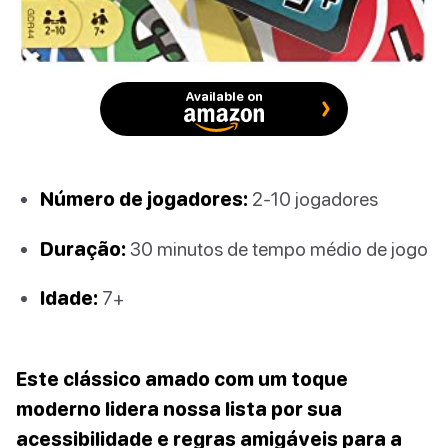
Available on
Número de jogadores:
2-10 jogadores
Duração:
30 minutos de tempo médio de jogo
Idade:
7+
Este clássico amado com um toque
moderno lidera nossa lista por sua
acessibilidade e regras amigáveis para a