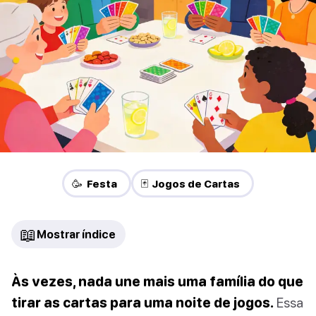
🥳 Festa
🃏 Jogos de Cartas
📖
Mostrar índice
Às vezes, nada une mais uma família do que
tirar as cartas para uma noite de jogos.
Essa