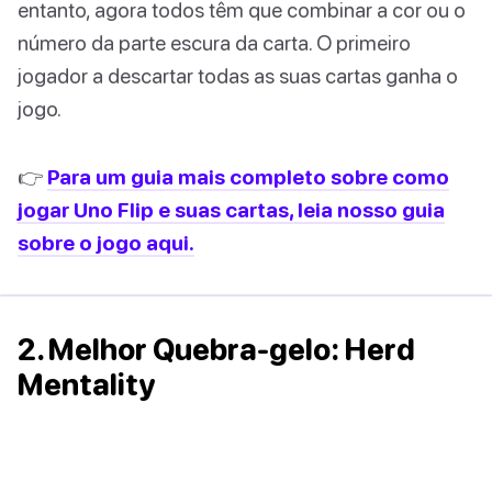
entanto, agora todos têm que combinar a cor ou o
número da parte escura da carta. O primeiro
jogador a descartar todas as suas cartas ganha o
jogo.
👉
Para um guia mais completo sobre como
jogar Uno Flip e suas cartas, leia nosso guia
sobre o jogo aqui.
2. Melhor Quebra-gelo: Herd
Mentality