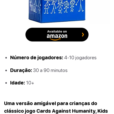
Available on
Número de jogadores:
4-10 jogadores
Duração:
30 a 90 minutos
Idade:
10+
Uma versão amigável para crianças do
clássico jogo Cards Against Humanity, Kids