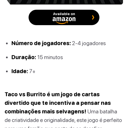
Available on
Número de jogadores:
2-4 jogadores
Duração:
15 minutos
Idade:
7+
Taco vs Burrito é um jogo de cartas
divertido que te incentiva a pensar nas
combinações mais selvagens!
Uma batalha
de criatividade e originalidade, este jogo é perfeito