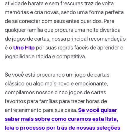
atividade barata e sem frescuras traz de volta
memórias e cria novas, sendo uma forma perfeita
de se conectar com seus entes queridos. Para
qualquer família que procura uma noite divertida
de jogos de cartas, nossa principal recomendação
é o
Uno Flip
por suas regras fáceis de aprender e
jogabilidade rápida e competitiva.
Se você está procurando um jogo de cartas
clássico ou algo mais novo e emocionante,
compilamos nossos cinco jogos de cartas
favoritos para famílias para trazer horas de
entretenimento para sua casa.
Se você quiser
saber mais sobre como curamos esta lista,
leia o processo por trás de nossas seleções