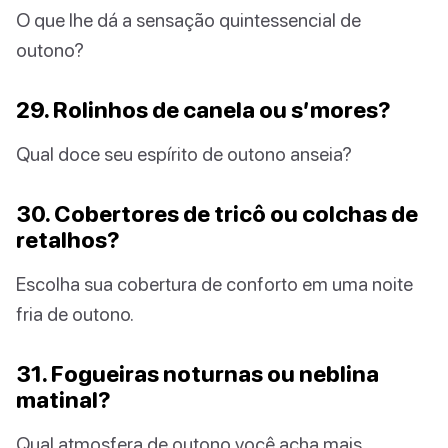
O que lhe dá a sensação quintessencial de
outono?
29. Rolinhos de canela ou s’mores?
Qual doce seu espírito de outono anseia?
30. Cobertores de tricô ou colchas de
retalhos?
Escolha sua cobertura de conforto em uma noite
fria de outono.
31. Fogueiras noturnas ou neblina
matinal?
Qual atmosfera de outono você acha mais