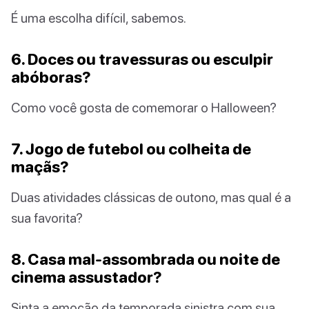
É uma escolha difícil, sabemos.
6. Doces ou travessuras ou esculpir
abóboras?
Como você gosta de comemorar o Halloween?
7. Jogo de futebol ou colheita de
maçãs?
Duas atividades clássicas de outono, mas qual é a
sua favorita?
8. Casa mal-assombrada ou noite de
cinema assustador?
Sinta a emoção da temporada sinistra com sua