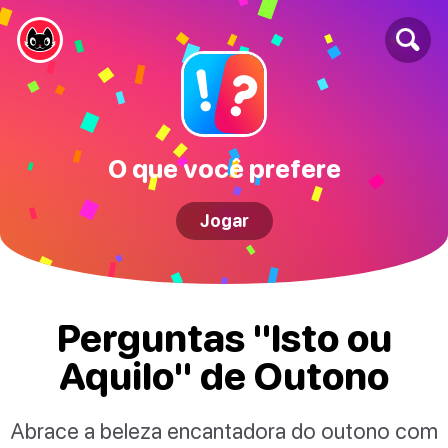
O que você prefere
Jogar
Perguntas "Isto ou
Aquilo" de Outono
Abrace a beleza encantadora do outono com